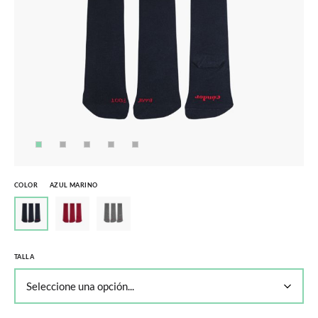
COLOR
AZUL MARINO
TALLA