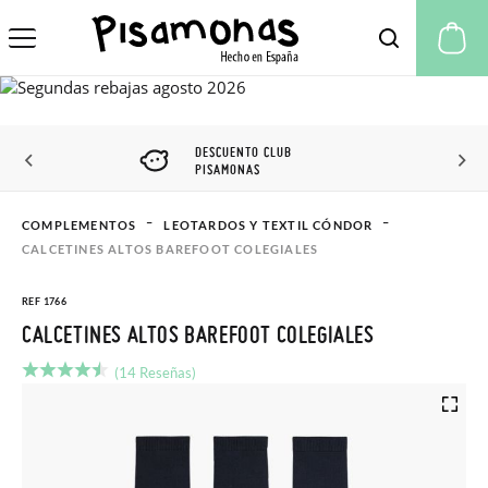
Mi
DESCUENTO CLUB
PISAMONAS
COMPLEMENTOS
LEOTARDOS Y TEXTIL CÓNDOR
CALCETINES ALTOS BAREFOOT COLEGIALES
REF 1766
CALCETINES ALTOS BAREFOOT COLEGIALES
(14 Reseñas)