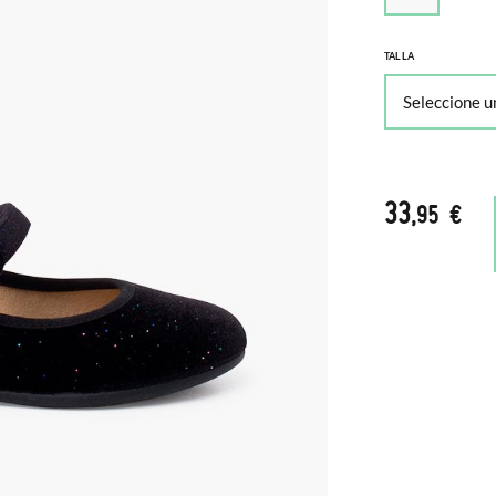
TALLA
33
,95 €