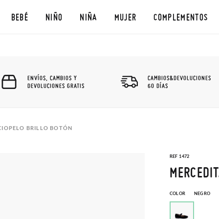
BEBÉ
NIÑO
NIÑA
MUJER
COMPLEMENTOS
ENVÍOS, CAMBIOS Y
CAMBIOS&DEVOLUCIONES
DEVOLUCIONES GRATIS
60 DÍAS
CIOPELO BRILLO BOTÓN
REF 1472
MERCEDIT
COLOR
NEGRO