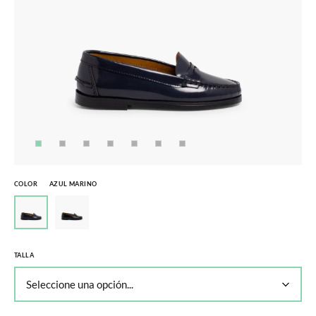
COLOR
AZUL MARINO
TALLA