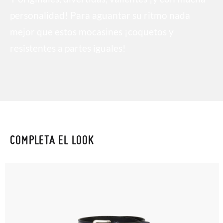
personalidad! Para aguantar su ritmo nada
mejor que estos mocasines ¡coquetos y
resistentes a partes iguales!
COMPLETA EL LOOK