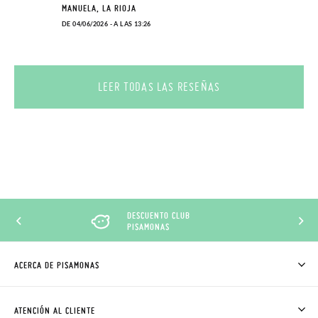
MANUELA, LA RIOJA
DE 04/06/2026 - A LAS 13:26
LEER TODAS LAS RESEÑAS
DESCUENTO CLUB
PISAMONAS
ACERCA DE PISAMONAS
QUIÉNES SOMOS
CÓMO COMPRAR
ATENCIÓN AL CLIENTE