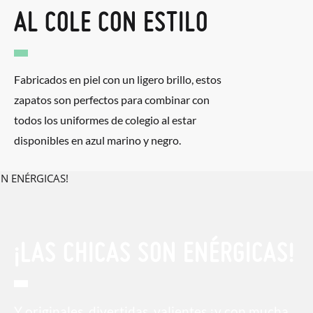
AL COLE CON ESTILO
Fabricados en piel con un ligero brillo, estos
zapatos son perfectos para combinar con
todos los uniformes de colegio al estar
disponibles en azul marino y negro.
¡LAS CHICAS SON ENÉRGICAS!
Y originales, divertidas, valientes ¡y con mucha