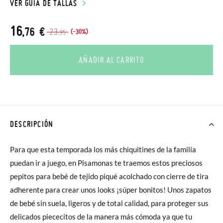
VER GUÍA DE TALLAS
16
,76 €
23
(-30%)
,95
AÑADIR AL CARRITO
DESCRIPCIÓN
Para que esta temporada los más chiquitines de la familia
puedan ir a juego, en Pisamonas te traemos estos preciosos
pepitos para bebé de tejido piqué acolchado con cierre de tira
adherente para crear unos looks ¡súper bonitos! Unos zapatos
de bebé sin suela, ligeros y de total calidad, para proteger sus
delicados piececitos de la manera más cómoda ya que tu