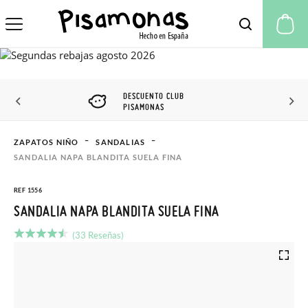
Mi
DESCUENTO CLUB
PISAMONAS
ZAPATOS NIÑO
SANDALIAS
SANDALIA NAPA BLANDITA SUELA FINA
REF 1556
SANDALIA NAPA BLANDITA SUELA FINA
(33 Reseñas)