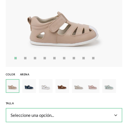
COLOR
ARENA
TALLA