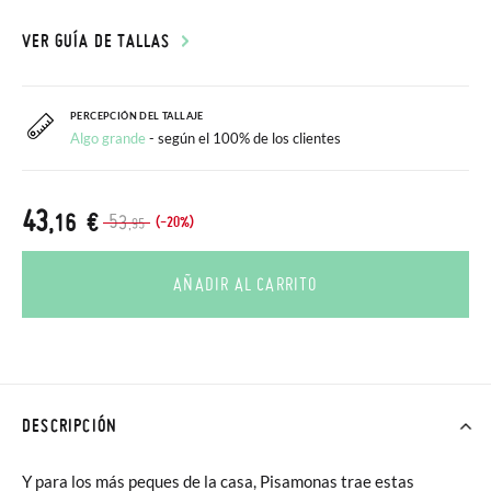
VER GUÍA DE TALLAS
PERCEPCIÓN DEL TALLAJE
Algo grande
- según el 100% de los clientes
43
,16 €
53
(-20%)
,95
AÑADIR AL CARRITO
DESCRIPCIÓN
Y para los más peques de la casa, Pisamonas trae estas