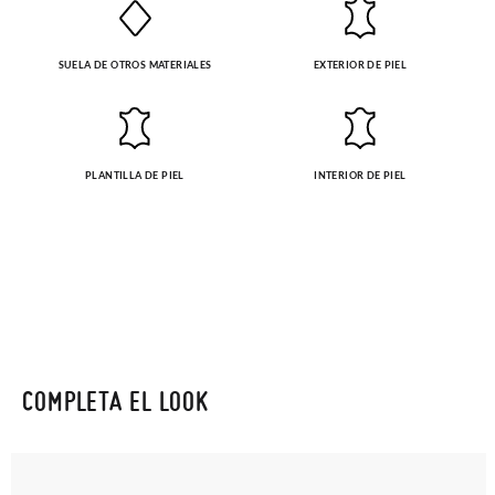
SUELA DE OTROS MATERIALES
EXTERIOR DE PIEL
PLANTILLA DE PIEL
INTERIOR DE PIEL
COMPLETA EL LOOK