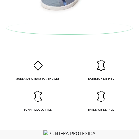
recogeremos la primera, sin gastos, en unos pocos días!
En caso de que no quieras Cambio sino Devolución, también
serán gratuitas, ¡no tienes que preocuparte por nada! Puedes
solicitarlas desde el mismo enlace del párrafo anterior y nos
encargamos de enviarte un mensajero para que te recoja el
paquete.
SUELA DE OTROS MATERIALES
EXTERIOR DE PIEL
PLANTILLA DE PIEL
INTERIOR DE PIEL