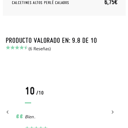
6,75€
CALCETINES ALTOS PERLÉ CALADOS
PRODUCTO VALORADO EN: 9.8 DE 10
(6 Reseñas)
10
/10
Bien .