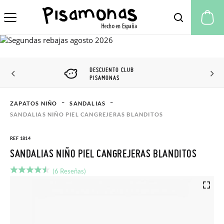
Mi
DESCUENTO CLUB
PISAMONAS
ZAPATOS NIÑO
SANDALIAS
SANDALIAS NIÑO PIEL CANGREJERAS BLANDITOS
REF 1814
SANDALIAS NIÑO PIEL CANGREJERAS BLANDITOS
(6 Reseñas)