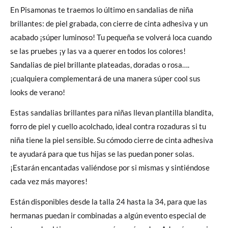
En Pisamonas te traemos lo último en sandalias de niña
brillantes: de piel grabada, con cierre de cinta adhesiva y un
acabado ¡súper luminoso! Tu pequeña se volverá loca cuando
se las pruebes ¡y las va a querer en todos los colores!
Sandalias de piel brillante plateadas, doradas o rosa….
¡cualquiera complementará de una manera súper cool sus
looks de verano!
Estas sandalias brillantes para niñas llevan plantilla blandita,
forro de piel y cuello acolchado, ideal contra rozaduras si tu
niña tiene la piel sensible. Su cómodo cierre de cinta adhesiva
te ayudará para que tus hijas se las puedan poner solas.
¡Estarán encantadas valiéndose por si mismas y sintiéndose
cada vez más mayores!
Están disponibles desde la talla 24 hasta la 34, para que las
hermanas puedan ir combinadas a algún evento especial de