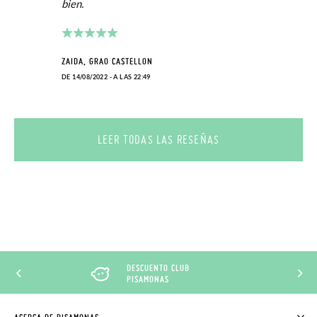
bien.
ZAIDA, GRAO CASTELLON
DE 14/08/2022 - A LAS 22:49
LEER TODAS LAS RESEÑAS
DESCUENTO CLUB
PISAMONAS