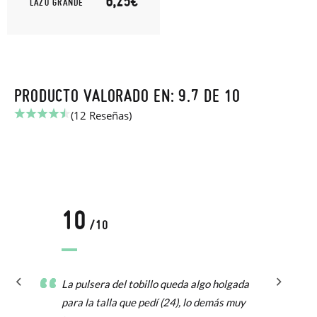
6,25€
LAZO GRANDE
PRODUCTO VALORADO EN: 9.7 DE 10
(12 Reseñas)
10
/10
La pulsera del tobillo queda algo holgada
para la talla que pedí (24), lo demás muy