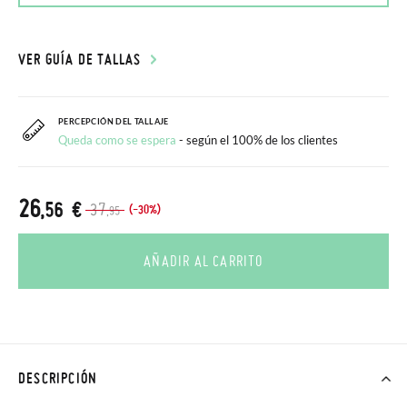
VER GUÍA DE TALLAS
PERCEPCIÓN DEL TALLAJE
Queda como se espera
- según el 100% de los clientes
26
,56 €
37
(-30%)
,95
AÑADIR AL CARRITO
DESCRIPCIÓN