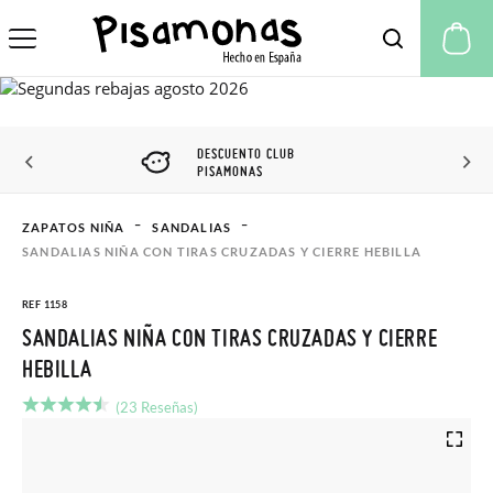
Mi
DESCUENTO CLUB
PISAMONAS
ZAPATOS NIÑA
SANDALIAS
SANDALIAS NIÑA CON TIRAS CRUZADAS Y CIERRE HEBILLA
REF 1158
SANDALIAS NIÑA CON TIRAS CRUZADAS Y CIERRE
HEBILLA
(23 Reseñas)