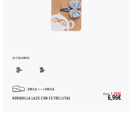
(2 COLORES)
UNICA
UNICA
(-30%)
9,
95€
6,96€
HORQUILLA LAZO CON ESTRELLITAS