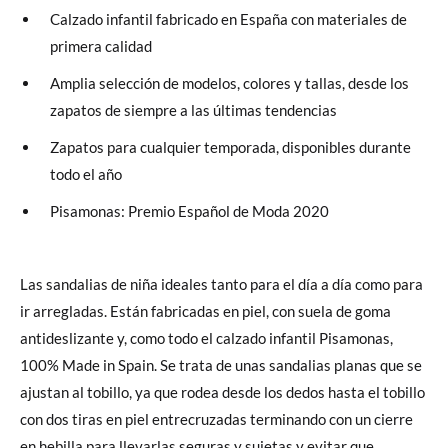
Calzado infantil fabricado en España con materiales de
primera calidad
Amplia selección de modelos, colores y tallas, desde los
zapatos de siempre a las últimas tendencias
Zapatos para cualquier temporada, disponibles durante
todo el año
Pisamonas: Premio Español de Moda 2020
Las sandalias de niña ideales tanto para el día a día como para
ir arregladas. Están fabricadas en piel, con suela de goma
antideslizante y, como todo el calzado infantil Pisamonas,
100% Made in Spain. Se trata de unas sandalias planas que se
ajustan al tobillo, ya que rodea desde los dedos hasta el tobillo
con dos tiras en piel entrecruzadas terminando con un cierre
en hebilla para llevarlas seguras y sujetas y evitar que