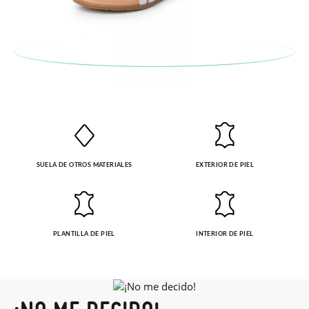
En caso de que no quieras Cambio sino Devolución, también
serán gratuitas, ¡no tienes que preocuparte por nada! Puedes
solicitarlas desde el mismo enlace del párrafo anterior y nos
encargamos de enviarte un mensajero para que te recoja el
paquete.
SUELA DE OTROS MATERIALES
EXTERIOR DE PIEL
PLANTILLA DE PIEL
INTERIOR DE PIEL