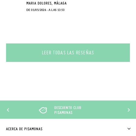
MARIA DOLORES, MÁLAGA
DE 01/05/2026 - A LAS 13:53
LEER TODAS LAS RESEÑAS
DESCUENTO CLUB
PISAMONAS
ACERCA DE PISAMONAS
QUIÉNES SOMOS