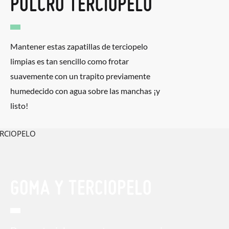
PULCRO TERCIOPELO
Mantener estas zapatillas de terciopelo
limpias es tan sencillo como frotar
suavemente con un trapito previamente
humedecido con agua sobre las manchas ¡y
listo!
GOMA Y TERCIOPELO