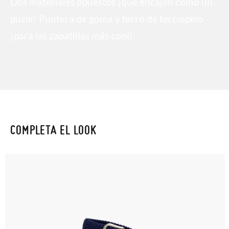
Dos materiales opuestos ¡que encajan como un
puzle! Puntera de goma y forro de terciopelo
¡para las zapatillas más cool!
COMPLETA EL LOOK