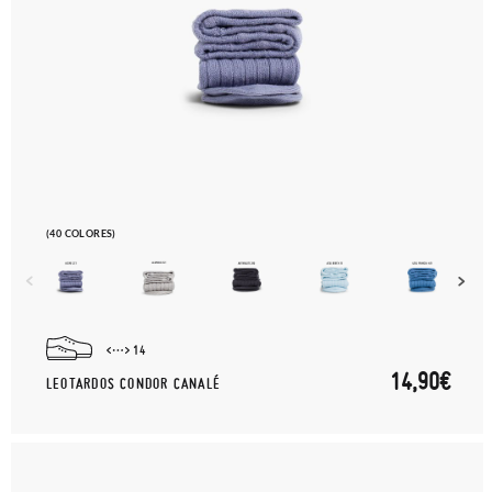
(40 COLORES)
14
14,90€
LEOTARDOS CONDOR CANALÉ