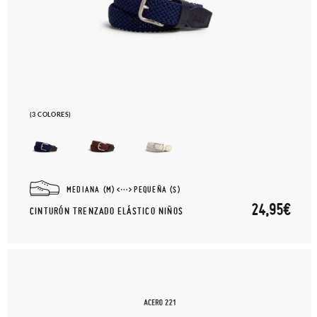
(3 COLORES)
MEDIANA (M)
PEQUEÑA (S)
24,95€
CINTURÓN TRENZADO ELÁSTICO NIÑOS