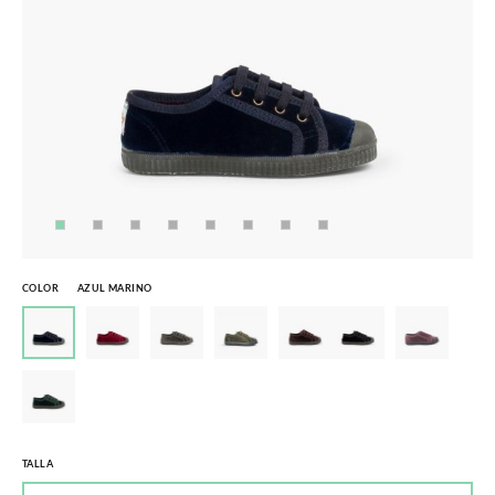
COLOR
AZUL MARINO
TALLA