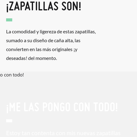
¡ZAPATILLAS SON!
La comodidad y ligereza de estas zapatillas,
sumado a su diseño de caña alta, las
convierten en las más originales ¡y
deseadas! del momento.
¡ME LAS PONGO CON TODO!
Estoy tan contenta con mis nuevas zapatillas