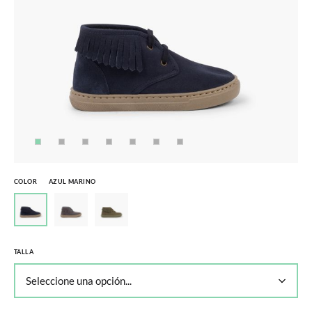
COLOR
AZUL MARINO
TALLA