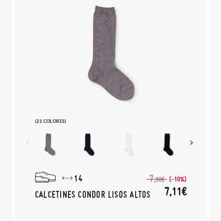
(21 COLORES)
14
7,
(-10%)
90€
7,11€
CALCETINES CONDOR LISOS ALTOS