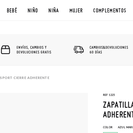
BEBÉ
NIÑO
NIÑA
MUJER
COMPLEMENTOS
ENVÍOS, CAMBIOS Y
CAMBIOS&DEVOLUCIONES
DEVOLUCIONES GRATIS
60 DÍAS
 SPORT CIERRE ADHERENTE
REF 1225
ZAPATILL
ADHEREN
COLOR
AZUL MAR