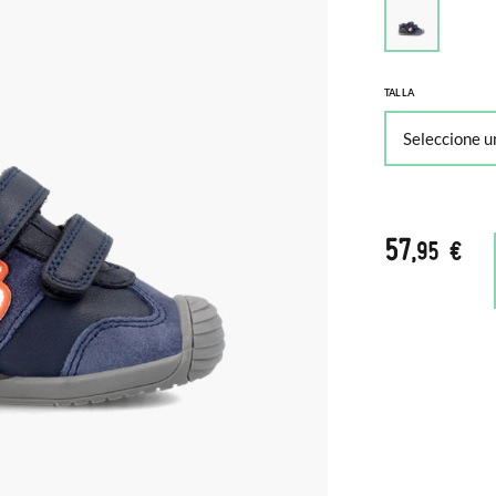
TALLA
57
,95 €