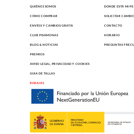
QUIÉNES SOMOS
DONDE ESTÁ MI P
CÓMO COMPRAR
SOLICITAR CAMBI
ENVÍOS Y CAMBIOS GRATIS
CONTACTO
CLUB PISAMONAS
HORARIO
BLOG & NOTICIAS
PREGUNTAS FREC
PREMIOS
AVISO LEGAL, PRIVACIDAD Y COOKIES
GUIA DE TALLAS
REBAJAS