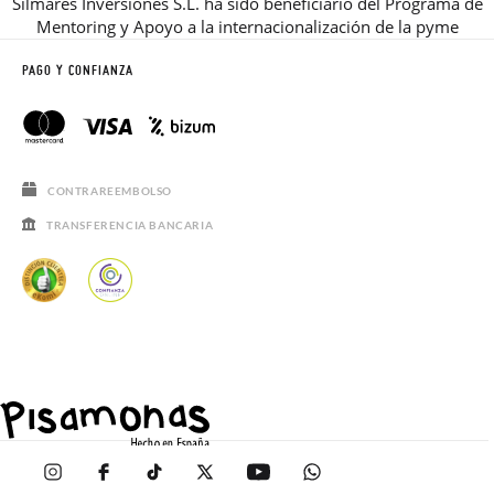
Silmares Inversiones S.L. ha sido beneficiario del Programa de
Mentoring y Apoyo a la internacionalización de la pyme
PAGO Y CONFIANZA
CONTRAREEMBOLSO
TRANSFERENCIA BANCARIA