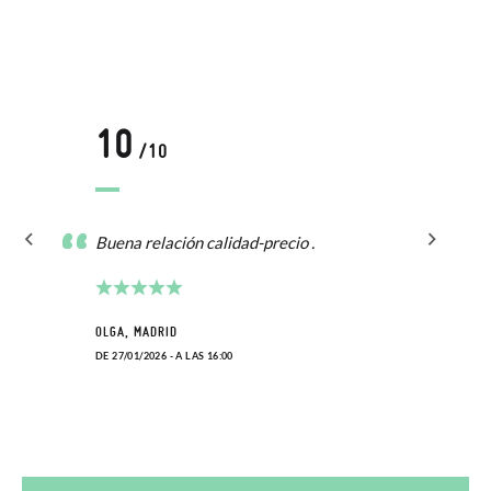
10
/10
Buena relación calidad-precio .
OLGA, MADRID
DE 27/01/2026 - A LAS 16:00