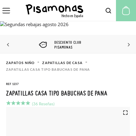
Mi
DESCUENTO CLUB
PISAMONAS
ZAPATOS NIÑO
ZAPATILLAS DE CASA
ZAPATILLAS CASA TIPO BABUCHAS DE PANA
REF 1237
ZAPATILLAS CASA TIPO BABUCHAS DE PANA
(36 Reseñas)