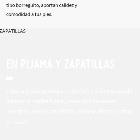
tipo borreguito, aportan calidez y
comodidad a tus pies.
EN PIJAMA Y ZAPATILLAS
¡Qué a gusto se está en pijama!, y si hay que salir
a pasar la noche fuera, ¡pues nos llevamos
nuestras nuevas zapatillas, para sentirnos como
en casa!