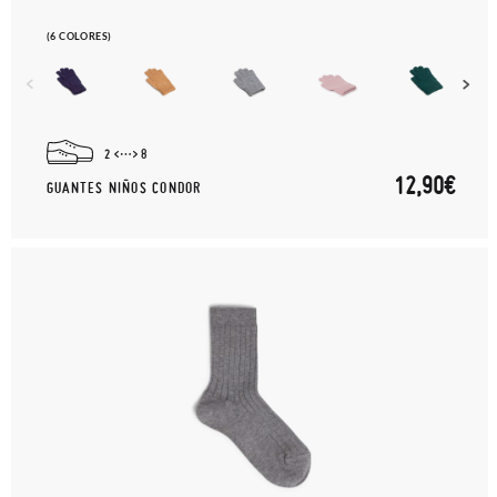
(6 COLORES)
2
8
12,90€
GUANTES NIÑOS CONDOR