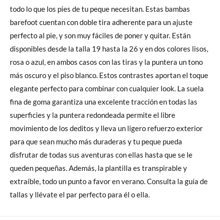
todo lo que los pies de tu peque necesitan. Estas bambas
barefoot cuentan con doble tira adherente para un ajuste
perfecto al pie, y son muy fáciles de poner y quitar. Están
disponibles desde la talla 19 hasta la 26 y en dos colores lisos,
rosa o azul, en ambos casos con las tiras y la puntera un tono
más oscuro y el piso blanco. Estos contrastes aportan el toque
elegante perfecto para combinar con cualquier look. La suela
fina de goma garantiza una excelente tracción en todas las
superficies y la puntera redondeada permite el libre
movimiento de los deditos y lleva un ligero refuerzo exterior
para que sean mucho más duraderas y tu peque pueda
disfrutar de todas sus aventuras con ellas hasta que se le
queden pequeñas. Además, la plantilla es transpirable y
extraíble, todo un punto a favor en verano. Consulta la guía de
tallas y llévate el par perfecto para él o ella.