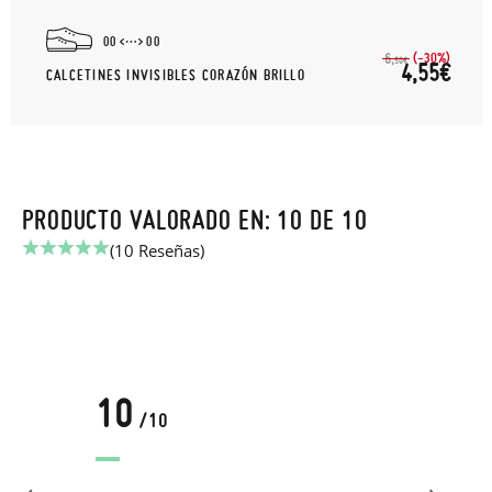
00
00
(-30%)
6,
50€
4,55€
CALCETINES INVISIBLES CORAZÓN BRILLO
PRODUCTO VALORADO EN: 10 DE 10
(10 Reseñas)
10
/10