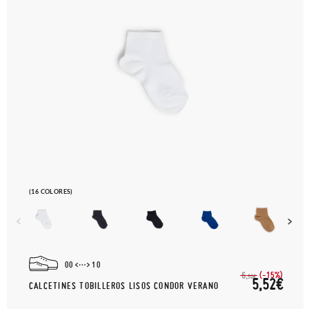
(16 COLORES)
00
10
(-15%)
6,
50€
5,52€
CALCETINES TOBILLEROS LISOS CONDOR VERANO