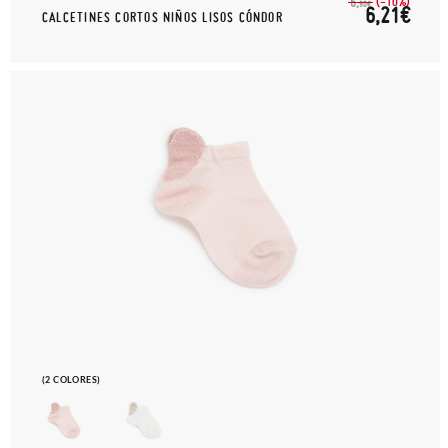
(-10%)
6,
90€
6,21€
CALCETINES CORTOS NIÑOS LISOS CÓNDOR
(2 COLORES)