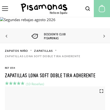
Mi
DESCUENTO CLUB
PISAMONAS
ZAPATOS NIÑO
ZAPATILLAS
ZAPATILLAS LONA SOFT DOBLE TIRA ADHERENTE
REF 1554
ZAPATILLAS LONA SOFT DOBLE TIRA ADHERENTE
(10 Reseñas)