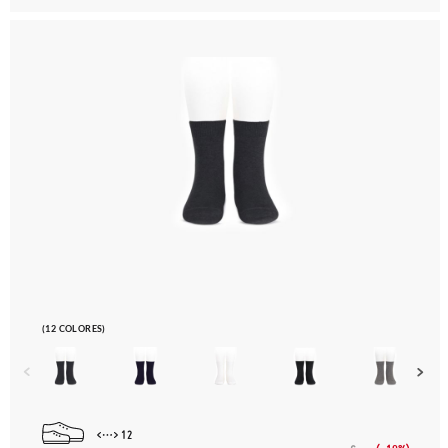
(12 COLORES)
12