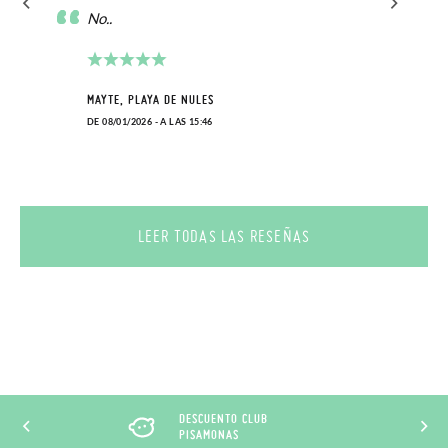
No..
MAYTE, PLAYA DE NULES
DE 08/01/2026 - A LAS 15:46
LEER TODAS LAS RESEÑAS
DESCUENTO CLUB
PISAMONAS