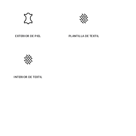
EXTERIOR DE PIEL
PLANTILLA DE TEXTIL
INTERIOR DE TEXTIL