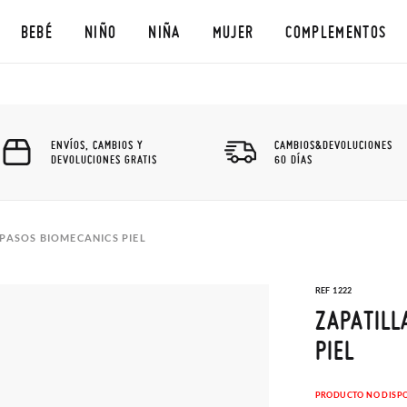
BEBÉ
NIÑO
NIÑA
MUJER
COMPLEMENTOS
ENVÍOS, CAMBIOS Y
CAMBIOS&DEVOLUCIONES
DEVOLUCIONES GRATIS
60 DÍAS
PASOS BIOMECANICS PIEL
REF 1222
ZAPATILL
PIEL
PRODUCTO NO DISP