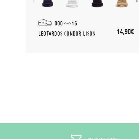
000
16
(-10%)
,11€
14,90€
LEOTARDOS CONDOR LISOS