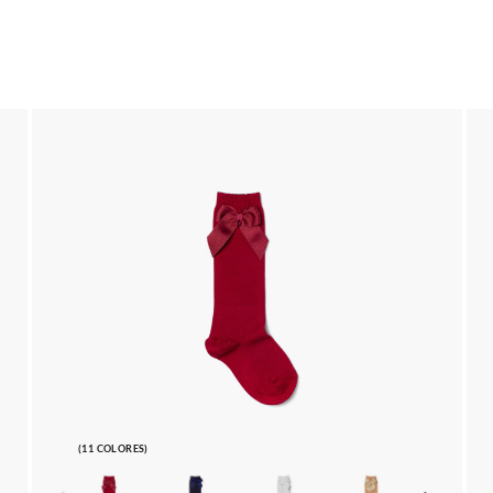
(11 COLORES)