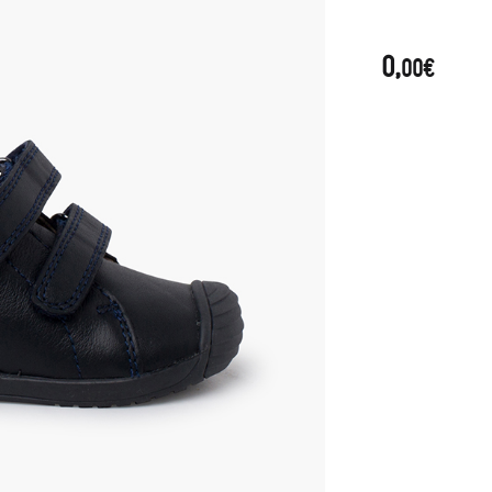
0,
00€