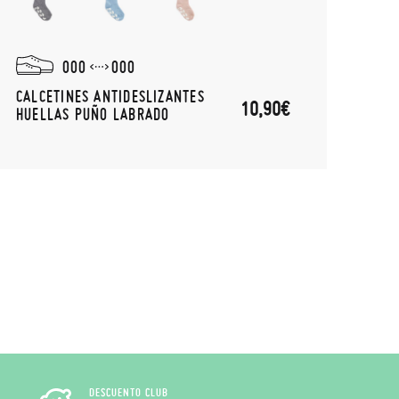
000
000
CALCETINES ANTIDESLIZANTES
CALC
10,90€
HUELLAS PUÑO LABRADO
DESCUENTO CLUB