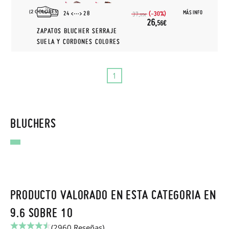
(2 COLORES)
MÁS INFO
24
28
(-30%)
37,
95€
26,
56€
ZAPATOS BLUCHER SERRAJE
SUELA Y CORDONES COLORES
1
BLUCHERS
PRODUCTO VALORADO EN ESTA CATEGORIA EN
9.6 SOBRE 10
(2960 Reseñas)