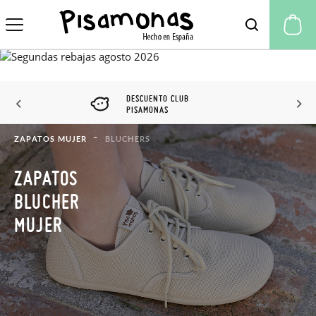
Mi
DESCUENTO CLUB
PISAMONAS
ZAPATOS MUJER
BLUCHERS
ZAPATOS
BLUCHER
MUJER