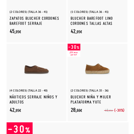
(2 COLORES) (TALLA 36 - 41)
(1 COLORES) (TALLA 36 - 41)
ZAPATOS BLUCHER CORDONES
BLUCHER BAREFOOT LINO
BAREFOOT SERRAJE
CORDONES TALLAS ALTAS
45,
42,
95€
95€
(4 COLORES) (TALLA 22 - 40)
(2 COLORES) (TALLA 35 - 36)
NÁUTICOS SERRAJE NIÑOS Y
BLUCHER NIÑA Y MUJER
ADULTOS
PLATAFORMA YUTE
42,
28,
(-30%)
40,
95€
66€
95€