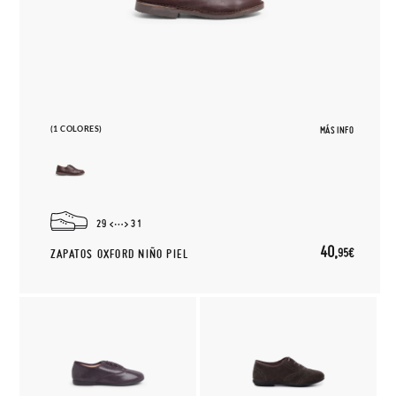
(1 COLORES)
MÁS INFO
29
31
40,
95€
ZAPATOS OXFORD NIÑO PIEL