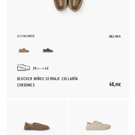
(2 COLORES)
MÁS INFO
28
40
BLUCHER NIÑOS SERRAJE COLLARÍN
46,
95€
CORDONES