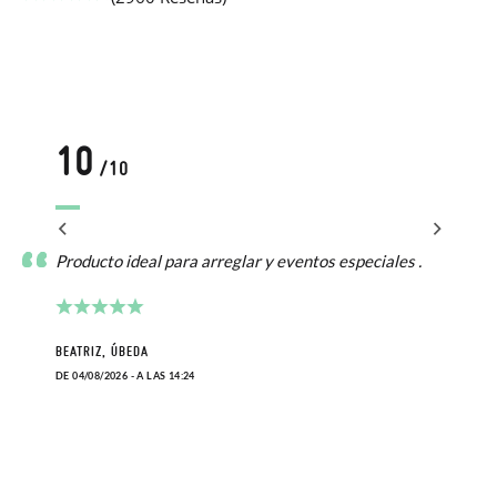
10
/10
Producto ideal para arreglar y eventos especiales .
BEATRIZ, ÚBEDA
DE 04/08/2026 - A LAS 14:24