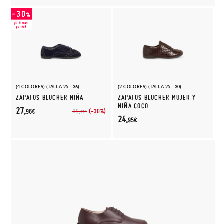
(4 COLORES) (TALLA 25 - 36)
(2 COLORES) (TALLA 25 - 30)
ZAPATOS BLUCHER NIÑA
ZAPATOS BLUCHER MUJER Y
NIÑA COCO
27,
(-30%)
39,
96€
95€
24,
95€