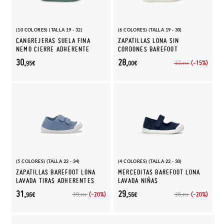
(10 COLORES) (TALLA 19 - 32)
(6 COLORES) (TALLA 19 - 30)
CANGREJERAS SUELA FINA
ZAPATILLAS LONA SIN
NEMO CIERRE ADHERENTE
CORDONES BAREFOOT
30,
28,
(-15%)
32,
95€
00€
95€
(5 COLORES) (TALLA 22 - 34)
(4 COLORES) (TALLA 22 - 30)
ZAPATILLAS BAREFOOT LONA
MERCEDITAS BAREFOOT LONA
LAVADA TIRAS ADHERENTES
LAVADA NIÑAS
31,
29,
(-20%)
(-20%)
39,
36,
96€
56€
95€
95€