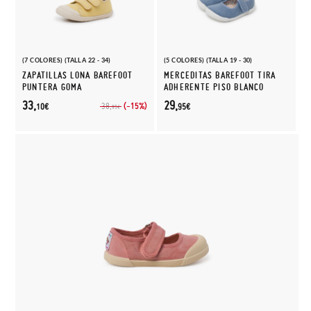
(7 COLORES) (TALLA 22 - 34)
(5 COLORES) (TALLA 19 - 30)
ZAPATILLAS LONA BAREFOOT
MERCEDITAS BAREFOOT TIRA
PUNTERA GOMA
ADHERENTE PISO BLANCO
33,
29,
(-15%)
38,
10€
95€
95€