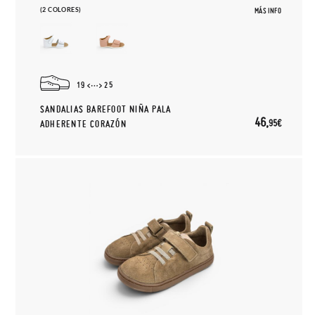
(2 COLORES)
MÁS INFO
19
25
SANDALIAS BAREFOOT NIÑA PALA
46,
95€
ADHERENTE CORAZÓN