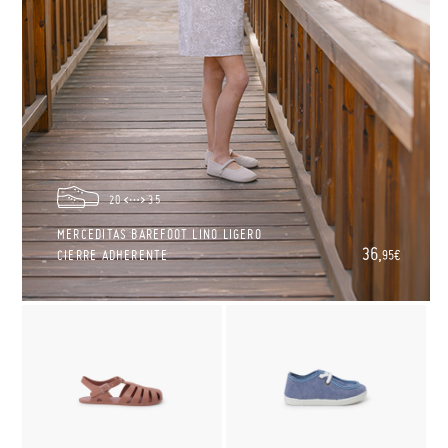
20
35
MERCEDITAS BAREFOOT LINO LIGERO
36,
CIERRE ADHERENTE
95€