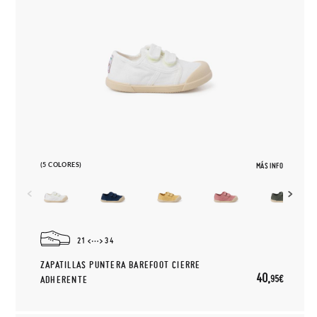
(5 COLORES)
MÁS INFO
21
34
ZAPATILLAS PUNTERA BAREFOOT CIERRE
40,
95€
ADHERENTE