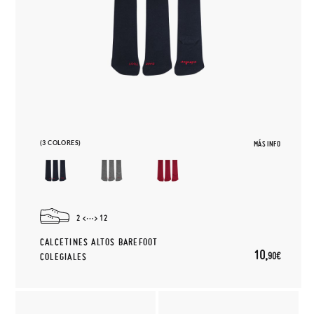
(3 COLORES)
MÁS INFO
2
12
CALCETINES ALTOS BAREFOOT
10,
90€
COLEGIALES