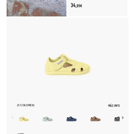
34,
95€
(5 COLORES)
MÁS INFO