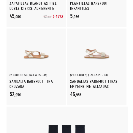
ZAPATILLAS BLANDITAS PIEL
PLANTILLAS BAREFOOT
DOBLE CIERRE ADHERENTE
INFANTILES
45,
5,
(-15%)
52,
00€
95€
95€
(2 COLORES) (TALLA 35 - 41)
(2 COLORES) (TALLA 20 - 34)
SANDALIA BAREFOOT TIRA
SANDALIAS BAREFOOT TIRAS
CRUZADA
EMPEINE METALIZADAS
52,
46,
95€
95€