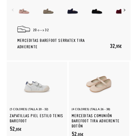
20
32
MERCEDITAS BAREFOOT SERRATEX TIRA
32,
95€
ADHERENTE
(5 COLORES) (TALLA 20 - 32)
(4 COLORES) (TALLA 26 - 38)
ZAPATILLAS PIEL ESTILO TENIS
MERCEDITAS COMUNIÓN
BAREFOOT
BAREFOOT TIRA ADHERENTE
BOTÓN
52,
95€
52,
95€