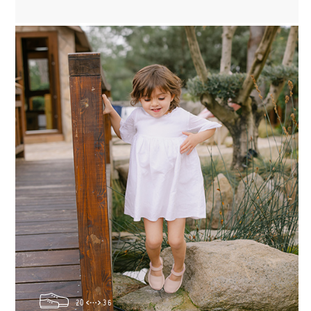
20
36