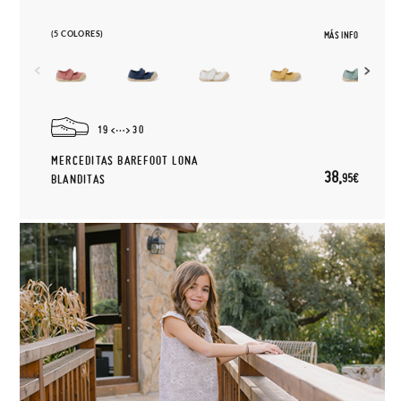
(5 COLORES)
MÁS INFO
19
30
MERCEDITAS BAREFOOT LONA
38,
95€
BLANDITAS