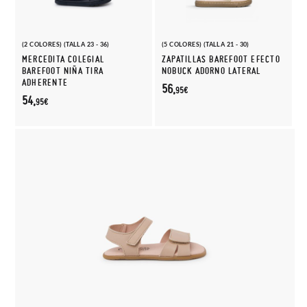
(2 COLORES) (TALLA 23 - 36)
(5 COLORES) (TALLA 21 - 30)
MERCEDITA COLEGIAL
ZAPATILLAS BAREFOOT EFECTO
BAREFOOT NIÑA TIRA
NOBUCK ADORNO LATERAL
ADHERENTE
56,
95€
54,
95€