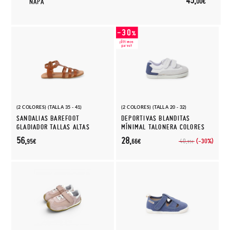
45,
00€
NAPA
(2 COLORES) (TALLA 35 - 41)
(2 COLORES) (TALLA 20 - 32)
SANDALIAS BAREFOOT
DEPORTIVAS BLANDITAS
GLADIADOR TALLAS ALTAS
MÍNIMAL TALONERA COLORES
56,
28,
(-30%)
40,
95€
66€
95€