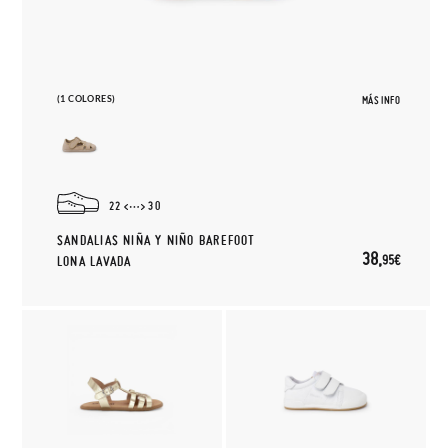
(1 COLORES)
MÁS INFO
22
30
SANDALIAS NIÑA Y NIÑO BAREFOOT
38,
95€
LONA LAVADA