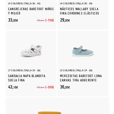
(4 COLORES) (TALLA 36 - 41)
(4 COLORES) (TALLA 20 - 34)
CANGREJERAS BAREFOOT NIÑOS
NÁUTICOS WALLABY SUELA
Y MUJER
FINA CORDONES ELÁSTICOS
33,
29,
(-15%)
39,
95€
95€
95€
(7 COLORES) (TALLA 19 - 26)
(3 COLORES) (TALLA 19 - 26)
SANDALIA NAPA BLANDITA
MERCEDITAS BAREFOOT LONA
SUELA FINA
CANVAS TIRA ADHERENTE
43,
36,
(-20%)
53,
16€
95€
95€