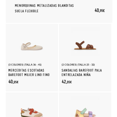
MENORQUINAS METALIZADAS BLANDITAS
40,
95€
SUELA FLEXIBLE
(3 COLORES) (TALLA 36 - 41)
(2 COLORES) (TALLA 25 - 32)
MERCEDITAS ESCOTADAS
SANDALIAS BAREFOOT PALA
BAREFOOT MUJER LINO FINO
ENTRELAZADA NIÑA
40,
42,
95€
95€