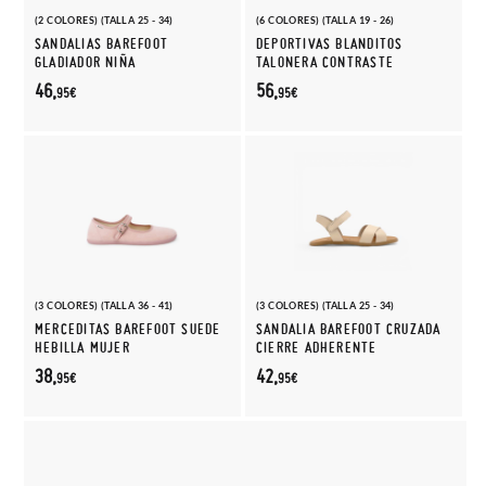
(2 COLORES) (TALLA 25 - 34)
(6 COLORES) (TALLA 19 - 26)
SANDALIAS BAREFOOT
DEPORTIVAS BLANDITOS
GLADIADOR NIÑA
TALONERA CONTRASTE
46,
56,
95€
95€
(3 COLORES) (TALLA 36 - 41)
(3 COLORES) (TALLA 25 - 34)
MERCEDITAS BAREFOOT SUEDE
SANDALIA BAREFOOT CRUZADA
HEBILLA MUJER
CIERRE ADHERENTE
38,
42,
95€
95€