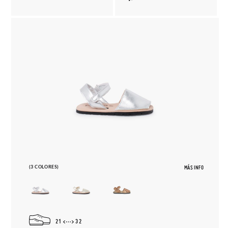
(3 COLORES)
MÁS INFO
21
32