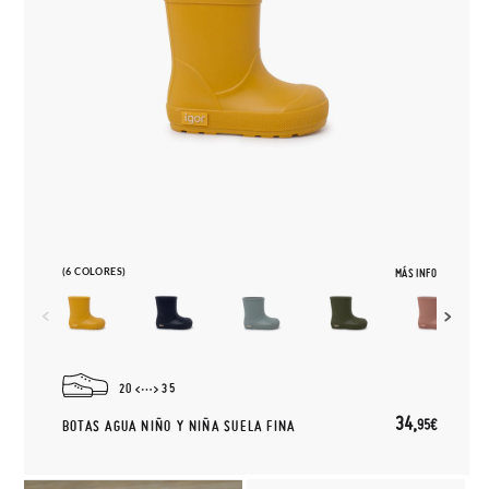
(6 COLORES)
MÁS INFO
20
35
34,
95€
BOTAS AGUA NIÑO Y NIÑA SUELA FINA