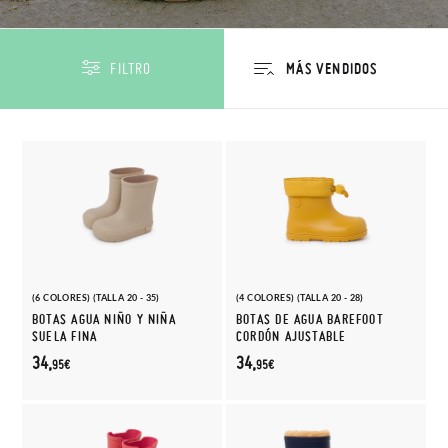
FILTRO
(6 COLORES) (TALLA 20 - 35)
(4 COLORES) (TALLA 20 - 28)
BOTAS AGUA NIÑO Y NIÑA
BOTAS DE AGUA BAREFOOT
SUELA FINA
CORDÓN AJUSTABLE
34,
34,
95€
95€