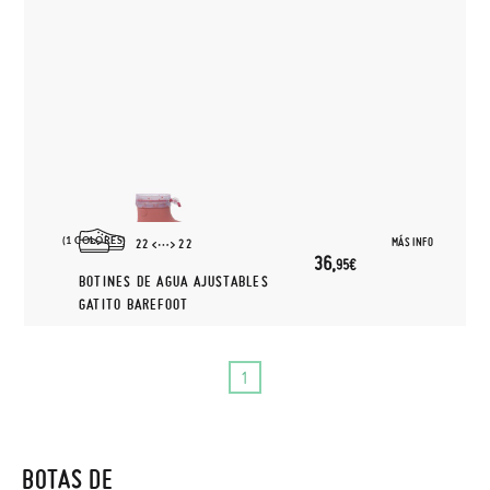
(1 COLORES)
MÁS INFO
22
22
36,
95€
BOTINES DE AGUA AJUSTABLES
GATITO BAREFOOT
1
BOTAS DE