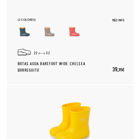
(3 COLORES)
MÁS INFO
22
32
BOTAS AGUA BAREFOOT WIDE CHELSEA
39,
95€
BORREGUITO