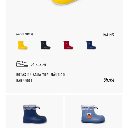
(4 COLORES)
MÁS INFO
20
29
BOTAS DE AGUA YOGI NÁUTICO
35,
95€
BAREFOOT