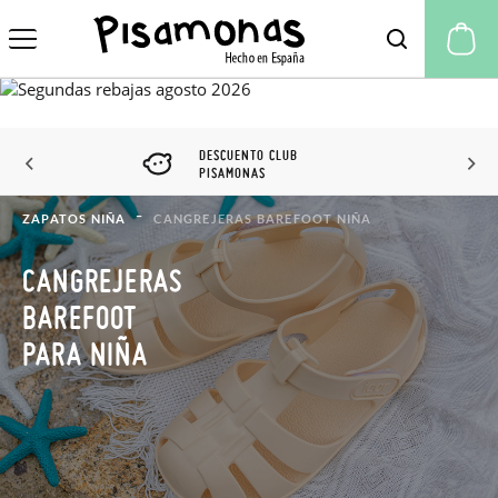
Mi
DESCUENTO CLUB
PISAMONAS
ZAPATOS NIÑA
CANGREJERAS BAREFOOT NIÑA
CANGREJERAS
BAREFOOT
PARA NIÑA