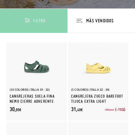
FILTRO
(10 COLORES) (TALLA 19 - 32)
(5 COLORES) (TALLA 22 - 34)
CANGREJERAS SUELA FINA
CANGREJERA ZUECO BAREFOOT
NEMO CIERRE ADHERENTE
TIJUCA EXTRA LIGHT
30,
31,
(-15%)
36,
95€
40€
95€