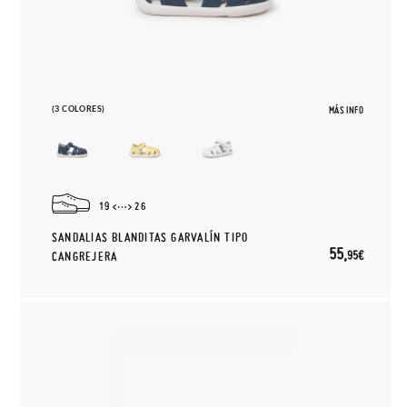
(3 COLORES)
MÁS INFO
19
26
SANDALIAS BLANDITAS GARVALÍN TIPO
55,
95€
CANGREJERA