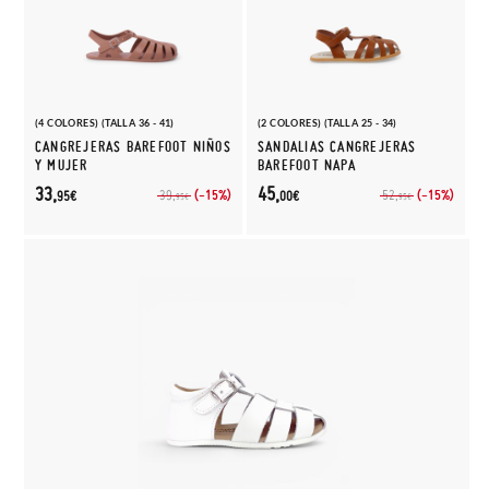
(4 COLORES) (TALLA 36 - 41)
(2 COLORES) (TALLA 25 - 34)
CANGREJERAS BAREFOOT NIÑOS
SANDALIAS CANGREJERAS
Y MUJER
BAREFOOT NAPA
33,
45,
(-15%)
(-15%)
39,
52,
95€
00€
95€
95€