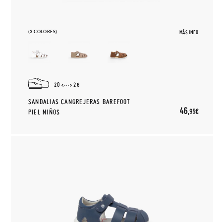
(3 COLORES)
MÁS INFO
20
26
SANDALIAS CANGREJERAS BAREFOOT
46,
95€
PIEL NIÑOS