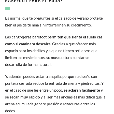
BAREFOOT PARA EL AGUA?
Es normal que te preguntes si el calzado de verano protege
bien el pie de tu niña sin interferir en su crecimiento.
Las cangrejeras barefoot
permiten que sienta el suelo casi
como si caminara descalza
. Gracias a que ofrecen más
espacio para los deditos y a que no tienen refuerzos que
limiten los movimientos, su musculatura plantar se
desarrolla de forma natural.
Y, además, puedes estar tranquila, porque su diseño con
puntera cerrada reduce la entrada de arena y piedrecitas. Y
en el caso de que les entre un poco,
se aclaran fácilmente y
se secan muy rápido
y al ser más anchas es más difícil que la
arena acumulada genere presión o rozaduras entre los
dedos.