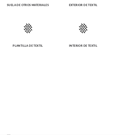
SUELA DE OTROS MATERIALES
EXTERIOR DE TEXTIL
PLANTILLA DE TEXTIL
INTERIOR DE TEXTIL