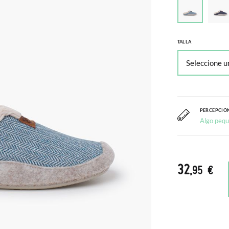
TALLA
PERCEPCIÓN
Algo peq
32
,95 €