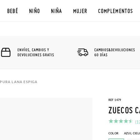
BEBÉ
NIÑO
NIÑA
MUJER
COMPLEMENTOS
ENVÍOS, CAMBIOS Y
CAMBIOS&DEVOLUCIONES
DEVOLUCIONES GRATIS
60 DÍAS
PURA LANA ESPIGA
REF 1479
ZUECOS C
(1
COLOR
AZUL CIEL