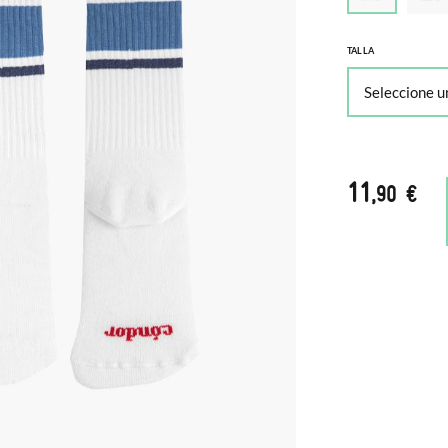
TALLA
11
,90 €