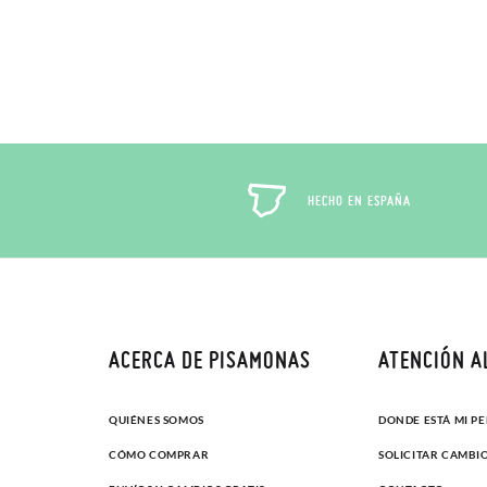
HECHO EN ESPAÑA
ACERCA DE PISAMONAS
ATENCIÓN A
QUIÉNES SOMOS
DONDE ESTÁ MI P
CÓMO COMPRAR
SOLICITAR CAMBI