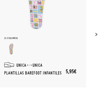
(1 COLORES)
(1 COL
UNICA
UNICA
5,95€
PLANTILLAS BAREFOOT INFANTILES
PLAN