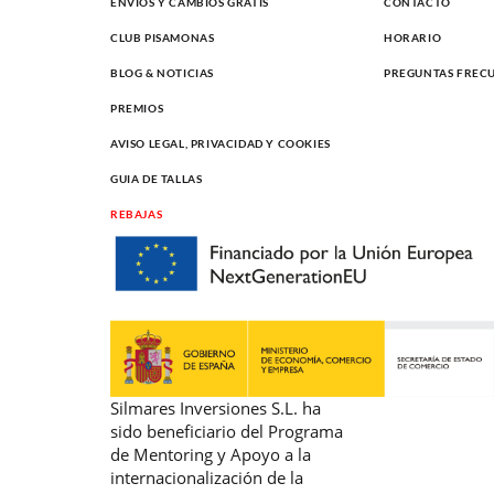
ENVÍOS Y CAMBIOS GRATIS
CONTACTO
CLUB PISAMONAS
HORARIO
BLOG & NOTICIAS
PREGUNTAS FREC
PREMIOS
AVISO LEGAL, PRIVACIDAD Y COOKIES
GUIA DE TALLAS
REBAJAS
Silmares Inversiones S.L. ha
sido beneficiario del Programa
de Mentoring y Apoyo a la
internacionalización de la