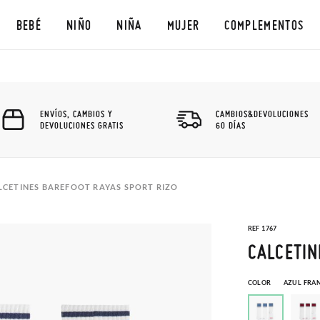
BEBÉ
NIÑO
NIÑA
MUJER
COMPLEMENTOS
ENVÍOS, CAMBIOS Y
CAMBIOS&DEVOLUCIONES
DEVOLUCIONES GRATIS
60 DÍAS
LCETINES BAREFOOT RAYAS SPORT RIZO
REF 1767
CALCETIN
COLOR
AZUL FRA