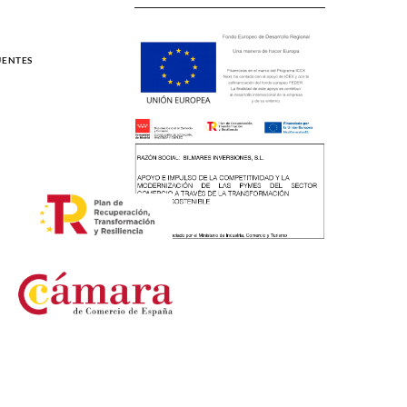
UENTES