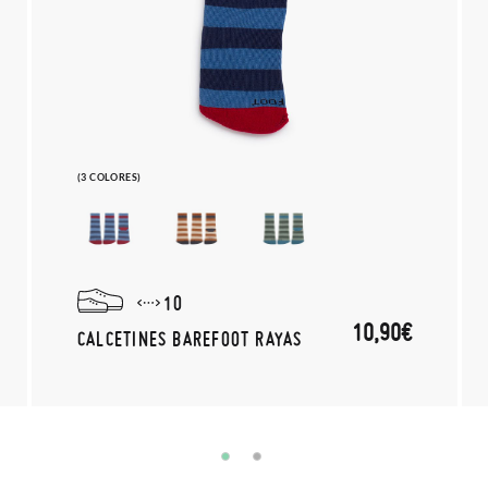
(3 COLORES)
10
10,90€
CALCETINES BAREFOOT RAYAS