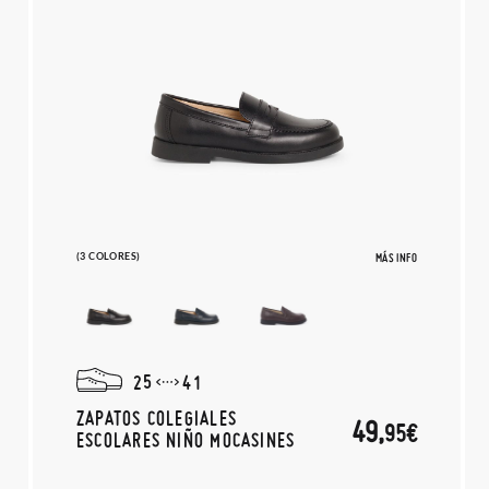
(3 COLORES)
MÁS INFO
25
41
ZAPATOS COLEGIALES
49,
95€
ESCOLARES NIÑO MOCASINES