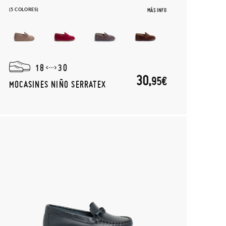
(5 COLORES)
MÁS INFO
18
30
30,
95€
MOCASINES NIÑO SERRATEX