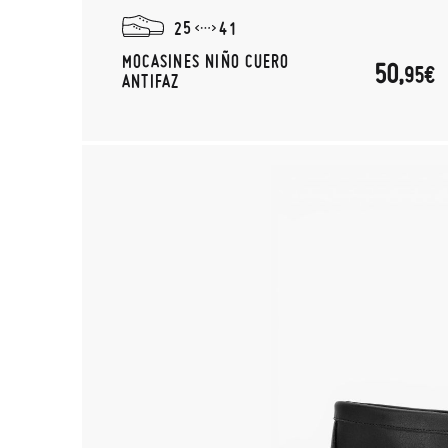
25
41
MOCASINES NIÑO CUERO
50,
95€
ANTIFAZ