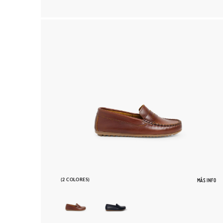
(2 COLORES)
MÁS INFO