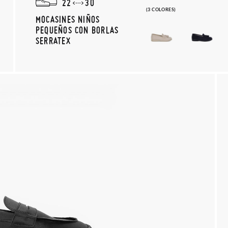
22
30
(3 COLORES)
MOCASINES NIÑOS
PEQUEÑOS CON BORLAS
SERRATEX