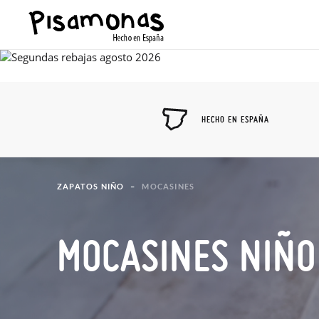
HECHO EN ESPAÑA
ZAPATOS NIÑO
MOCASINES
MOCASINES NIÑO