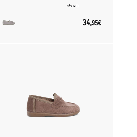
MÁS INFO
34,
95€