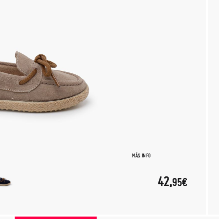
MÁS INFO
42,
95€