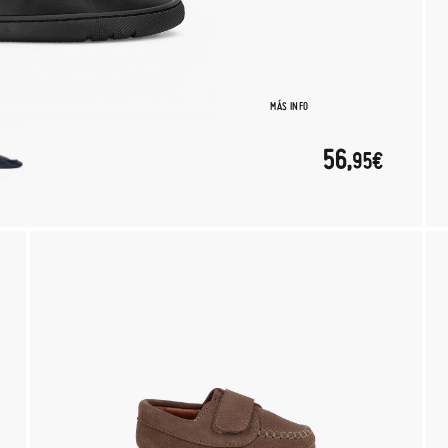
MÁS INFO
56,
95€