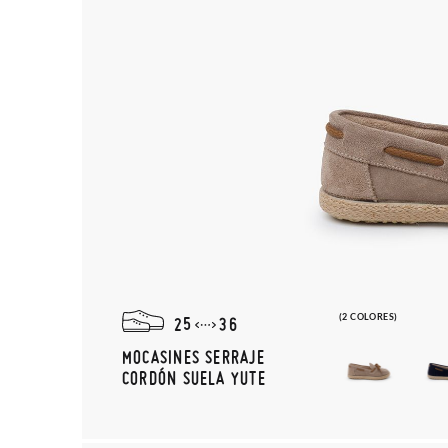
(2 COLORES)
25
36
MOCASINES SERRAJE
CORDÓN SUELA YUTE