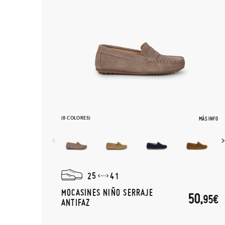
(8 COLORES)
MÁS INFO
25
41
MOCASINES NIÑO SERRAJE
50,
95€
ANTIFAZ