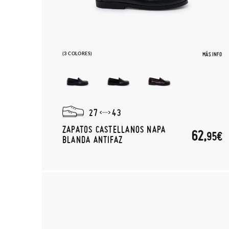
(3 COLORES)
MÁS INFO
27
43
ZAPATOS CASTELLANOS NAPA
62,
95€
BLANDA ANTIFAZ