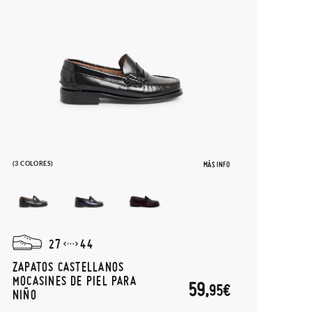
(3 COLORES)
MÁS INFO
27
44
ZAPATOS CASTELLANOS
MOCASINES DE PIEL PARA
59,
95€
NIÑO