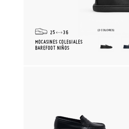
(2 COLORES)
25
36
MOCASINES COLEGIALES
BAREFOOT NIÑOS