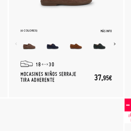
(6 COLORES)
MÁS INFO
18
30
MOCASINES NIÑOS SERRAJE
37,
95€
TIRA ADHERENTE