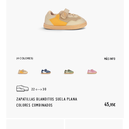
(4 COLORES)
MÁS INFO
22
30
ZAPATILLAS BLANDITOS SUELA PLANA
45,
95€
COLORES COMBINADOS