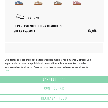
20
29
DEPORTIVO MICROFIBRA BLANDITOS
45,
95€
SUELA CARAMELO
Utilizamos cookies propias y de terceros para medir el rendimiento y ofrecer una
experiencia de compra y publicidad personalizada. Puedes aceptar todas las
cookies pulsando el botón 'Aceptar' y configurarlas o rechazar su uso clicando
aqui.
ACEPTAR TODO
CONFIGURAR
RECHAZAR TODO