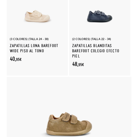
(3 COLORES) (TALLA 24 - 30)
(2 COLORES) (TALLA 22 - 34)
ZAPATILLAS LONA BAREFOOT
ZAPATILLAS BLANDITAS
WIDE PISO AL TONO
BAREFOOT COLEGIO EFECTO
PIEL
40,
95€
48,
95€