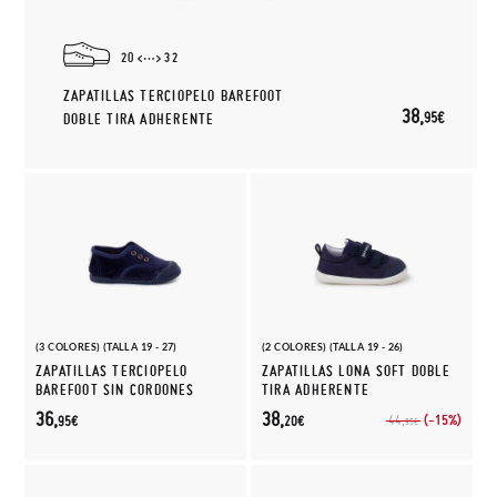
20
32
ZAPATILLAS TERCIOPELO BAREFOOT
38,
95€
DOBLE TIRA ADHERENTE
(3 COLORES) (TALLA 19 - 27)
(2 COLORES) (TALLA 19 - 26)
ZAPATILLAS TERCIOPELO
ZAPATILLAS LONA SOFT DOBLE
BAREFOOT SIN CORDONES
TIRA ADHERENTE
36,
38,
(-15%)
44,
95€
20€
95€