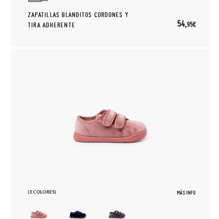
ZAPATILLAS BLANDITOS CORDONES Y
54,
95€
TIRA ADHERENTE
(3 COLORES)
MÁS INFO