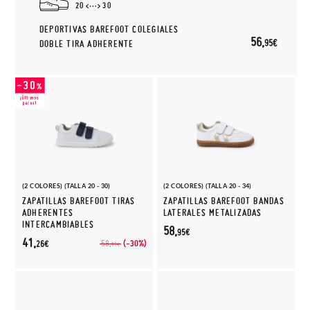
20
30
DEPORTIVAS BAREFOOT COLEGIALES
56,
95€
DOBLE TIRA ADHERENTE
(2 COLORES) (TALLA 20 - 30)
(2 COLORES) (TALLA 20 - 34)
ZAPATILLAS BAREFOOT TIRAS
ZAPATILLAS BAREFOOT BANDAS
ADHERENTES
LATERALES METALIZADAS
INTERCAMBIABLES
58,
95€
41,
(-30%)
58,
26€
95€