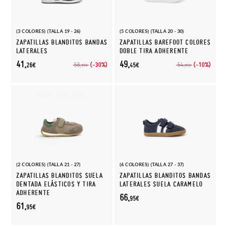
(3 COLORES) (TALLA 19 - 26)
(5 COLORES) (TALLA 20 - 30)
ZAPATILLAS BLANDITOS BANDAS
ZAPATILLAS BAREFOOT COLORES
LATERALES
DOBLE TIRA ADHERENTE
41,
49,
(-30%)
(-10%)
58,
54,
26€
45€
95€
95€
(2 COLORES) (TALLA 21 - 27)
(6 COLORES) (TALLA 27 - 37)
ZAPATILLAS BLANDITOS SUELA
ZAPATILLAS BLANDITOS BANDAS
DENTADA ELÁSTICOS Y TIRA
LATERALES SUELA CARAMELO
ADHERENTE
66,
95€
61,
95€