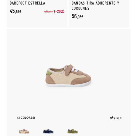
BAREFOOT ESTRELLA
BANDAS TIRA ADHERENTE Y
CORDONES
45,
(-20%)
56,
56€
95€
56,
95€
(3 COLORES)
MÁS INFO