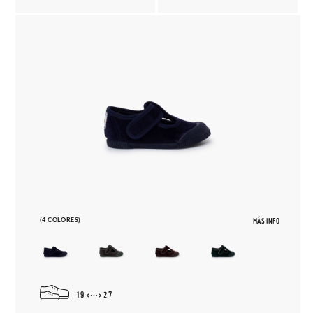
(4 COLORES)
MÁS INFO
19
27