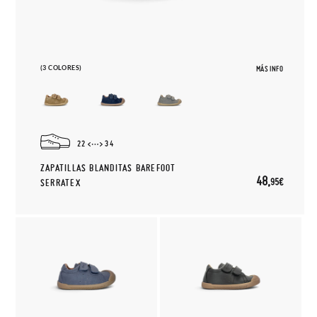
(3 COLORES)
MÁS INFO
22
34
ZAPATILLAS BLANDITAS BAREFOOT
48,
95€
SERRATEX