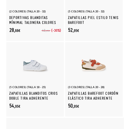
(2 COLORES) (TALLA 20 - 32)
(5 COLORES) (TALLA 20 - 32)
DEPORTIVAS BLANDITAS
ZAPATILLAS PIEL ESTILO TENIS
MÍNIMAL TALONERA COLORES
BAREFOOT
28,
52,
(-30%)
40,
66€
95€
95€
(5 COLORES) (TALLA 18 - 25)
(3 COLORES) (TALLA 20 - 28)
ZAPATILLAS BLANDITOS CRIOS
ZAPATILLAS BAREFOOT CORDÓN
DOBLE TIRA ADHERENTE
ELÁSTICO TIRA ADHERENTE
54,
50,
95€
95€