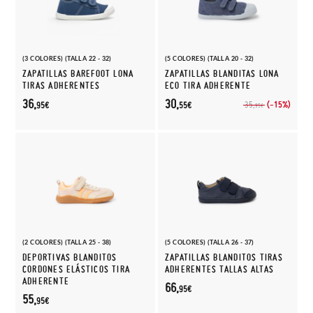
(3 COLORES) (TALLA 22 - 32)
(5 COLORES) (TALLA 20 - 32)
ZAPATILLAS BAREFOOT LONA
ZAPATILLAS BLANDITAS LONA
TIRAS ADHERENTES
ECO TIRA ADHERENTE
36,
30,
(-15%)
35,
95€
55€
95€
(2 COLORES) (TALLA 25 - 38)
(5 COLORES) (TALLA 26 - 37)
DEPORTIVAS BLANDITOS
ZAPATILLAS BLANDITOS TIRAS
CORDONES ELÁSTICOS TIRA
ADHERENTES TALLAS ALTAS
ADHERENTE
66,
95€
55,
95€