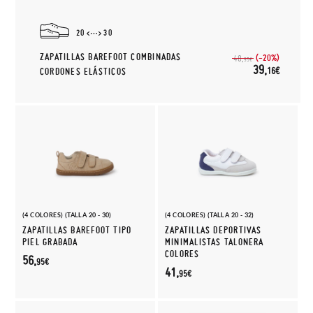
20
30
ZAPATILLAS BAREFOOT COMBINADAS
(-20%)
48,
95€
39,
16€
CORDONES ELÁSTICOS
(4 COLORES) (TALLA 20 - 30)
(4 COLORES) (TALLA 20 - 32)
ZAPATILLAS BAREFOOT TIPO
ZAPATILLAS DEPORTIVAS
PIEL GRABADA
MINIMALISTAS TALONERA
COLORES
56,
95€
41,
95€