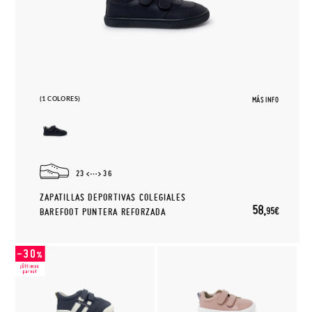
(1 COLORES)
MÁS INFO
23
36
ZAPATILLAS DEPORTIVAS COLEGIALES
58,
95€
BAREFOOT PUNTERA REFORZADA