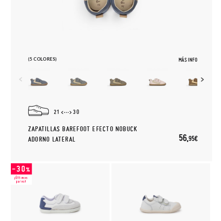
(5 COLORES)
MÁS INFO
21
30
ZAPATILLAS BAREFOOT EFECTO NOBUCK
56,
95€
ADORNO LATERAL