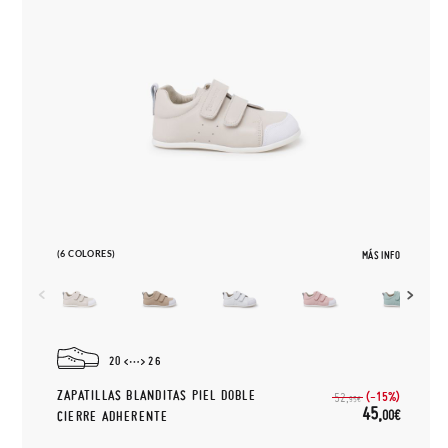
(6 COLORES)
MÁS INFO
20
26
ZAPATILLAS BLANDITAS PIEL DOBLE
(-15%)
52,
95€
45,
00€
CIERRE ADHERENTE