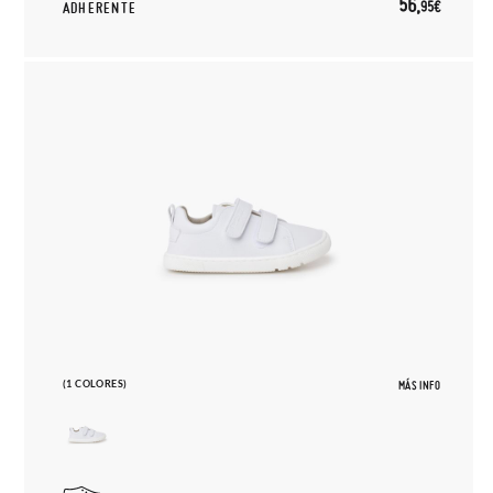
56,
95€
ADHERENTE
(1 COLORES)
MÁS INFO