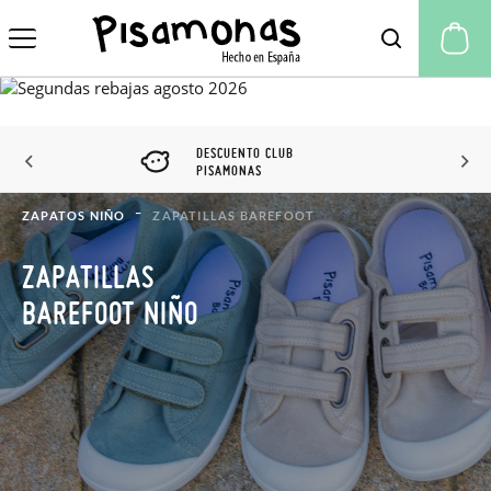
Mi
DESCUENTO CLUB
PISAMONAS
ZAPATOS NIÑO
ZAPATILLAS BAREFOOT
ZAPATILLAS
BAREFOOT NIÑO