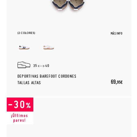
(2 COLORES)
MÁS INFO
35
40
DEPORTIVAS BAREFOOT CORDONES
69,
95€
TALLAS ALTAS