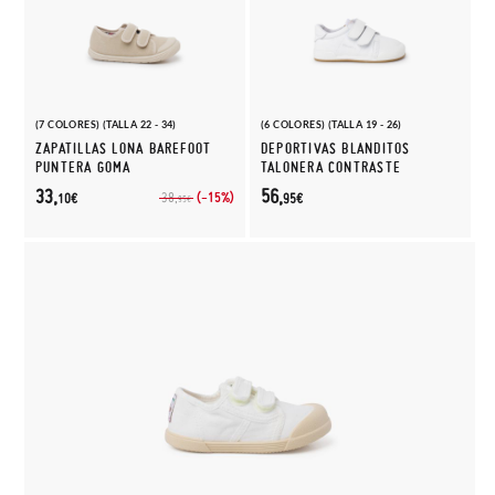
(7 COLORES) (TALLA 22 - 34)
(6 COLORES) (TALLA 19 - 26)
ZAPATILLAS LONA BAREFOOT
DEPORTIVAS BLANDITOS
PUNTERA GOMA
TALONERA CONTRASTE
33,
56,
(-15%)
38,
10€
95€
95€