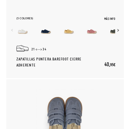
(5 COLORES)
MÁS INFO
21
34
ZAPATILLAS PUNTERA BAREFOOT CIERRE
40,
95€
ADHERENTE