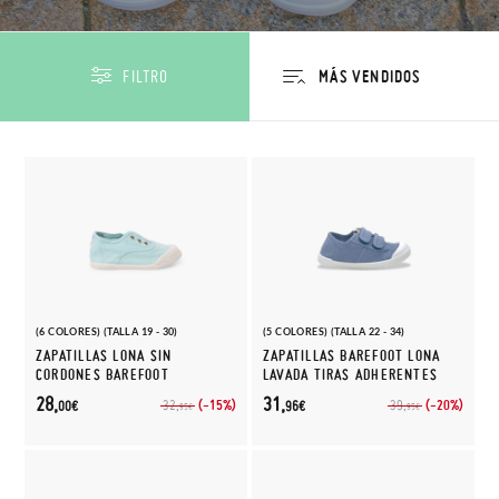
FILTRO
(6 COLORES) (TALLA 19 - 30)
(5 COLORES) (TALLA 22 - 34)
ZAPATILLAS LONA SIN
ZAPATILLAS BAREFOOT LONA
CORDONES BAREFOOT
LAVADA TIRAS ADHERENTES
28,
31,
(-15%)
(-20%)
32,
39,
00€
96€
95€
95€