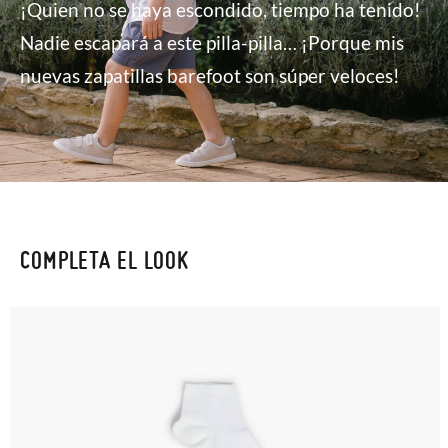
¡Quien no se haya escondido, tiempo ha tenido!
Nadie escapará a este pilla-pilla… ¡Porque mis
nuevas zapatillas barefoot son súper veloces!
COMPLETA EL LOOK