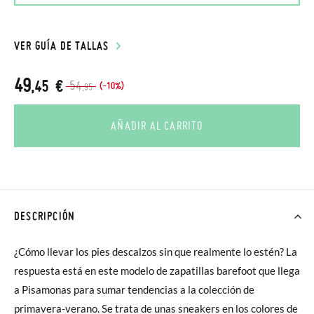
VER GUÍA DE TALLAS
49
,45 €
54
(-10%)
,95
AÑADIR AL CARRITO
DESCRIPCIÓN
¿Cómo llevar los pies descalzos sin que realmente lo estén? La
respuesta está en este modelo de zapatillas barefoot que llega
a Pisamonas para sumar tendencias a la colección de
primavera-verano. Se trata de unas sneakers en los colores de