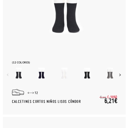
(12 COLORES)
12
(-10%)
6,
90€
6,21€
CALCETINES CORTOS NIÑOS LISOS CÓNDOR