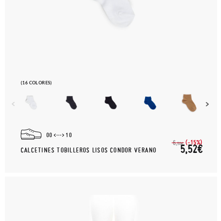
(16 COLORES)
00
10
(-15%)
6,
50€
5,52€
CALCETINES TOBILLEROS LISOS CONDOR VERANO