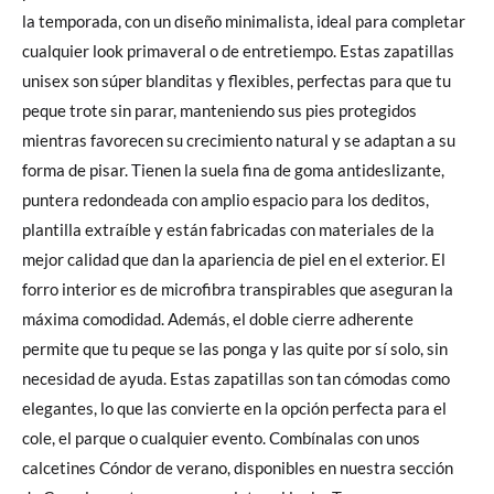
la temporada, con un diseño minimalista, ideal para completar
cualquier look primaveral o de entretiempo. Estas zapatillas
unisex son súper blanditas y flexibles, perfectas para que tu
peque trote sin parar, manteniendo sus pies protegidos
mientras favorecen su crecimiento natural y se adaptan a su
forma de pisar. Tienen la suela fina de goma antideslizante,
puntera redondeada con amplio espacio para los deditos,
plantilla extraíble y están fabricadas con materiales de la
mejor calidad que dan la apariencia de piel en el exterior. El
forro interior es de microfibra transpirables que aseguran la
máxima comodidad. Además, el doble cierre adherente
permite que tu peque se las ponga y las quite por sí solo, sin
necesidad de ayuda. Estas zapatillas son tan cómodas como
elegantes, lo que las convierte en la opción perfecta para el
cole, el parque o cualquier evento. Combínalas con unos
calcetines Cóndor de verano, disponibles en nuestra sección