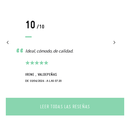
10
/10
Ideal, cómodo, de calidad.
IRENE , VALDEPEÑAS
DE 10/06/2026 - A LAS 07:20
LEER TODAS LAS RESEÑAS