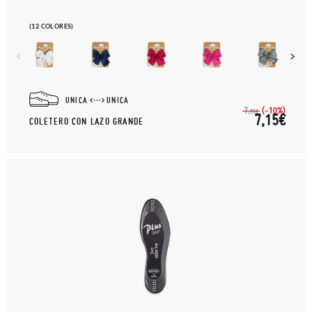
(12 COLORES)
UNICA
UNICA
(-10%)
7,
95€
7,15€
COLETERO CON LAZO GRANDE