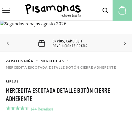
Mi
ENVÍOS, CAMBIOS Y
DEVOLUCIONES GRATIS
ZAPATOS NIÑA
MERCEDITAS
MERCEDITA ESCOTADA DETALLE BOTÓN CIERRE ADHERENTE
REF 1171
MERCEDITA ESCOTADA DETALLE BOTÓN CIERRE
ADHERENTE
(44 Reseñas)