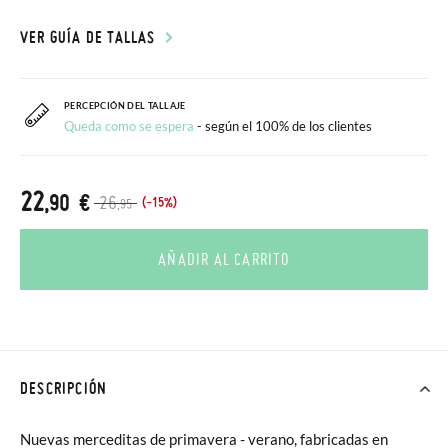
VER GUÍA DE TALLAS
PERCEPCIÓN DEL TALLAJE
Queda como se espera
- según el 100% de los clientes
22
,90 €
26
(-15%)
,95
AÑADIR AL CARRITO
DESCRIPCIÓN
Nuevas merceditas de primavera - verano, fabricadas en