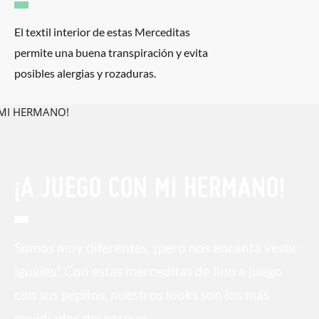
El textil interior de estas Merceditas
permite una buena transpiración y evita
posibles alergias y rozaduras.
¡A JUEGO CON MI HERMANO!
Somos muy diferentes, ¡pero nos encanta vestir
iguales! Con estas merceditas de lino a juego
con sus pepitos, nuestros looks son los más
envidiados del parque.