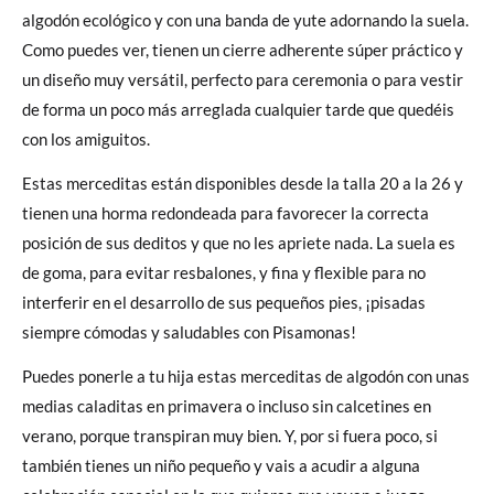
algodón ecológico y con una banda de yute adornando la suela.
Como puedes ver, tienen un cierre adherente súper práctico y
un diseño muy versátil, perfecto para ceremonia o para vestir
de forma un poco más arreglada cualquier tarde que quedéis
con los amiguitos.
Estas merceditas están disponibles desde la talla 20 a la 26 y
tienen una horma redondeada para favorecer la correcta
posición de sus deditos y que no les apriete nada. La suela es
de goma, para evitar resbalones, y fina y flexible para no
interferir en el desarrollo de sus pequeños pies, ¡pisadas
siempre cómodas y saludables con Pisamonas!
Puedes ponerle a tu hija estas merceditas de algodón con unas
medias caladitas en primavera o incluso sin calcetines en
verano, porque transpiran muy bien. Y, por si fuera poco, si
también tienes un niño pequeño y vais a acudir a alguna