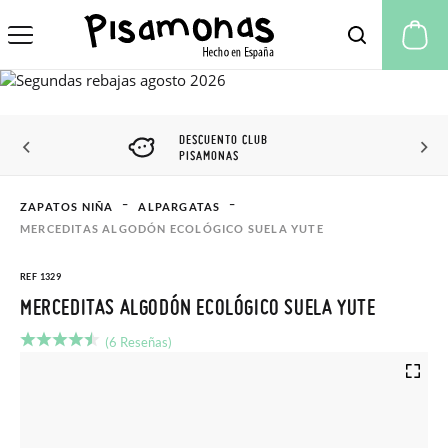
Mi
DESCUENTO CLUB
PISAMONAS
ZAPATOS NIÑA
ALPARGATAS
MERCEDITAS ALGODÓN ECOLÓGICO SUELA YUTE
REF 1329
MERCEDITAS ALGODÓN ECOLÓGICO SUELA YUTE
(6 Reseñas)