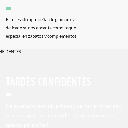
El tul es siempre señal de glamour y
delicadeza, nos encanta como toque
especial en zapatos y complementos.
TARDES CONFIDENTES
He quedado con mis primas y se han enamorado
de mis zapatos con lazo de tul, ¡quieren unos
iguales para ellas!