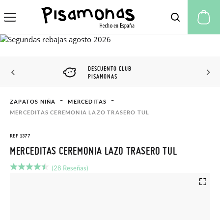
Mi
DESCUENTO CLUB
PISAMONAS
ZAPATOS NIÑA
MERCEDITAS
MERCEDITAS CEREMONIA LAZO TRASERO TUL
REF 1377
MERCEDITAS CEREMONIA LAZO TRASERO TUL
(28 Reseñas)