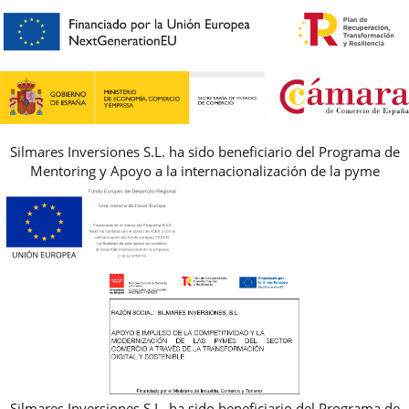
PREGUNTAS FRECUENTES
AVISO LEGAL, PRIVACIDAD Y COOKIES
GUIA DE TALLAS
REBAJAS
Silmares Inversiones S.L. ha sido beneficiario del Programa de
Mentoring y Apoyo a la internacionalización de la pyme
Silmares Inversiones S.L. ha sido beneficiario del Programa de