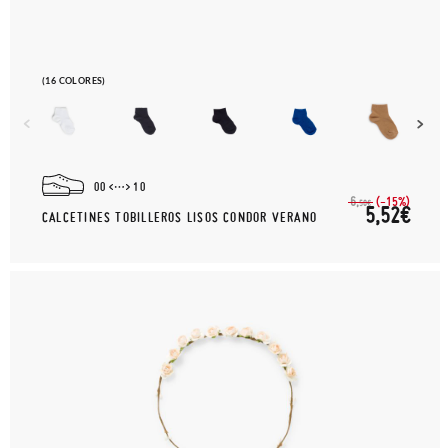
(16 COLORES)
00
10
(-15%)
6,
50€
5,52€
CALCETINES TOBILLEROS LISOS CONDOR VERANO