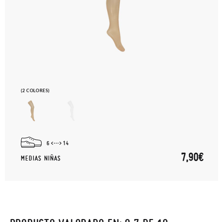
(2 COLORES)
6
14
7,90€
MEDIAS NIÑAS