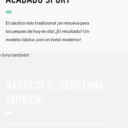
El náutico más tradicional ¡se renueva para
los peques de hoy en día! ¿El resultado? Un
modelo clásico ¡con un twist moderno!
NÁUTICOS SI ¡PERO LONA
TAMBIÉN!
Para poder seguir disfrutando durante los