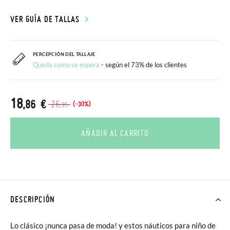
VER GUÍA DE TALLAS
PERCEPCIÓN DEL TALLAJE
Queda como se espera
- según el 73% de los clientes
18
,86 €
26
(-30%)
,95
AÑADIR AL CARRITO
DESCRIPCIÓN
Lo clásico ¡nunca pasa de moda! y estos náuticos para niño de