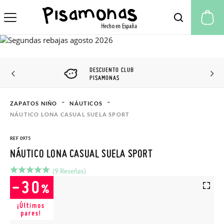
Mi
DESCUENTO CLUB
PISAMONAS
ZAPATOS NIÑO
NÁUTICOS
NÁUTICO LONA CASUAL SUELA SPORT
REF 0975
NÁUTICO LONA CASUAL SUELA SPORT
(9 Reseñas)