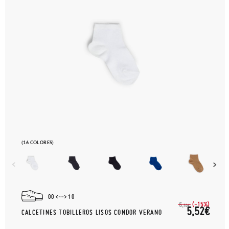
(16 COLORES)
00
10
(-15%)
6,
50€
5,52€
CALCETINES TOBILLEROS LISOS CONDOR VERANO