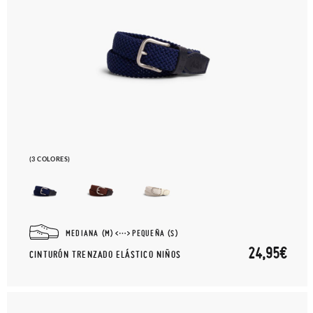
(3 COLORES)
MEDIANA (M)
PEQUEÑA (S)
24,95€
CINTURÓN TRENZADO ELÁSTICO NIÑOS