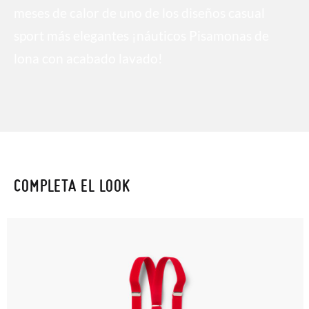
meses de calor de uno de los diseños casual
sport más elegantes ¡náuticos Pisamonas de
lona con acabado lavado!
COMPLETA EL LOOK