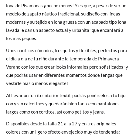
lona de Pisamonas ¡mucho menos! Y es que, a pesar de ser un
modelo de zapato náutico tradicional, su diseño con líneas
modernas y su tejido en lona gruesa con un acabado tipo lona
lavada le dan un aspecto actual y urbanita ¡que encantará a
los más peques!
Unos náuticos cómodos, fresquitos y flexibles, perfectos para
el día a día de tu niño durante la temporada de Primavera
Verano con los que crear looks informales pero sofisticados ¡y
que podrás usar en diferentes momentos donde tengas que
vestirle más o menos elegante!
Al llevar un forrito interior textil, podrás ponérselos a tu hijo
con y sin calcetines y quedarán bien tanto con pantalones
largos como con cortitos, así como petitos y jeans.
Disponibles desde la talla 21 a la 27 y en tres originales
colores con un ligero efecto envejecido muy de tendencia: