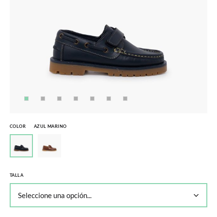
COLOR
AZUL MARINO
TALLA