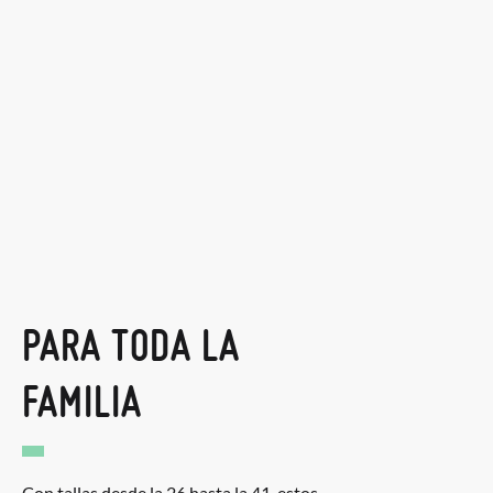
PARA TODA LA
FAMILIA
Con tallas desde la 26 hasta la 41, estos