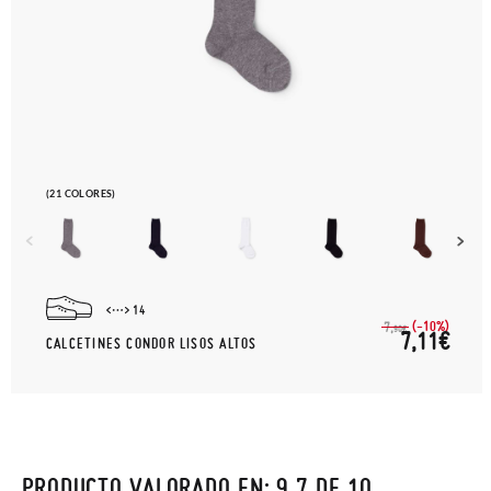
(21 COLORES)
14
(-10%)
7,
90€
7,11€
CALCETINES CONDOR LISOS ALTOS
PRODUCTO VALORADO EN: 9.7 DE 10