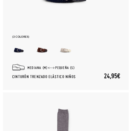
(3 COLORES)
MEDIANA (M)
PEQUEÑA (S)
24,95€
CINTURÓN TRENZADO ELÁSTICO NIÑOS