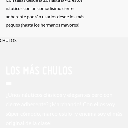
náuticos con un comodísimo cierre
adherente podrán usarlos desde los más
peques ¡hasta los hermanos mayores!
LOS MÁS CHULOS
¿Unos náuticos clásicos y elegantes pero con
cierre adherente? ¡Marchando! Con ellos voy
súper cómodo, marco estilo ¡y encima soy el más
original de la clase!