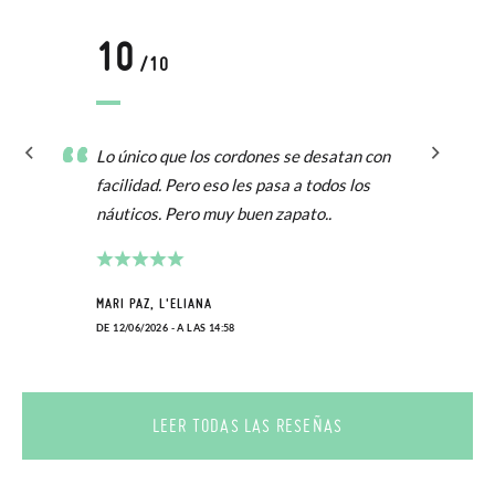
10
/10
Lo único que los cordones se desatan con
facilidad. Pero eso les pasa a todos los
náuticos. Pero muy buen zapato..
MARI PAZ, L'ELIANA
DE 12/06/2026 - A LAS 14:58
LEER TODAS LAS RESEÑAS