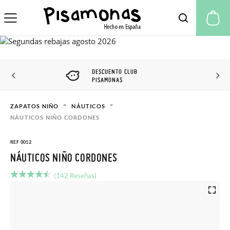
Mi
DESCUENTO CLUB
PISAMONAS
ZAPATOS NIÑO
NÁUTICOS
NÁUTICOS NIÑO CORDONES
REF 0012
NÁUTICOS NIÑO CORDONES
(142 Reseñas)