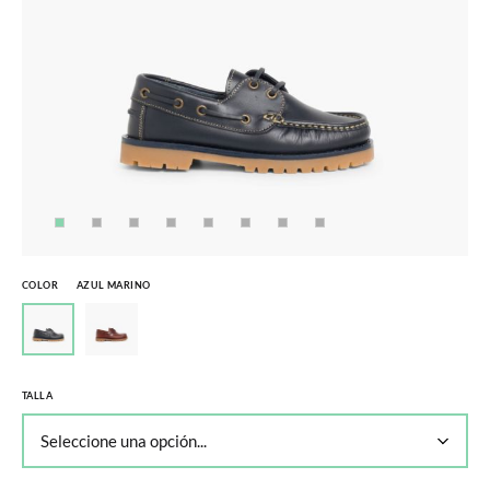
COLOR
AZUL MARINO
TALLA