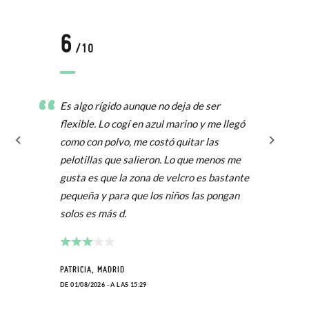
6
/10
Es algo rígido aunque no deja de ser
flexible. Lo cogí en azul marino y me llegó
como con polvo, me costó quitar las
pelotillas que salieron. Lo que menos me
gusta es que la zona de velcro es bastante
pequeña y para que los niños las pongan
solos es más d.
PATRICIA, MADRID
DE 01/08/2026 - A LAS 15:29