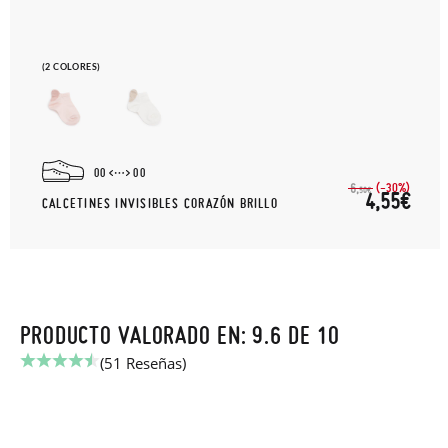
(2 COLORES)
00
00
(-30%)
6,
50€
4,55€
CALCETINES INVISIBLES CORAZÓN BRILLO
PRODUCTO VALORADO EN: 9.6 DE 10
(51 Reseñas)