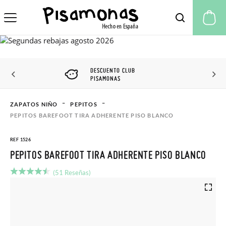
Mi
DESCUENTO CLUB
PISAMONAS
ZAPATOS NIÑO
PEPITOS
PEPITOS BAREFOOT TIRA ADHERENTE PISO BLANCO
REF 1526
PEPITOS BAREFOOT TIRA ADHERENTE PISO BLANCO
(51 Reseñas)