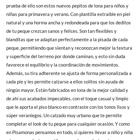
prueba de ello son estos nuevos pepitos de lona para niños y
niñas para primavera y verano. Con plantilla extraíble en piel
natural y una horma ancha y redondeada para que los deditos
de tu peque crezcan sanos y felices. Son tan flexibles y
blanditas que se adaptan perfectamente a la pisada de cada
peque, permitiendo que sientan y reconozcan mejor la textura
y superficie del terreno por donde caminan, y esto sin duda
favorece el equilibrio y la coordinación de movimientos.
Además, su tira adherente se ajusta de forma personalizada a
cada pie y les permite calzarse a ellos solitos sin ayuda de
ningún mayor. Están fabricados en lona de la mejor calidad y
de ahí sus acabados impecables, con el toque casual y limpio
que le aporta el piso blanco en contraste con los tonos lisos y
súper veraniegos. Un calzado muy urbano que te permite
completar el look de tu peque para cualquier ocasión. Y como
en Pisamonas pensamos en todo, si quieres llevar a niño y niña