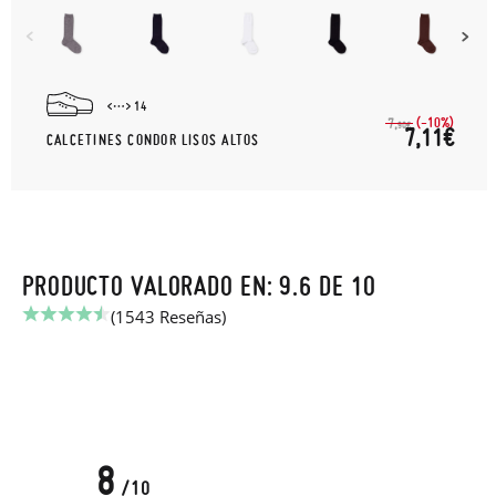
14
(-10%)
7,
90€
7,11€
CALCETINES CONDOR LISOS ALTOS
PRODUCTO VALORADO EN: 9.6 DE 10
(1543 Reseñas)
8
/10