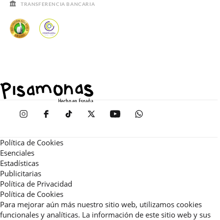
TRANSFERENCIA BANCARIA
Política de Cookies
Esenciales
Estadísticas
Publicitarias
Política de Privacidad
Política de Cookies
Para mejorar aún más nuestro sitio web, utilizamos cookies
funcionales y analíticas. La información de este sitio web y sus