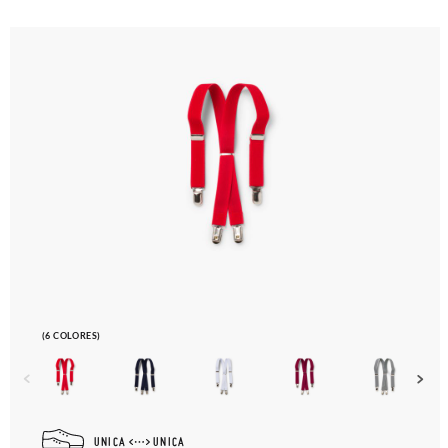
(6 COLORES)
UNICA
UNICA