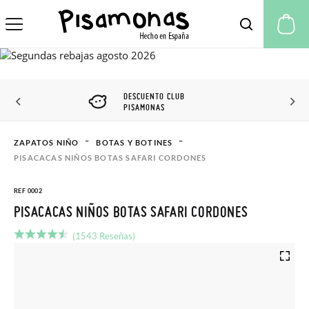
Mi
DESCUENTO CLUB
PISAMONAS
ZAPATOS NIÑO
BOTAS Y BOTINES
PISACACAS NIÑOS BOTAS SAFARI CORDONES
REF 0002
PISACACAS NIÑOS BOTAS SAFARI CORDONES
(1543 Reseñas)