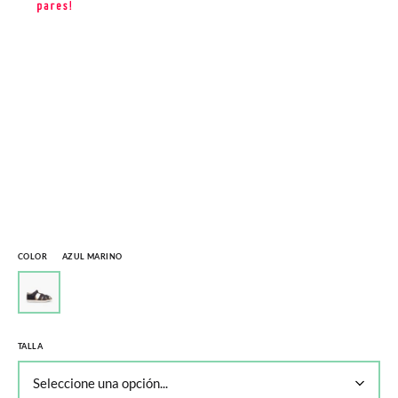
COLOR
AZUL MARINO
TALLA