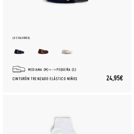
(3 COLORES)
MEDIANA (M)
PEQUEÑA (S)
24,95€
CINTURÓN TRENZADO ELÁSTICO NIÑOS