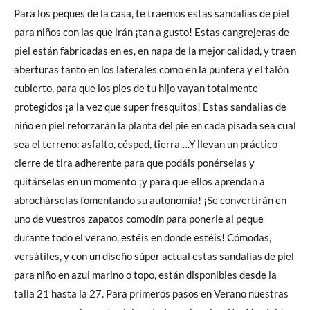
Para los peques de la casa, te traemos estas sandalias de piel
para niños con las que irán ¡tan a gusto! Estas cangrejeras de
piel están fabricadas en es, en napa de la mejor calidad, y traen
aberturas tanto en los laterales como en la puntera y el talón
cubierto, para que los pies de tu hijo vayan totalmente
protegidos ¡a la vez que super fresquitos! Estas sandalias de
niño en piel reforzarán la planta del pie en cada pisada sea cual
sea el terreno: asfalto, césped, tierra….Y llevan un práctico
cierre de tira adherente para que podáis ponérselas y
quitárselas en un momento ¡y para que ellos aprendan a
abrochárselas fomentando su autonomía! ¡Se convertirán en
uno de vuestros zapatos comodín para ponerle al peque
durante todo el verano, estéis en donde estéis! Cómodas,
versátiles, y con un diseño súper actual estas sandalias de piel
para niño en azul marino o topo, están disponibles desde la
talla 21 hasta la 27. Para primeros pasos en Verano nuestras