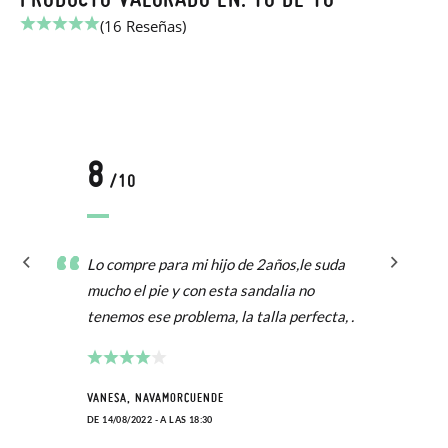
(16 Reseñas)
8
/10
Lo compre para mi hijo de 2años,le suda
mucho el pie y con esta sandalia no
tenemos ese problema, la talla perfecta, .
VANESA, NAVAMORCUENDE
DE 14/08/2022 - A LAS 18:30