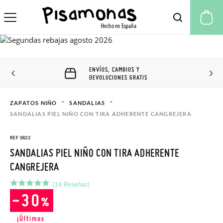
Mi
ENVÍOS, CAMBIOS Y
DEVOLUCIONES GRATIS
ZAPATOS NIÑO
SANDALIAS
SANDALIAS PIEL NIÑO CON TIRA ADHERENTE CANGREJERA
REF 0822
SANDALIAS PIEL NIÑO CON TIRA ADHERENTE
CANGREJERA
(16 Reseñas)