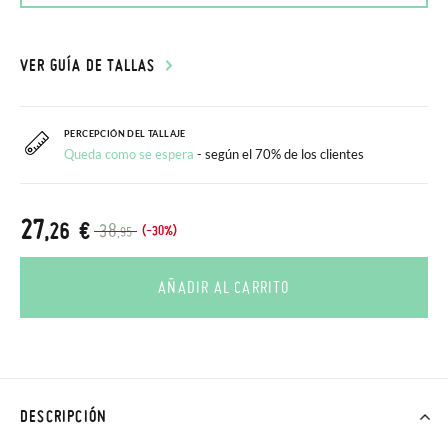
VER GUÍA DE TALLAS
PERCEPCIÓN DEL TALLAJE
Queda como se espera
- según el 70% de los clientes
27
,26 €
38
(-30%)
,95
AÑADIR AL CARRITO
DESCRIPCIÓN