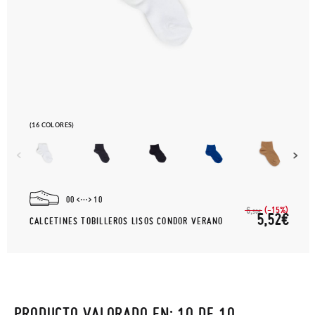
(16 COLORES)
00
10
(-15%)
6,
50€
5,52€
CALCETINES TOBILLEROS LISOS CONDOR VERANO
PRODUCTO VALORADO EN: 10 DE 10