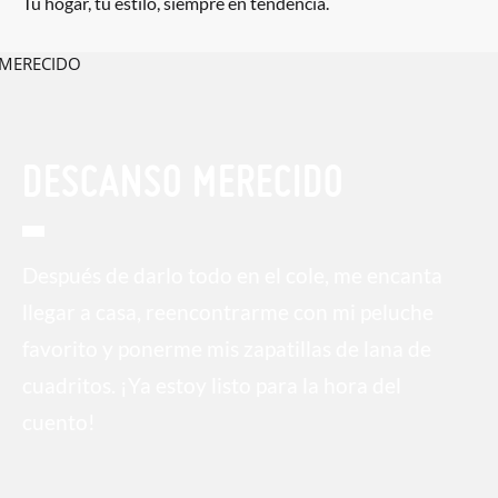
Tu hogar, tu estilo, siempre en tendencia.
DESCANSO MERECIDO
Después de darlo todo en el cole, me encanta
llegar a casa, reencontrarme con mi peluche
favorito y ponerme mis zapatillas de lana de
cuadritos. ¡Ya estoy listo para la hora del
cuento!