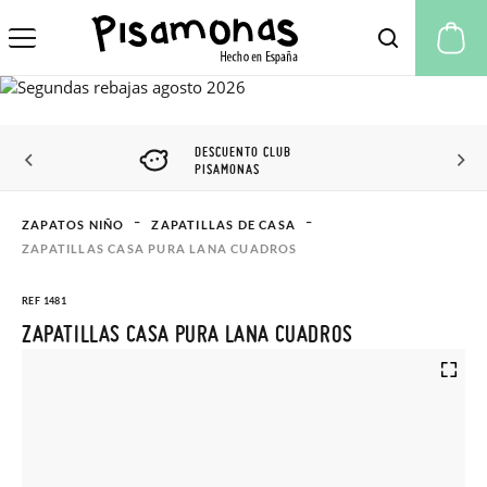
Mi
DESCUENTO CLUB
PISAMONAS
ZAPATOS NIÑO
ZAPATILLAS DE CASA
ZAPATILLAS CASA PURA LANA CUADROS
REF 1481
ZAPATILLAS CASA PURA LANA CUADROS