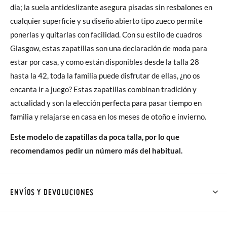
día; la suela antideslizante asegura pisadas sin resbalones en
cualquier superficie y su diseño abierto tipo zueco permite
ponerlas y quitarlas con facilidad. Con su estilo de cuadros
Glasgow, estas zapatillas son una declaración de moda para
estar por casa, y como están disponibles desde la talla 28
hasta la 42, toda la familia puede disfrutar de ellas, ¿no os
encanta ir a juego? Estas zapatillas combinan tradición y
actualidad y son la elección perfecta para pasar tiempo en
familia y relajarse en casa en los meses de otoño e invierno.
Este modelo de zapatillas da poca talla, por lo que
recomendamos pedir un número más del habitual.
ENVÍOS Y DEVOLUCIONES
En Pisamonas todos los Envíos son GRATIS y los Cambios de