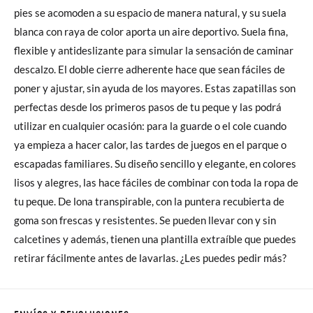
pies se acomoden a su espacio de manera natural, y su suela
blanca con raya de color aporta un aire deportivo. Suela fina,
flexible y antideslizante para simular la sensación de caminar
descalzo. El doble cierre adherente hace que sean fáciles de
poner y ajustar, sin ayuda de los mayores. Estas zapatillas son
perfectas desde los primeros pasos de tu peque y las podrá
utilizar en cualquier ocasión: para la guarde o el cole cuando
ya empieza a hacer calor, las tardes de juegos en el parque o
escapadas familiares. Su diseño sencillo y elegante, en colores
lisos y alegres, las hace fáciles de combinar con toda la ropa de
tu peque. De lona transpirable, con la puntera recubierta de
goma son frescas y resistentes. Se pueden llevar con y sin
calcetines y además, tienen una plantilla extraíble que puedes
retirar fácilmente antes de lavarlas. ¿Les puedes pedir más?