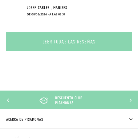
JOSEP CARLES , MANISES
DE 08/06/2026 - A LAS 08:57
LEER TODAS LAS RESEÑAS
DESCUENTO CLUB
PISAMONAS
ACERCA DE PISAMONAS
QUIÉNES SOMOS
CÓMO COMPRAR