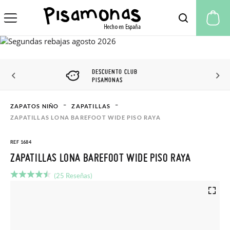
Mi
DESCUENTO CLUB
PISAMONAS
ZAPATOS NIÑO
ZAPATILLAS
ZAPATILLAS LONA BAREFOOT WIDE PISO RAYA
REF 1684
ZAPATILLAS LONA BAREFOOT WIDE PISO RAYA
(25 Reseñas)