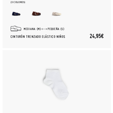
(3 COLORES)
MEDIANA (M)
PEQUEÑA (S)
24,95€
CINTURÓN TRENZADO ELÁSTICO NIÑOS