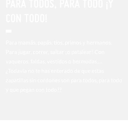
PARA TODOS, PARA TODO ¡Y
CON TODO!
Para mamás, papás, tíos, primos y hermanos.
Para jugar, correr, saltar ¡o patalear! Con
vaqueros, faldas, vestidos o bermudas….
¿Todavía no te has enterado de que estas
zapatillas sin cordones son para todos, para todo
y que pegan con todo??