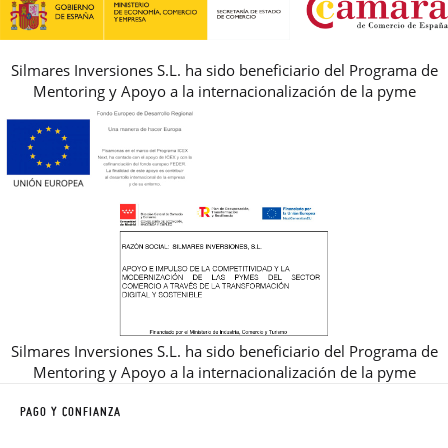
Silmares Inversiones S.L. ha sido beneficiario del Programa de
Mentoring y Apoyo a la internacionalización de la pyme
Silmares Inversiones S.L. ha sido beneficiario del Programa de
Mentoring y Apoyo a la internacionalización de la pyme
PAGO Y CONFIANZA