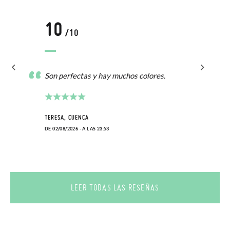
10
/10
Son perfectas y hay muchos colores.
TERESA, CUENCA
DE 02/08/2026 - A LAS 23:53
LEER TODAS LAS RESEÑAS