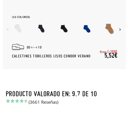
(16 COLORES)
00
10
(-15%)
6,
50€
5,52€
CALCETINES TOBILLEROS LISOS CONDOR VERANO
PRODUCTO VALORADO EN: 9.7 DE 10
(3661 Reseñas)