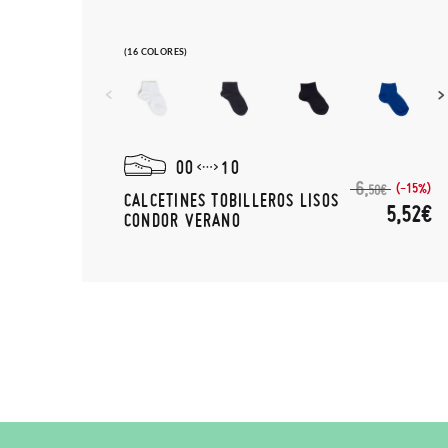
(16 COLORES)
00
10
6,
(-15%)
50€
CALCETINES TOBILLEROS LISOS
5,52€
CONDOR VERANO