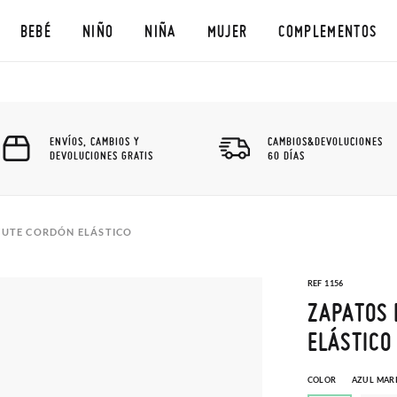
BEBÉ
NIÑO
NIÑA
MUJER
COMPLEMENTOS
ENVÍOS, CAMBIOS Y
CAMBIOS&DEVOLUCIONES
DEVOLUCIONES GRATIS
60 DÍAS
 YUTE CORDÓN ELÁSTICO
REF 1156
ZAPATOS 
ELÁSTICO
COLOR
AZUL MAR