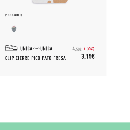
(1 COLORES)
UNICA
UNICA
4,
(-30%)
50€
3,15€
CLIP CIERRE PICO PATO FRESA