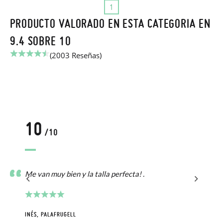
1
PRODUCTO VALORADO EN ESTA CATEGORIA EN
9.4 SOBRE 10
(2003 Reseñas)
10
/10
la
co
Me van muy bien y la talla perfecta! .
n
INÉS, PALAFRUGELL