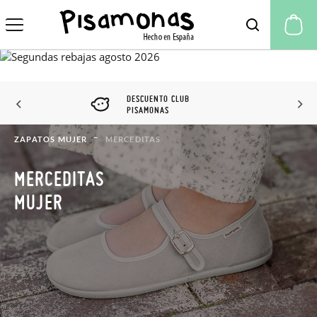
Mi
DESCUENTO CLUB
PISAMONAS
ZAPATOS MUJER
MERCEDITAS
MERCEDITAS
MUJER