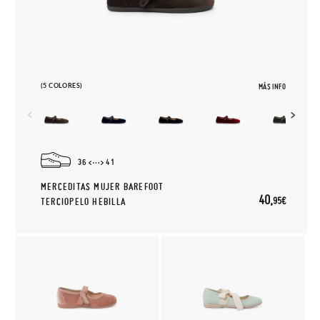
(5 COLORES)
MÁS INFO
36
41
MERCEDITAS MUJER BAREFOOT
40,
95€
TERCIOPELO HEBILLA