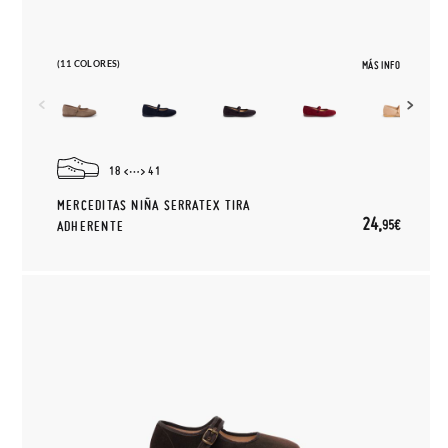
(11 COLORES)
MÁS INFO
18
41
MERCEDITAS NIÑA SERRATEX TIRA
24,
95€
ADHERENTE