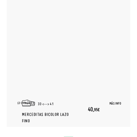
(2 COLORES)
MÁS INFO
33
41
40,
95€
MERCEDITAS BICOLOR LAZO
FINO