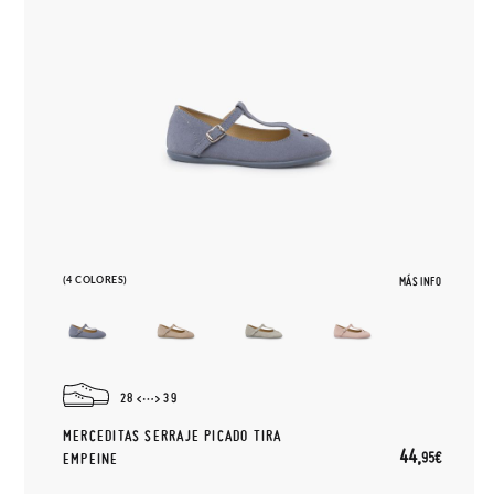
(4 COLORES)
MÁS INFO
28
39
MERCEDITAS SERRAJE PICADO TIRA
44,
95€
EMPEINE