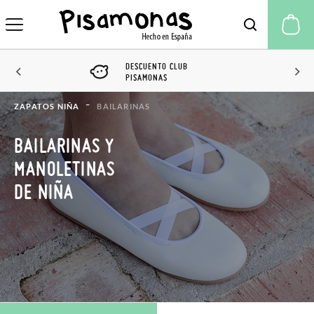
Mi
DESCUENTO CLUB
PISAMONAS
ZAPATOS NIÑA
BAILARINAS
BAILARINAS Y
MANOLETINAS
DE NIÑA