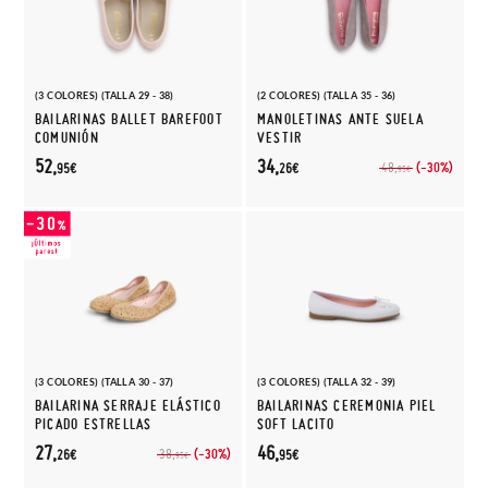
(3 COLORES) (TALLA 29 - 38)
(2 COLORES) (TALLA 35 - 36)
BAILARINAS BALLET BAREFOOT
MANOLETINAS ANTE SUELA
COMUNIÓN
VESTIR
52,
34,
(-30%)
48,
95€
26€
95€
(3 COLORES) (TALLA 30 - 37)
(3 COLORES) (TALLA 32 - 39)
BAILARINA SERRAJE ELÁSTICO
BAILARINAS CEREMONIA PIEL
PICADO ESTRELLAS
SOFT LACITO
27,
46,
(-30%)
38,
26€
95€
95€