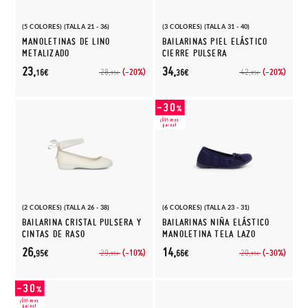
(5 COLORES) (TALLA 21 - 36)
(3 COLORES) (TALLA 31 - 40)
MANOLETINAS DE LINO
BAILARINAS PIEL ELÁSTICO
METALIZADO
CIERRE PULSERA
23,
34,
(-20%)
(-20%)
28,
42,
16€
36€
95€
95€
(2 COLORES) (TALLA 26 - 38)
(6 COLORES) (TALLA 23 - 31)
BAILARINA CRISTAL PULSERA Y
BAILARINAS NIÑA ELÁSTICO
CINTAS DE RASO
MANOLETINA TELA LAZO
26,
14,
(-10%)
(-30%)
29,
20,
95€
66€
95€
95€