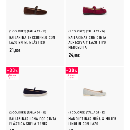
(1 COLORES) (TALLA 19 - 19)
(1 COLORES) (TALLA 22 - 24)
BAILARINA TERCIOPELO CON
BAILARINAS CON CINTA
LAZO EN EL ELÁSTICO
ADHESIVA Y LAZO TIPO
MERCEDITA
21,
50€
24,
95€
(2 COLORES) (TALLA 24 - 31)
(3 COLORES) (TALLA 24 - 35)
BAILARINAS LONA ECO CINTA
MANOLETINAS NIÑA & MUJER
ELÁSTICA SUELA TENIS
LINOLIN CON LAZO