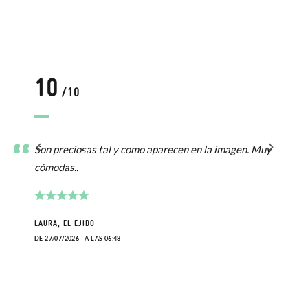
10
/10
s
Son preciosas tal y como aparecen en la imagen. Muy
cómodas..
LAURA, EL EJIDO
DE 27/07/2026 - A LAS 06:48