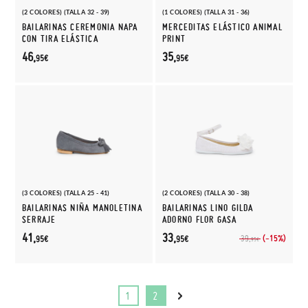
(2 COLORES) (TALLA 32 - 39)
(1 COLORES) (TALLA 31 - 36)
BAILARINAS CEREMONIA NAPA
MERCEDITAS ELÁSTICO ANIMAL
CON TIRA ELÁSTICA
PRINT
46,
35,
95€
95€
(3 COLORES) (TALLA 25 - 41)
(2 COLORES) (TALLA 30 - 38)
BAILARINAS NIÑA MANOLETINA
BAILARINAS LINO GILDA
SERRAJE
ADORNO FLOR GASA
41,
33,
(-15%)
39,
95€
95€
95€
1
2