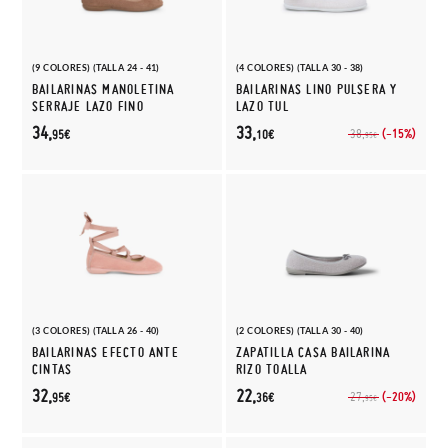
(9 COLORES) (TALLA 24 - 41)
(4 COLORES) (TALLA 30 - 38)
BAILARINAS MANOLETINA
BAILARINAS LINO PULSERA Y
SERRAJE LAZO FINO
LAZO TUL
34,
33,
(-15%)
38,
95€
10€
95€
(3 COLORES) (TALLA 26 - 40)
(2 COLORES) (TALLA 30 - 40)
BAILARINAS EFECTO ANTE
ZAPATILLA CASA BAILARINA
CINTAS
RIZO TOALLA
32,
22,
(-20%)
27,
95€
36€
95€