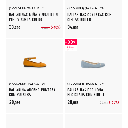
(3 COLORES) (TALLA 32 - 41)
(2 COLORES) (TALLA 26 - 37)
BAILARINAS NIÑA Y MUJER EN
BAILARINAS GOYESCAS CON
PIEL Y SUELA CUERO
CINTAS BRILLO
33,
34,
(-10%)
36,
25€
95€
95€
(4 COLORES) (TALLA 20 - 24)
(3 COLORES) (TALLA 32 - 37)
BAILARINA ADORNO PUNTERA
BAILARINAS ECO LONA
CON PULSERA
RECICLADA CON RIBETE
28,
20,
(-30%)
29,
95€
96€
95€