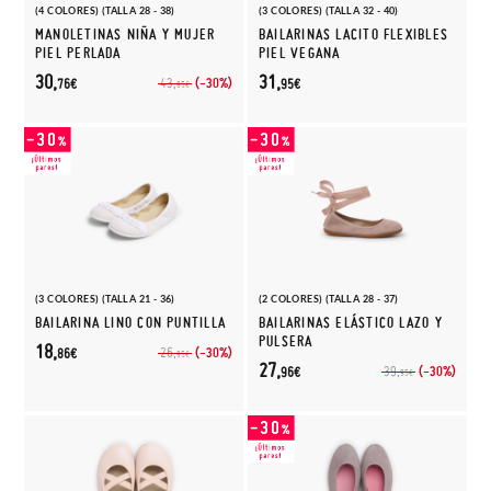
(4 COLORES) (TALLA 28 - 38)
(3 COLORES) (TALLA 32 - 40)
MANOLETINAS NIÑA Y MUJER
BAILARINAS LACITO FLEXIBLES
PIEL PERLADA
PIEL VEGANA
30,
31,
(-30%)
43,
76€
95€
95€
(3 COLORES) (TALLA 21 - 36)
(2 COLORES) (TALLA 28 - 37)
BAILARINA LINO CON PUNTILLA
BAILARINAS ELÁSTICO LAZO Y
PULSERA
18,
(-30%)
26,
86€
95€
27,
(-30%)
39,
96€
95€