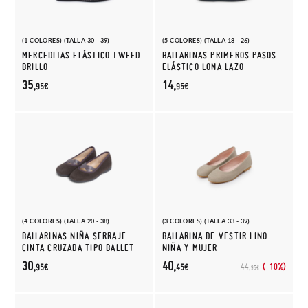
(1 COLORES) (TALLA 30 - 39)
(5 COLORES) (TALLA 18 - 26)
MERCEDITAS ELÁSTICO TWEED
BAILARINAS PRIMEROS PASOS
BRILLO
ELÁSTICO LONA LAZO
35,
14,
95€
95€
(4 COLORES) (TALLA 20 - 38)
(3 COLORES) (TALLA 33 - 39)
BAILARINAS NIÑA SERRAJE
BAILARINA DE VESTIR LINO
CINTA CRUZADA TIPO BALLET
NIÑA Y MUJER
30,
40,
(-10%)
44,
95€
45€
95€