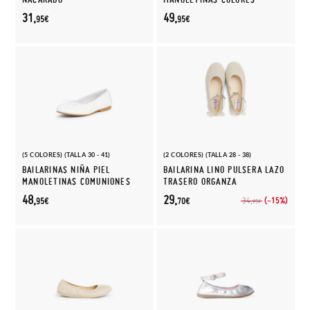
31,
49,
95€
95€
(5 COLORES) (TALLA 30 - 41)
(2 COLORES) (TALLA 28 - 38)
BAILARINAS NIÑA PIEL
BAILARINA LINO PULSERA LAZO
MANOLETINAS COMUNIONES
TRASERO ORGANZA
48,
29,
(-15%)
34,
95€
70€
95€