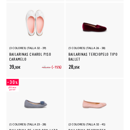
(3 COLORES) (TALLA 32 - 39)
(5 COLORES) (TALLA 26 - 38)
BAILARINAS CHAROL PISO
BAILARINAS TERCIOPELO TIPO
CARAMELO
BALLET
39,
28,
(-15%)
46,
90€
95€
95€
(1 COLORES) (TALLA 23 - 28)
(2 COLORES) (TALLA 32 - 41)