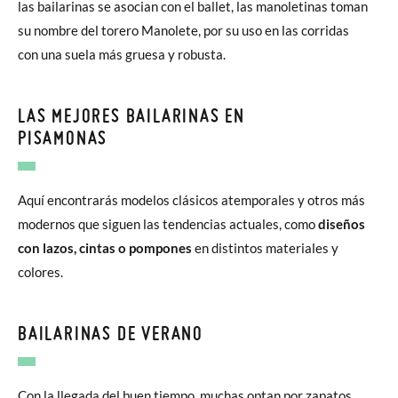
las bailarinas se asocian con el ballet, las manoletinas toman
su nombre del torero Manolete, por su uso en las corridas
con una suela más gruesa y robusta.
LAS MEJORES BAILARINAS EN
PISAMONAS
Aquí encontrarás modelos clásicos atemporales y otros más
modernos que siguen las tendencias actuales, como
diseños
con lazos, cintas o pompones
en distintos materiales y
colores.
BAILARINAS DE VERANO
Con la llegada del buen tiempo, muchas optan por zapatos