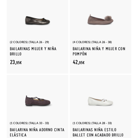
(2 COLORES) (TALLA 26 - 29)
(4 COLORES) (TALLA 26 - 38)
BAILARINAS MUJER Y NIÑA
BAILARINA NIÑA Y MUJER CON
BRILLO
POMPÓN
23,
42,
95€
95€
(1 COLORES) (TALLA 33 - 33)
(1 COLORES) (TALLA 28 - 33)
BAILARINA NIÑA ADORNO CINTA
BAILARINAS NIÑA ESTILO
ELÁSTICA
BALLET CON ACABADO BRILLO