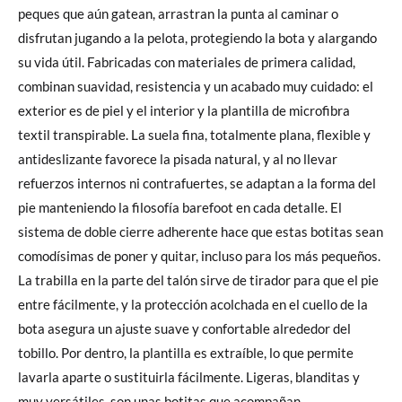
peques que aún gatean, arrastran la punta al caminar o
disfrutan jugando a la pelota, protegiendo la bota y alargando
su vida útil. Fabricadas con materiales de primera calidad,
combinan suavidad, resistencia y un acabado muy cuidado: el
exterior es de piel y el interior y la plantilla de microfibra
textil transpirable. La suela fina, totalmente plana, flexible y
antideslizante favorece la pisada natural, y al no llevar
refuerzos internos ni contrafuertes, se adaptan a la forma del
pie manteniendo la filosofía barefoot en cada detalle. El
sistema de doble cierre adherente hace que estas botitas sean
comodísimas de poner y quitar, incluso para los más pequeños.
La trabilla en la parte del talón sirve de tirador para que el pie
entre fácilmente, y la protección acolchada en el cuello de la
bota asegura un ajuste suave y confortable alrededor del
tobillo. Por dentro, la plantilla es extraíble, lo que permite
lavarla aparte o sustituirla fácilmente. Ligeras, blanditas y
muy versátiles, son unas botitas que acompañan