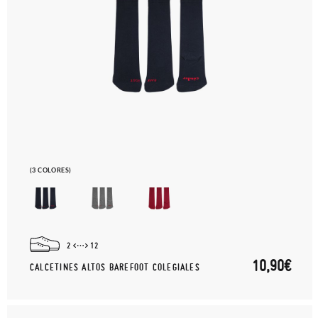
(3 COLORES)
2
12
10,90€
CALCETINES ALTOS BAREFOOT COLEGIALES