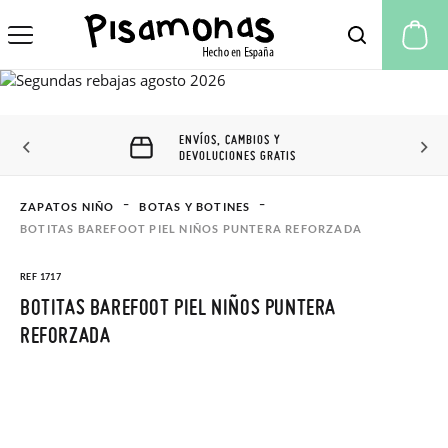
Mi
ENVÍOS, CAMBIOS Y
DEVOLUCIONES GRATIS
ZAPATOS NIÑO
BOTAS Y BOTINES
BOTITAS BAREFOOT PIEL NIÑOS PUNTERA REFORZADA
REF 1717
BOTITAS BAREFOOT PIEL NIÑOS PUNTERA
REFORZADA