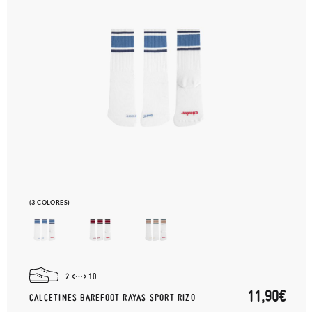
(3 COLORES)
2
10
11,90€
CALCETINES BAREFOOT RAYAS SPORT RIZO