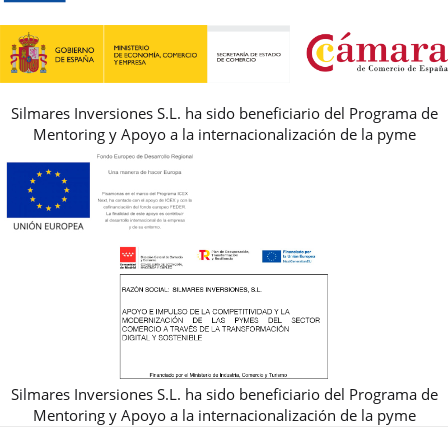
GUIA DE TALLAS
REBAJAS
Silmares Inversiones S.L. ha sido beneficiario del Programa de
Mentoring y Apoyo a la internacionalización de la pyme
Silmares Inversiones S.L. ha sido beneficiario del Programa de
Mentoring y Apoyo a la internacionalización de la pyme