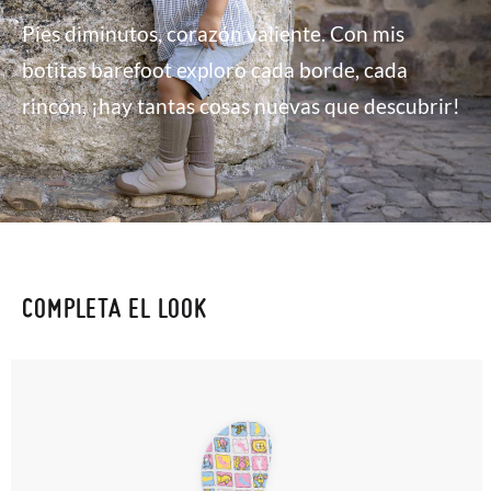
Pies diminutos, corazón valiente. Con mis
botitas barefoot exploro cada borde, cada
rincón, ¡hay tantas cosas nuevas que descubrir!
COMPLETA EL LOOK