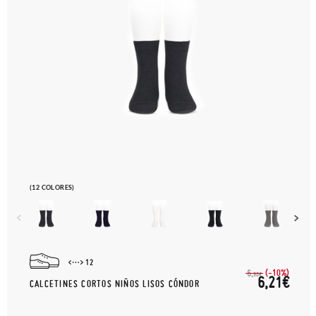
(12 COLORES)
12
(-10%)
6,
90€
6,21€
CALCETINES CORTOS NIÑOS LISOS CÓNDOR