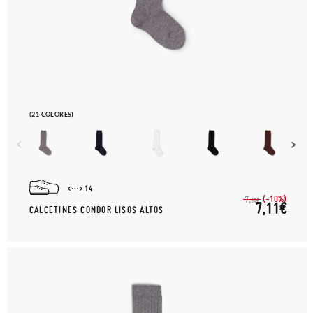
(21 COLORES)
14
(-10%)
7,
90€
7,11€
CALCETINES CONDOR LISOS ALTOS