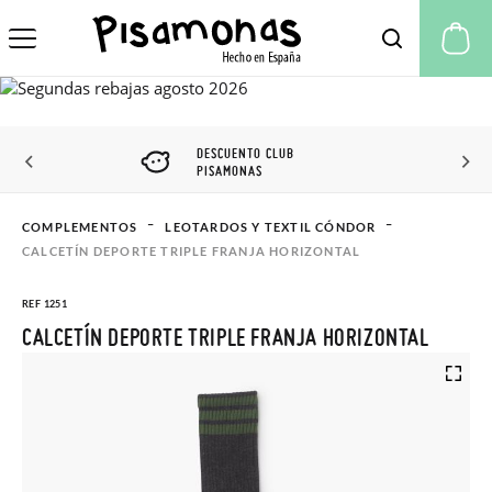
Mi
DESCUENTO CLUB
PISAMONAS
COMPLEMENTOS
LEOTARDOS Y TEXTIL CÓNDOR
CALCETÍN DEPORTE TRIPLE FRANJA HORIZONTAL
REF 1251
CALCETÍN DEPORTE TRIPLE FRANJA HORIZONTAL