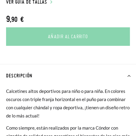
VER GUÍA DE TALLAS
9
,90 €
AÑADIR AL CARRITO
DESCRIPCIÓN
Calcetines altos deportivos para niño o para niña. En colores
oscuros con triple franja horizontal en el puño para combinar
con cualquier chándal y ropa deportiva, ¡tienen un diseño retro
de lo más actual!
Como siempre, están realizados por la marca Cóndor con
algodón de calidad para garantizar el bienestar de los pies más