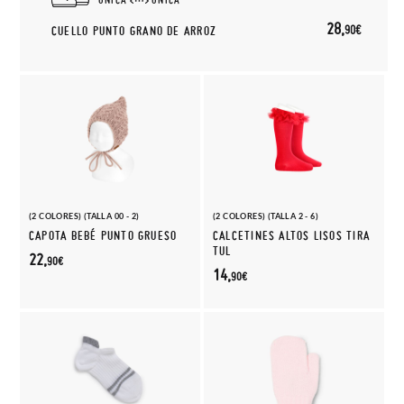
28,
90€
CUELLO PUNTO GRANO DE ARROZ
(2 COLORES) (TALLA 00 - 2)
(2 COLORES) (TALLA 2 - 6)
CAPOTA BEBÉ PUNTO GRUESO
CALCETINES ALTOS LISOS TIRA
TUL
22,
90€
14,
90€