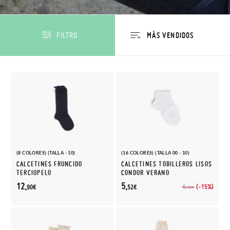
FILTRO
(8 COLORES) (TALLA - 10)
(16 COLORES) (TALLA 00 - 10)
CALCETINES FRUNCIDO
CALCETINES TOBILLEROS LISOS
TERCIOPELO
CONDOR VERANO
12,
5,
(-15%)
6,
90€
52€
50€