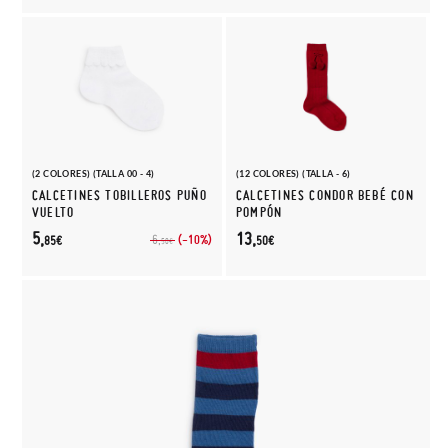
(2 COLORES) (TALLA 00 - 4)
(12 COLORES) (TALLA - 6)
CALCETINES TOBILLEROS PUÑO
CALCETINES CONDOR BEBÉ CON
VUELTO
POMPÓN
5,
13,
(-10%)
6,
85€
50€
50€