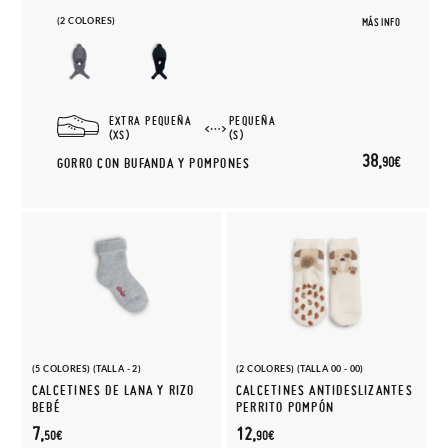
(2 COLORES)
MÁS INFO
EXTRA PEQUEÑA
PEQUEÑA
(XS)
(S)
38,
90€
GORRO CON BUFANDA Y POMPONES
(5 COLORES) (TALLA - 2)
(2 COLORES) (TALLA 00 - 00)
CALCETINES DE LANA Y RIZO
CALCETINES ANTIDESLIZANTES
BEBÉ
PERRITO POMPÓN
7,
12,
50€
90€