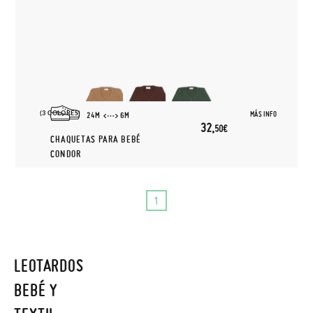
(3 COLORES)
MÁS INFO
24M
6M
32,
50€
CHAQUETAS PARA BEBÉ
CONDOR
1
LEOTARDOS
BEBÉ Y