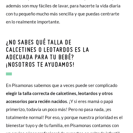
además son muy fáciles de lavar, para hacerte la vida diaria
con tu pequeño mucho más sencilla y que puedas centrarte
en lo realmente importante.
¿NO SABES QUÉ TALLA DE
CALCETINES O LEOTARDOS ES LA
ADECUADA PARA TU BEBÉ?
¡NOSOTROS TE AYUDAMOS!
En Pisamonas sabemos que a veces puede ser complicado
elegir la talla correcta de calcetines, leotardos y otros
accesorios para recién nacidos
. ¡Y si eres mamá o papá
primerizo, todavía un poco más! Pero no pasa nada, ¡es
totalmente normal! Por eso, y porque nuestra prioridad es el
bienestar tuyo y de tu familia, en Pisamonas contamos con