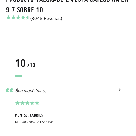
9.7 SOBRE 10
(3048 Reseñas)
10
/10
Son monísimas, .
MONTSE, CABRILS
DE 06/08/2026 - A LAS 11:34