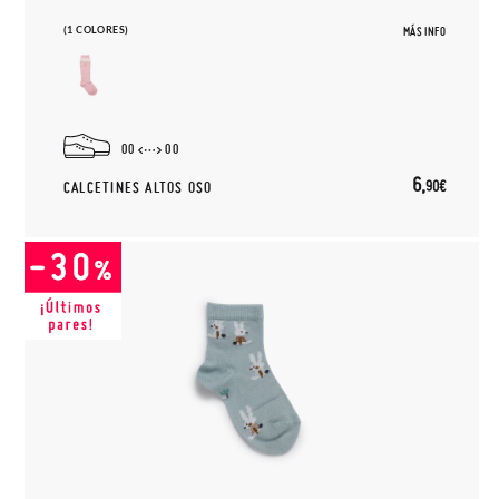
(1 COLORES)
MÁS INFO
00
00
6,
90€
CALCETINES ALTOS OSO