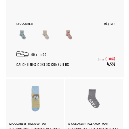
(3 COLORES)
MÁS INFO
00
00
(-30%)
6,
50€
4,
55€
CALCETINES CORTOS CONEJITOS
(2 COLORES) (TALLA 00 - 00)
(3 COLORES) (TALLA 000 - 000)