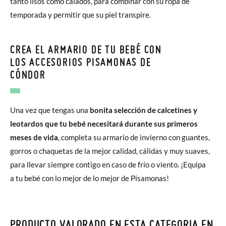
tanto lisos como calados, para combinar con su ropa de
temporada y permitir que su piel transpire.
CREA EL ARMARIO DE TU BEBÉ CON
LOS ACCESORIOS PISAMONAS DE
CÓNDOR
Una vez que tengas una
bonita selección de calcetines y
leotardos que tu bebé necesitará durante sus primeros
meses de vida
, completa su armario de invierno con guantes,
gorros o chaquetas de la mejor calidad, cálidas y muy suaves,
para llevar siempre contigo en caso de frío o viento. ¡Equipa
a tu bebé con lo mejor de lo mejor de Pisamonas!
PRODUCTO VALORADO EN ESTA CATEGORIA EN