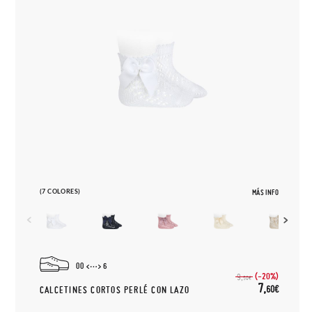
(7 COLORES)
MÁS INFO
00
6
(-20%)
9,
50€
7,
60€
CALCETINES CORTOS PERLÉ CON LAZO