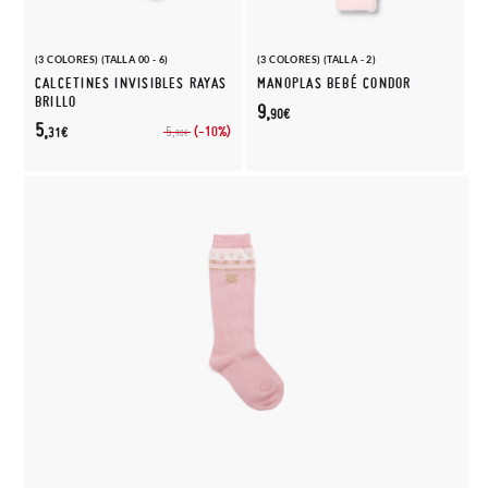
(3 COLORES) (TALLA 00 - 6)
(3 COLORES) (TALLA - 2)
CALCETINES INVISIBLES RAYAS
MANOPLAS BEBÉ CONDOR
BRILLO
9,
90€
5,
(-10%)
5,
31€
90€