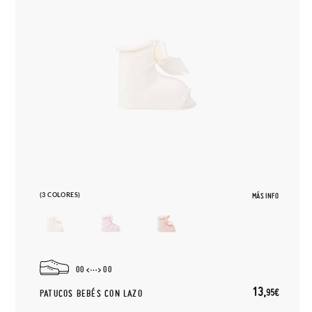
(3 COLORES)
MÁS INFO
00
00
13,
95€
PATUCOS BEBÉS CON LAZO