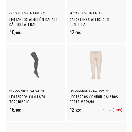
(5 COLORES) (TALLA 00 - 2)
(4 COLORES) (TALLA - 8)
LEOTARDOS ALGODÓN CALADO
CALCETINES ALTOS CON
CÁLIDO LATERAL
PUNTILLA
16,
12,
90€
90€
(6 COLORES) (TALLA 2 - 6)
(14 COLORES) (TALLA 000 - 4)
LEOTARDOS CON LAZO
LEOTARDOS CONDOR CALADOS
TERCIOPELO
PERLÉ VERANO
18,
12,
(-20%)
15,
90€
72€
90€