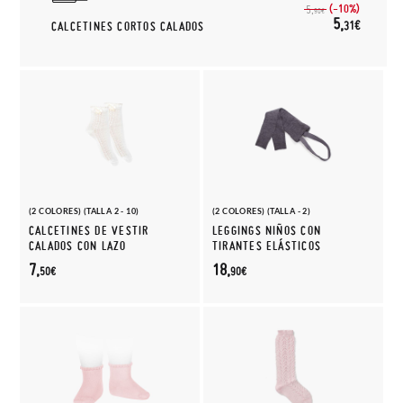
(-10%)
5,
90€
5,
31€
CALCETINES CORTOS CALADOS
(2 COLORES) (TALLA 2 - 10)
(2 COLORES) (TALLA - 2)
CALCETINES DE VESTIR
LEGGINGS NIÑOS CON
CALADOS CON LAZO
TIRANTES ELÁSTICOS
7,
18,
50€
90€