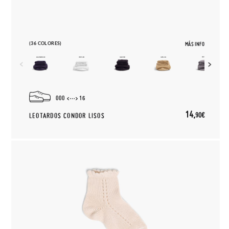
(36 COLORES)
MÁS INFO
000
16
14,
90€
LEOTARDOS CONDOR LISOS