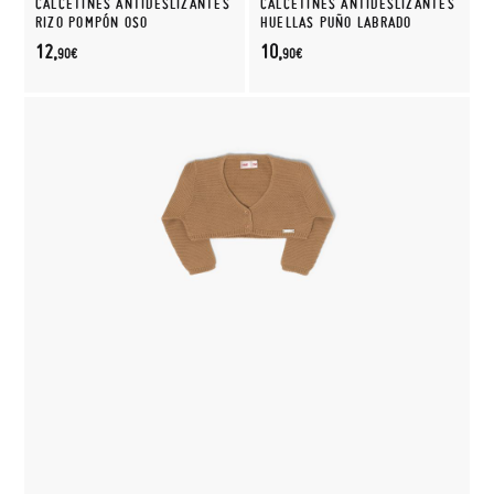
CALCETINES ANTIDESLIZANTES
CALCETINES ANTIDESLIZANTES
RIZO POMPÓN OSO
HUELLAS PUÑO LABRADO
12,
10,
90€
90€