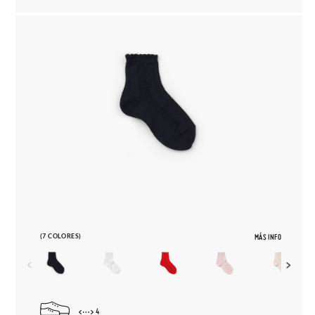
(7 COLORES)
MÁS INFO
4