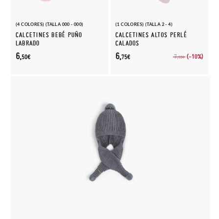
(4 COLORES) (TALLA 000 - 000)
(1 COLORES) (TALLA 2 - 4)
CALCETINES BEBÉ PUÑO
CALCETINES ALTOS PERLÉ
LABRADO
CALADOS
6,
6,
(-10%)
7,
50€
75€
50€