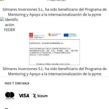
PREGUNTAS FRECUENTES
AVISO LEGAL, PRIVACIDAD Y COOKIES
Silmares Inversiones S.L. ha sido beneficiario del Programa de
GUIA DE TALLAS
Mentoring y Apoyo a la internacionalización de la pyme
REBAJAS
Silmares Inversiones S.L. ha sido beneficiario del Programa de
Mentoring y Apoyo a la internacionalización de la pyme
PAGO Y CONFIANZA