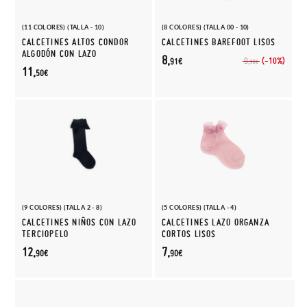
(11 COLORES) (TALLA - 10)
(8 COLORES) (TALLA 00 - 10)
CALCETINES ALTOS CONDOR
CALCETINES BAREFOOT LISOS
ALGODÓN CON LAZO
8,
(-10%)
9,
91€
90€
11,
50€
(9 COLORES) (TALLA 2 - 8)
(5 COLORES) (TALLA - 4)
CALCETINES NIÑOS CON LAZO
CALCETINES LAZO ORGANZA
TERCIOPELO
CORTOS LISOS
12,
7,
90€
90€