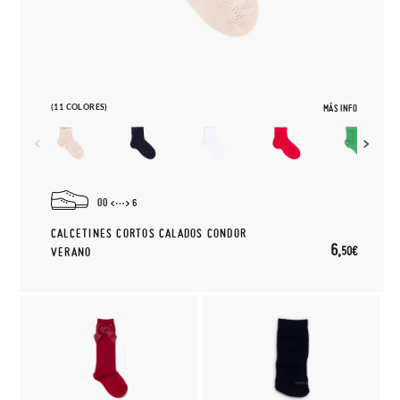
(11 COLORES)
MÁS INFO
00
6
CALCETINES CORTOS CALADOS CONDOR
6,
50€
VERANO