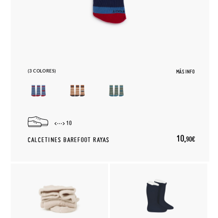
(3 COLORES)
MÁS INFO
10
10,
90€
CALCETINES BAREFOOT RAYAS