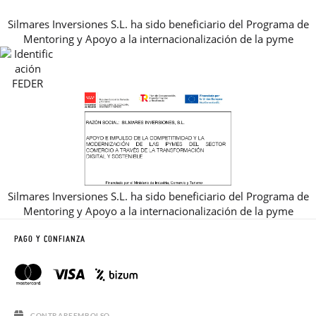
Silmares Inversiones S.L. ha sido beneficiario del Programa de
GUIA DE TALLAS
Mentoring y Apoyo a la internacionalización de la pyme
REBAJAS
Silmares Inversiones S.L. ha sido beneficiario del Programa de
Mentoring y Apoyo a la internacionalización de la pyme
PAGO Y CONFIANZA
CONTRAREEMBOLSO