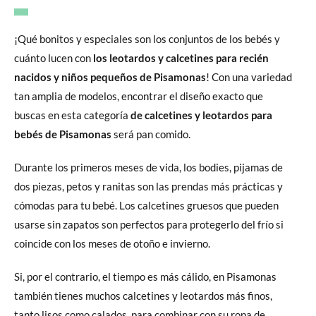
¡Qué bonitos y especiales son los conjuntos de los bebés y
cuánto lucen con
los leotardos y calcetines para recién
nacidos y niños pequeños de Pisamonas
! Con una variedad
tan amplia de modelos, encontrar el diseño exacto que
buscas en esta categoría
de calcetines y leotardos para
bebés de Pisamonas
será pan comido.
Durante los primeros meses de vida, los bodies, pijamas de
dos piezas, petos y ranitas son las prendas más prácticas y
cómodas para tu bebé. Los calcetines gruesos que pueden
usarse sin zapatos son perfectos para protegerlo del frío si
coincide con los meses de otoño e invierno.
Si, por el contrario, el tiempo es más cálido, en Pisamonas
también tienes muchos calcetines y leotardos más finos,
tanto lisos como calados, para combinar con su ropa de