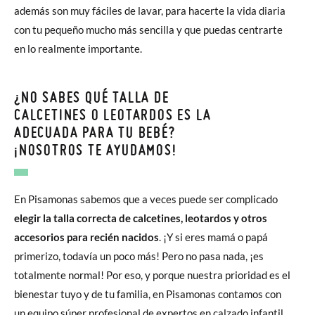
además son muy fáciles de lavar, para hacerte la vida diaria
con tu pequeño mucho más sencilla y que puedas centrarte
en lo realmente importante.
¿NO SABES QUÉ TALLA DE
CALCETINES O LEOTARDOS ES LA
ADECUADA PARA TU BEBÉ?
¡NOSOTROS TE AYUDAMOS!
En Pisamonas sabemos que a veces puede ser complicado
elegir la talla correcta de calcetines, leotardos y otros
accesorios para recién nacidos
. ¡Y si eres mamá o papá
primerizo, todavía un poco más! Pero no pasa nada, ¡es
totalmente normal! Por eso, y porque nuestra prioridad es el
bienestar tuyo y de tu familia, en Pisamonas contamos con
un equipo súper profesional de expertos en calzado infantil