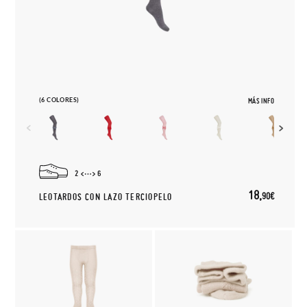
(6 COLORES)
MÁS INFO
2
6
18,
90€
LEOTARDOS CON LAZO TERCIOPELO