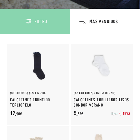
FILTRO
(8 COLORES) (TALLA - 10)
(16 COLORES) (TALLA 00 - 10)
CALCETINES FRUNCIDO
CALCETINES TOBILLEROS LISOS
TERCIOPELO
CONDOR VERANO
12,
5,
(-15%)
6,
90€
52€
50€