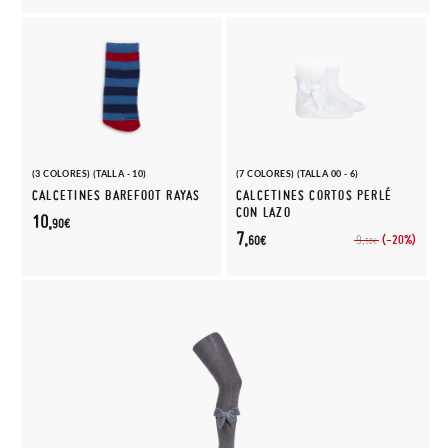
(3 COLORES) (TALLA - 10)
(7 COLORES) (TALLA 00 - 6)
CALCETINES BAREFOOT RAYAS
CALCETINES CORTOS PERLÉ
CON LAZO
10,
90€
7,
(-20%)
9,
60€
50€