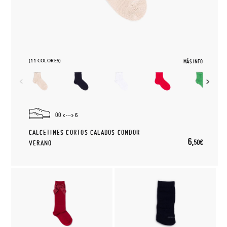
(11 COLORES)
MÁS INFO
00
6
CALCETINES CORTOS CALADOS CONDOR
6,
50€
VERANO