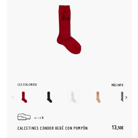
(12 COLORES)
MÁS INFO
6
13,
50€
CALCETINES CONDOR BEBÉ CON POMPÓN