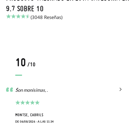
9.7 SOBRE 10
(3048 Reseñas)
10
/10
Son monísimas, .
MONTSE, CABRILS
DE 06/08/2026 - A LAS 11:34