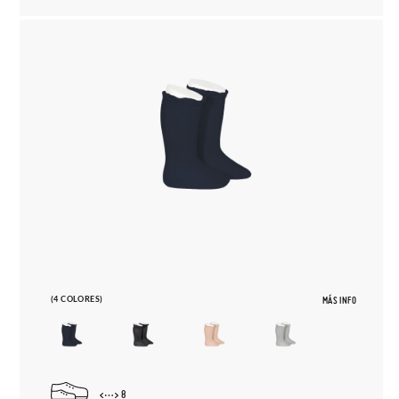
(4 COLORES)
MÁS INFO
8