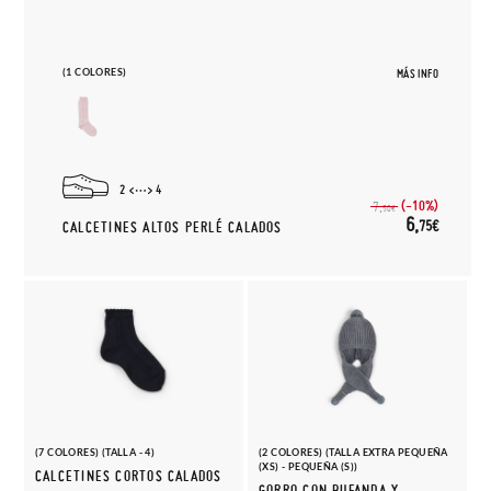
(1 COLORES)
MÁS INFO
2
4
(-10%)
7,
50€
6,
75€
CALCETINES ALTOS PERLÉ CALADOS
(7 COLORES) (TALLA - 4)
(2 COLORES) (TALLA EXTRA PEQUEÑA
(XS) - PEQUEÑA (S))
CALCETINES CORTOS CALADOS
GORRO CON BUFANDA Y