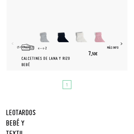
(5 COLORES)
MÁS INFO
2
7,
50€
CALCETINES DE LANA Y RIZO
BEBÉ
1
LEOTARDOS
BEBÉ Y
TEXTIL