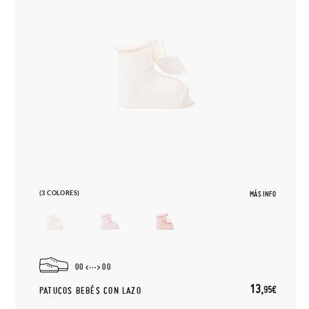
(3 COLORES)
MÁS INFO
00
00
13,
95€
PATUCOS BEBÉS CON LAZO