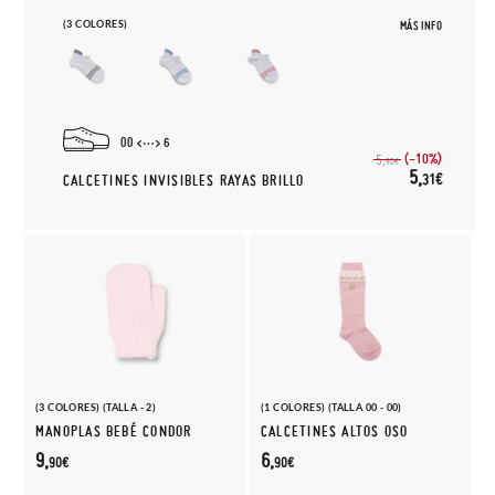
(3 COLORES)
MÁS INFO
00
6
(-10%)
5,
90€
5,
31€
CALCETINES INVISIBLES RAYAS BRILLO
(3 COLORES) (TALLA - 2)
(1 COLORES) (TALLA 00 - 00)
MANOPLAS BEBÉ CONDOR
CALCETINES ALTOS OSO
9,
6,
90€
90€