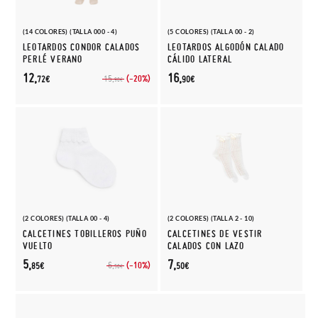
(14 COLORES) (TALLA 000 - 4)
(5 COLORES) (TALLA 00 - 2)
LEOTARDOS CONDOR CALADOS
LEOTARDOS ALGODÓN CALADO
PERLÉ VERANO
CÁLIDO LATERAL
12,
16,
(-20%)
15,
72€
90€
90€
(2 COLORES) (TALLA 00 - 4)
(2 COLORES) (TALLA 2 - 10)
CALCETINES TOBILLEROS PUÑO
CALCETINES DE VESTIR
VUELTO
CALADOS CON LAZO
5,
7,
(-10%)
6,
85€
50€
50€