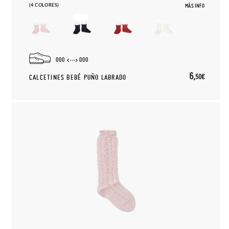
(4 COLORES)
MÁS INFO
000
000
6,
50€
CALCETINES BEBÉ PUÑO LABRADO