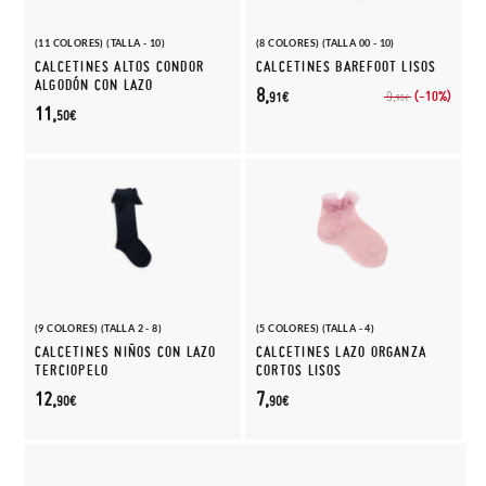
(11 COLORES) (TALLA - 10)
(8 COLORES) (TALLA 00 - 10)
CALCETINES ALTOS CONDOR
CALCETINES BAREFOOT LISOS
ALGODÓN CON LAZO
8,
(-10%)
9,
91€
90€
11,
50€
(9 COLORES) (TALLA 2 - 8)
(5 COLORES) (TALLA - 4)
CALCETINES NIÑOS CON LAZO
CALCETINES LAZO ORGANZA
TERCIOPELO
CORTOS LISOS
12,
7,
90€
90€