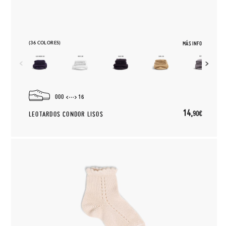
(36 COLORES)
MÁS INFO
000
16
14,
90€
LEOTARDOS CONDOR LISOS