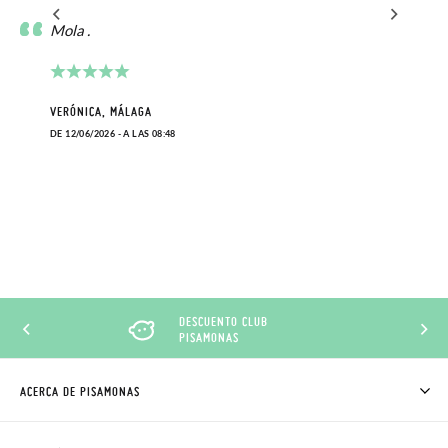
Mola .
VERÓNICA, MÁLAGA
DE 12/06/2026 - A LAS 08:48
DESCUENTO CLUB
PISAMONAS
ACERCA DE PISAMONAS
QUIÉNES SOMOS
CÓMO COMPRAR