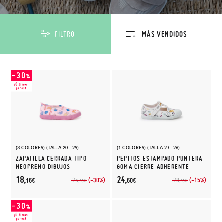
FILTRO
(3 COLORES) (TALLA 20 - 29)
(1 COLORES) (TALLA 20 - 26)
ZAPATILLA CERRADA TIPO
PEPITOS ESTAMPADO PUNTERA
NEOPRENO DIBUJOS
GOMA CIERRE ADHERENTE
18,
24,
(-30%)
(-15%)
25,
28,
16€
60€
95€
95€