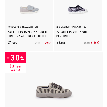
(3 COLORES) (TALLA 22 - 30)
(2 COLORES) (TALLA 19 - 25)
ZAPATILLAS RAYAS Y SERRAJE
ZAPATILLAS VICHY SIN
CON TIRA ADHERENTE DOBLE
CORDONES
21,
22,
(-30%)
(-15%)
30,
25,
66€
05€
95€
95€