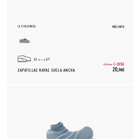
(1 COLORES)
MÁS INFO
31
37
(-30%)
29,
95€
20,
96€
ZAPATILLAS RAYAS SUELA ANCHA