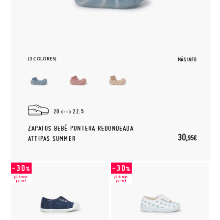
(3 COLORES)
MÁS INFO
20
22.5
ZAPATOS BEBÉ PUNTERA REDONDEADA
30,
95€
ATTIPAS SUMMER