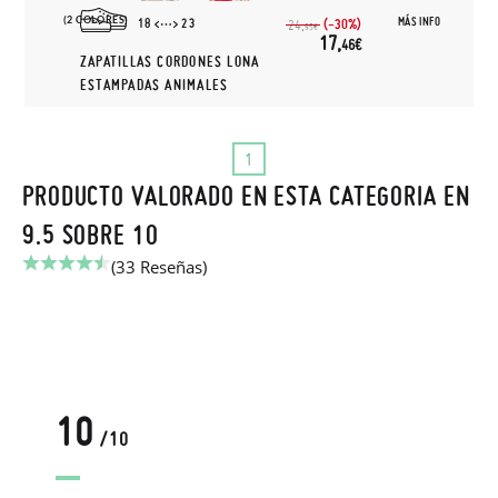
(2 COLORES)
MÁS INFO
18
23
(-30%)
24,
95€
17,
46€
ZAPATILLAS CORDONES LONA
ESTAMPADAS ANIMALES
1
PRODUCTO VALORADO EN ESTA CATEGORIA EN
9.5 SOBRE 10
(33 Reseñas)
10
/10