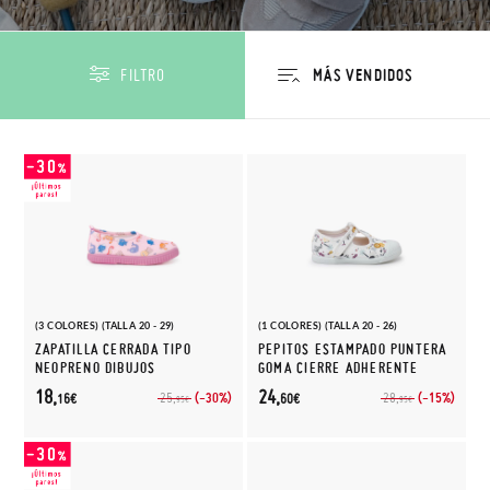
FILTRO
(3 COLORES) (TALLA 20 - 29)
(1 COLORES) (TALLA 20 - 26)
ZAPATILLA CERRADA TIPO
PEPITOS ESTAMPADO PUNTERA
NEOPRENO DIBUJOS
GOMA CIERRE ADHERENTE
18,
24,
(-30%)
(-15%)
25,
28,
16€
60€
95€
95€