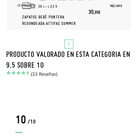
(3 COLORES)
MÁS INFO
20
22.5
30,
95€
ZAPATOS BEBÉ PUNTERA
REDONDEADA ATTIPAS SUMMER
1
PRODUCTO VALORADO EN ESTA CATEGORIA EN
9.5 SOBRE 10
(33 Reseñas)
10
/10