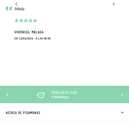
Mola .
VERÓNICA, MÁLAGA
DE 12/06/2026 - A LAS 08:48
DESCUENTO CLUB
PISAMONAS
ACERCA DE PISAMONAS
QUIÉNES SOMOS
CÓMO COMPRAR