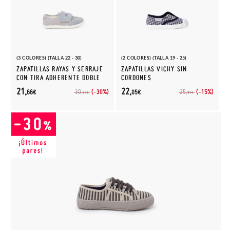
(3 COLORES) (TALLA 22 - 30)
(2 COLORES) (TALLA 19 - 25)
ZAPATILLAS RAYAS Y SERRAJE
ZAPATILLAS VICHY SIN
CON TIRA ADHERENTE DOBLE
CORDONES
21,
22,
(-30%)
(-15%)
30,
25,
66€
05€
95€
95€