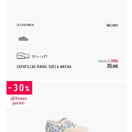
(1 COLORES)
MÁS INFO
31
37
(-30%)
29,
95€
20,
96€
ZAPATILLAS RAYAS SUELA ANCHA