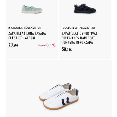
(5 COLORES) (TALLA 25 - 35)
(1 COLORES) (TALLA 23 - 36)
ZAPATILLAS LONA LAVADA
ZAPATILLAS DEPORTIVAS
ELÁSTICO LATERAL
COLEGIALES BAREFOOT
PUNTERA REFORZADA
20,
(-30%)
29,
96€
95€
58,
95€