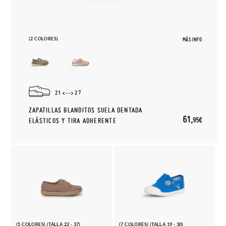
(2 COLORES)
MÁS INFO
21
27
ZAPATILLAS BLANDITOS SUELA DENTADA
61,
95€
ELÁSTICOS Y TIRA ADHERENTE
(5 COLORES) (TALLA 22 - 37)
(7 COLORES) (TALLA 19 - 30)