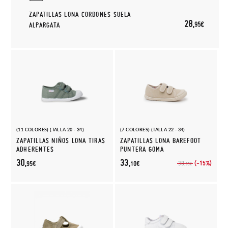
ZAPATILLAS LONA CORDONES SUELA
28,
95€
ALPARGATA
(11 COLORES) (TALLA 20 - 34)
(7 COLORES) (TALLA 22 - 34)
ZAPATILLAS NIÑOS LONA TIRAS
ZAPATILLAS LONA BAREFOOT
ADHERENTES
PUNTERA GOMA
30,
33,
(-15%)
38,
95€
10€
95€