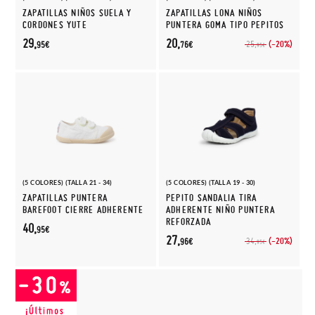
ZAPATILLAS NIÑOS SUELA Y
ZAPATILLAS LONA NIÑOS
CORDONES YUTE
PUNTERA GOMA TIPO PEPITOS
29,
20,
(-20%)
25,
95€
76€
95€
(5 COLORES) (TALLA 21 - 34)
(5 COLORES) (TALLA 19 - 30)
ZAPATILLAS PUNTERA
PEPITO SANDALIA TIRA
BAREFOOT CIERRE ADHERENTE
ADHERENTE NIÑO PUNTERA
REFORZADA
40,
95€
27,
(-20%)
34,
96€
95€