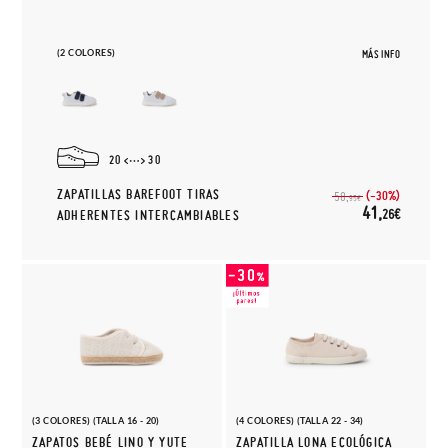
(2 COLORES)
MÁS INFO
20
30
ZAPATILLAS BAREFOOT TIRAS
(-30%)
58,
95€
41,
26€
ADHERENTES INTERCAMBIABLES
(3 COLORES) (TALLA 16 - 20)
(4 COLORES) (TALLA 22 - 34)
ZAPATOS BEBÉ LINO Y YUTE
ZAPATILLA LONA ECOLÓGICA