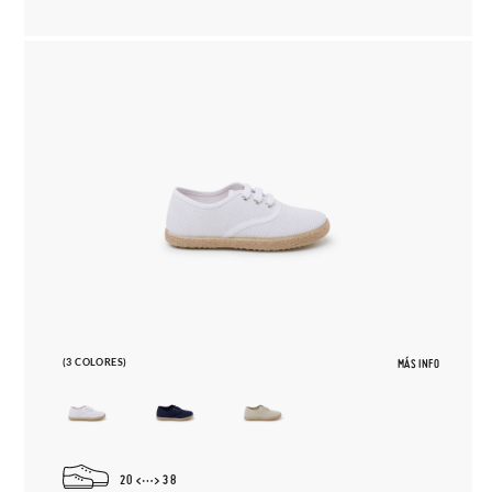
(3 COLORES)
MÁS INFO
20
38