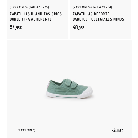
(5 COLORES) (TALLA 18 - 25)
(2 COLORES) (TALLA 22 - 34)
ZAPATILLAS BLANDITOS CRIOS
ZAPATILLAS DEPORTE
DOBLE TIRA ADHERENTE
BAREFOOT COLEGIALES NIÑOS
54,
48,
95€
95€
(3 COLORES)
MÁS INFO