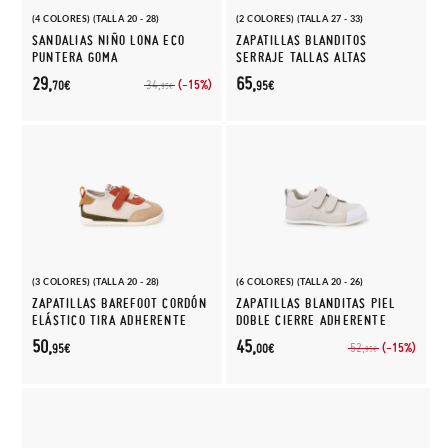
(4 COLORES) (TALLA 20 - 28)
(2 COLORES) (TALLA 27 - 33)
SANDALIAS NIÑO LONA ECO
ZAPATILLAS BLANDITOS
PUNTERA GOMA
SERRAJE TALLAS ALTAS
29,
65,
(-15%)
34,
70€
95€
95€
(3 COLORES) (TALLA 20 - 28)
(6 COLORES) (TALLA 20 - 26)
ZAPATILLAS BAREFOOT CORDÓN
ZAPATILLAS BLANDITAS PIEL
ELÁSTICO TIRA ADHERENTE
DOBLE CIERRE ADHERENTE
50,
45,
(-15%)
52,
95€
00€
95€