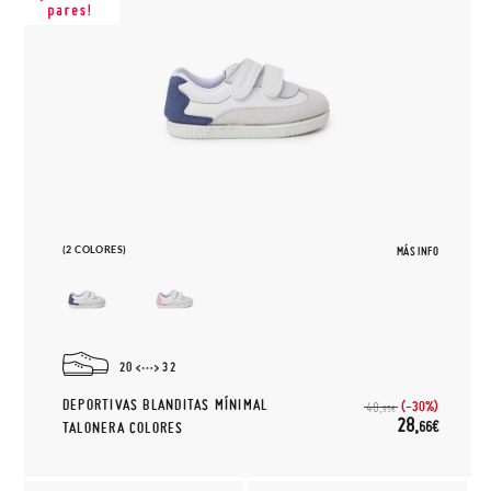
(2 COLORES)
MÁS INFO
20
32
DEPORTIVAS BLANDITAS MÍNIMAL
(-30%)
40,
95€
28,
66€
TALONERA COLORES