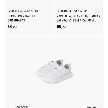
(6 COLORES) (TALLA 20 - 28)
(6 COLORES) (TALLA 27 - 37)
DEPORTIVAS BAREFOOT
ZAPATILLAS BLANDITOS BANDAS
COMBINADAS
LATERALES SUELA CARAMELO
48,
66,
95€
95€
(1 COLORES)
MÁS INFO