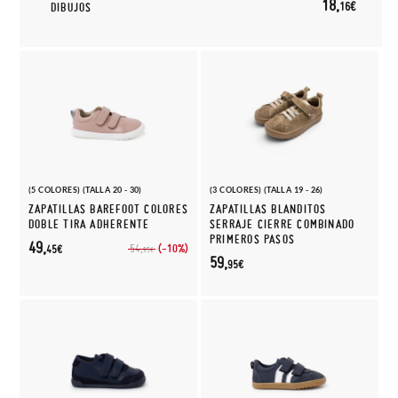
18,
16€
DIBUJOS
(5 COLORES) (TALLA 20 - 30)
(3 COLORES) (TALLA 19 - 26)
ZAPATILLAS BAREFOOT COLORES
ZAPATILLAS BLANDITOS
DOBLE TIRA ADHERENTE
SERRAJE CIERRE COMBINADO
PRIMEROS PASOS
49,
(-10%)
54,
45€
95€
59,
95€