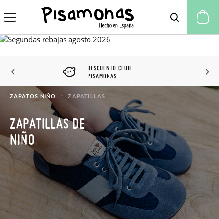
Mi
DESCUENTO CLUB
PISAMONAS
ZAPATOS NIÑO
ZAPATILLAS
ZAPATILLAS DE
NIÑO