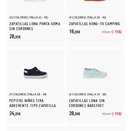
(22 COLORES) (TALLA 21 - 43)
(9 COLORES) (TALLA 22 - 42)
ZAPATILLAS LONA PUNTA GOMA
ZAPATILLAS KUNG-FU CAMPING
SIN CORDONES
16,
(-15%)
19,
95€
95€
28,
95€
(9 COLORES) (TALLA 18 - 34)
(6 COLORES) (TALLA 19 - 30)
PEPITOS NIÑOS TIRA
ZAPATILLAS LONA SIN
ADHERENTE TIPO ZAPATILLA
CORDONES BAREFOOT
24,
28,
(-15%)
32,
95€
00€
95€