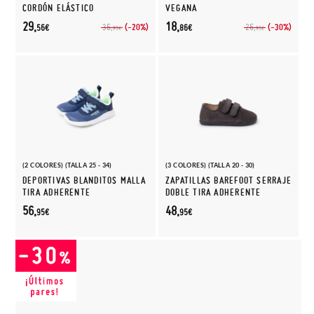
CORDÓN ELÁSTICO
VEGANA
29,
18,
(-20%)
(-30%)
36,
26,
56€
86€
95€
95€
(2 COLORES) (TALLA 25 - 34)
(3 COLORES) (TALLA 20 - 30)
DEPORTIVAS BLANDITOS MALLA
ZAPATILLAS BAREFOOT SERRAJE
TIRA ADHERENTE
DOBLE TIRA ADHERENTE
56,
48,
95€
95€