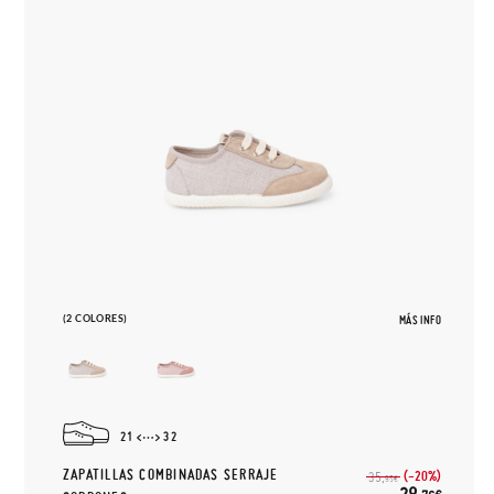
(2 COLORES)
MÁS INFO
21
32
ZAPATILLAS COMBINADAS SERRAJE
(-20%)
35,
95€