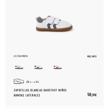
(3 COLORES)
MÁS INFO
20
34
ZAPATILLAS BLANCAS BAREFOOT NIÑOS
58,
95€
BANDAS LATERALES