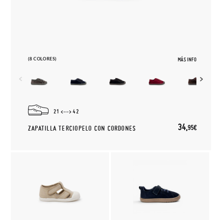
(8 COLORES)
MÁS INFO
21
42
34,
95€
ZAPATILLA TERCIOPELO CON CORDONES