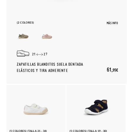
(2 COLORES)
MÁS INFO
21
27
ZAPATILLAS BLANDITOS SUELA DENTADA
61,
95€
ELÁSTICOS Y TIRA ADHERENTE
(5 COLORES) (TALLA 21 - 34)
(5 COLORES) (TALLA 19 - 30)