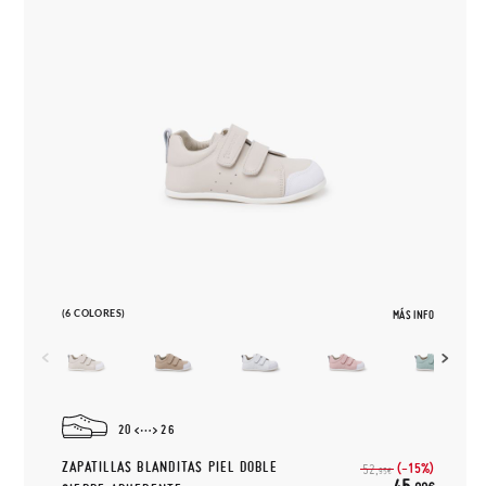
(6 COLORES)
MÁS INFO
20
26
ZAPATILLAS BLANDITAS PIEL DOBLE
(-15%)
52,
95€