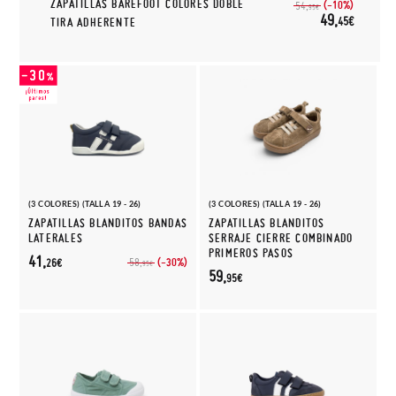
ZAPATILLAS BAREFOOT COLORES DOBLE
(-10%)
54,
95€
49,
45€
TIRA ADHERENTE
(3 COLORES) (TALLA 19 - 26)
(3 COLORES) (TALLA 19 - 26)
ZAPATILLAS BLANDITOS BANDAS
ZAPATILLAS BLANDITOS
LATERALES
SERRAJE CIERRE COMBINADO
PRIMEROS PASOS
41,
(-30%)
58,
26€
95€
59,
95€