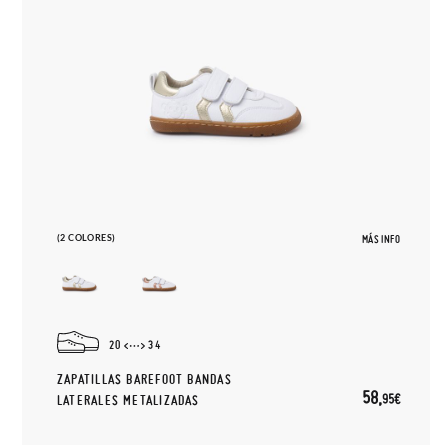
(2 COLORES)
MÁS INFO
20
34
ZAPATILLAS BAREFOOT BANDAS
58,
95€
LATERALES METALIZADAS