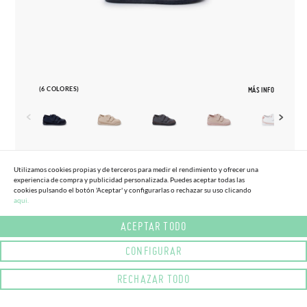
(6 COLORES)
MÁS INFO
20
28
Utilizamos cookies propias y de terceros para medir el rendimiento y ofrecer una
experiencia de compra y publicidad personalizada. Puedes aceptar todas las
48,
95€
DEPORTIVAS BAREFOOT COMBINADAS
cookies pulsando el botón 'Aceptar' y configurarlas o rechazar su uso clicando
aqui.
ACEPTAR TODO
CONFIGURAR
RECHAZAR TODO