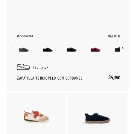
(8 COLORES)
MÁS INFO
21
42
34,
95€
ZAPATILLA TERCIOPELO CON CORDONES