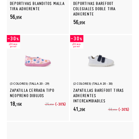
DEPORTIVAS BLANDITOS MALLA
DEPORTIVAS BAREFOOT
TIRA ADHERENTE
COLEGIALES DOBLE TIRA
ADHERENTE
56,
95€
56,
95€
(3 COLORES) (TALLA 20 - 29)
(2 COLORES) (TALLA 20 - 30)
ZAPATILLA CERRADA TIPO
ZAPATILLAS BAREFOOT TIRAS
NEOPRENO DIBUJOS
ADHERENTES
INTERCAMBIABLES
18,
(-30%)
25,
16€
95€
41,
(-30%)
58,
26€
95€