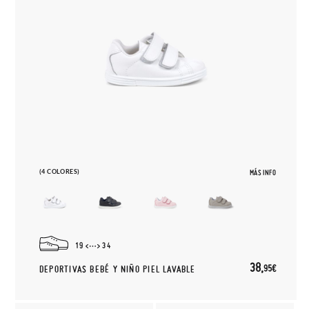
(4 COLORES)
MÁS INFO
19
34
38,
95€
DEPORTIVAS BEBÉ Y NIÑO PIEL LAVABLE