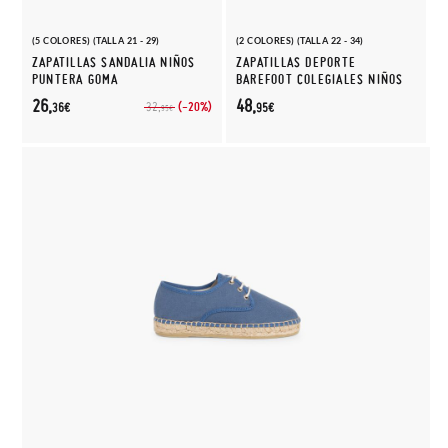
(5 COLORES) (TALLA 21 - 29)
(2 COLORES) (TALLA 22 - 34)
ZAPATILLAS SANDALIA NIÑOS
ZAPATILLAS DEPORTE
PUNTERA GOMA
BAREFOOT COLEGIALES NIÑOS
26,
48,
(-20%)
32,
36€
95€
95€