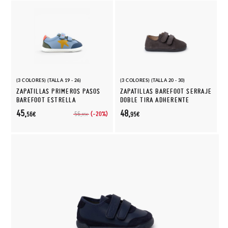
(3 COLORES) (TALLA 19 - 26)
(3 COLORES) (TALLA 20 - 30)
ZAPATILLAS PRIMEROS PASOS
ZAPATILLAS BAREFOOT SERRAJE
BAREFOOT ESTRELLA
DOBLE TIRA ADHERENTE
45,
48,
(-20%)
56,
56€
95€
95€