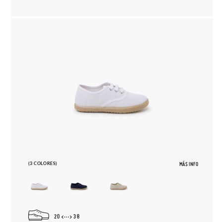
(3 COLORES)
MÁS INFO
20
38