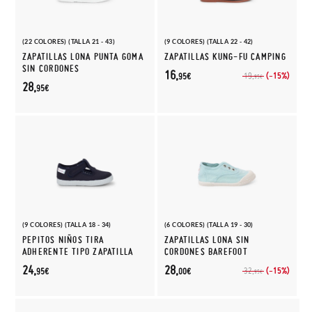
(22 COLORES) (TALLA 21 - 43)
(9 COLORES) (TALLA 22 - 42)
ZAPATILLAS LONA PUNTA GOMA
ZAPATILLAS KUNG-FU CAMPING
SIN CORDONES
16,
(-15%)
19,
95€
95€
28,
95€
(9 COLORES) (TALLA 18 - 34)
(6 COLORES) (TALLA 19 - 30)
PEPITOS NIÑOS TIRA
ZAPATILLAS LONA SIN
ADHERENTE TIPO ZAPATILLA
CORDONES BAREFOOT
24,
28,
(-15%)
32,
95€
00€
95€