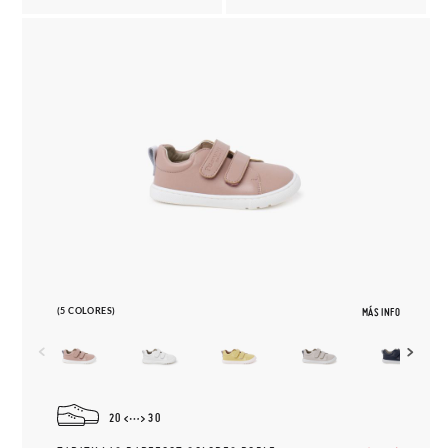
(5 COLORES)
MÁS INFO
20
30