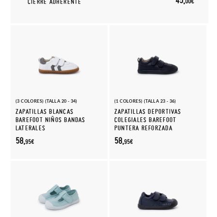
45,
00€
CIERRE ADHERENTE
(3 COLORES) (TALLA 20 - 34)
(1 COLORES) (TALLA 23 - 36)
ZAPATILLAS BLANCAS
ZAPATILLAS DEPORTIVAS
BAREFOOT NIÑOS BANDAS
COLEGIALES BAREFOOT
LATERALES
PUNTERA REFORZADA
58,
58,
95€
95€