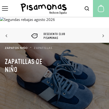
Mi
DESCUENTO CLUB
PISAMONAS
ZAPATOS NIÑO
ZAPATILLAS
ZAPATILLAS DE
NIÑO