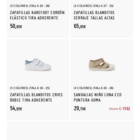
(3 COLORES) (TALLA 20 - 28)
(2 COLORES) (TALLA 27 - 33)
ZAPATILLAS BAREFOOT CORDÓN
ZAPATILLAS BLANDITOS
ELÁSTICO TIRA ADHERENTE
SERRAJE TALLAS ALTAS
50,
65,
95€
95€
(5 COLORES) (TALLA 18 - 25)
(4 COLORES) (TALLA 20 - 28)
ZAPATILLAS BLANDITOS CRIOS
SANDALIAS NIÑO LONA ECO
DOBLE TIRA ADHERENTE
PUNTERA GOMA
54,
29,
(-15%)
34,
95€
70€
95€