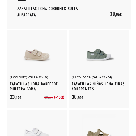
ZAPATILLAS LONA CORDONES SUELA
28,
95€
ALPARGATA
(7 COLORES) (TALLA 22 - 34)
(11 COLORES) (TALLA 20 - 34)
ZAPATILLAS LONA BAREFOOT
ZAPATILLAS NIÑOS LONA TIRAS
PUNTERA GOMA
ADHERENTES
33,
30,
(-15%)
38,
10€
95€
95€