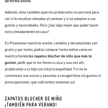
de forma online
.
Además, ellos también querrán probárselos en persona para
ver si le resultan cómodos al caminar y si se adaptan a sus
gustos y necesidades. Pero ¿hay algo mejor que poder hacer
esto cómodamente en casa?
En Pisamonas nuestros envíos, cambios y devoluciones son
gratis y por tanto, podrás comprar tanto online como en
nuestra tienda
los zapatos blucher de niño que más te
gusten
, pedir que te los lleven a casa y una vez allí,
probárselos a tu hijo con total tranquilidad. Y si no te
convencen, nos avisas y pasamos a recogértelos sin gastos ni
preocupaciones, que suficientes tenemos ya!
ZAPATOS BLUCHER DE NIÑO
¡TAMBIÉN PARA VERANO!