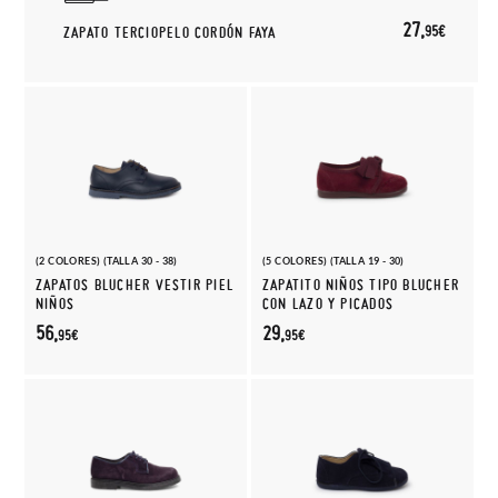
27,
95€
ZAPATO TERCIOPELO CORDÓN FAYA
(2 COLORES) (TALLA 30 - 38)
(5 COLORES) (TALLA 19 - 30)
ZAPATOS BLUCHER VESTIR PIEL
ZAPATITO NIÑOS TIPO BLUCHER
NIÑOS
CON LAZO Y PICADOS
56,
29,
95€
95€