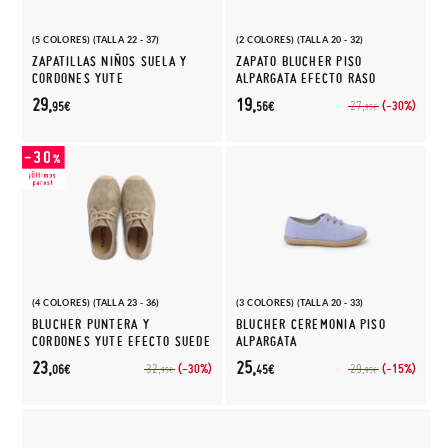
(5 COLORES) (TALLA 22 - 37)
(2 COLORES) (TALLA 20 - 32)
ZAPATILLAS NIÑOS SUELA Y
ZAPATO BLUCHER PISO
CORDONES YUTE
ALPARGATA EFECTO RASO
29,
19,
(-30%)
27,
95€
56€
95€
(4 COLORES) (TALLA 23 - 36)
(3 COLORES) (TALLA 20 - 33)
BLUCHER PUNTERA Y
BLUCHER CEREMONIA PISO
CORDONES YUTE EFECTO SUEDE
ALPARGATA
23,
25,
(-30%)
(-15%)
32,
29,
06€
45€
95€
95€