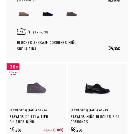
(3 COLORES)
MÁS INFO
21
30
BLUCHER SERRAJE CORDONES NIÑO
34,
95€
SUELA FINA
(3 COLORES) (TALLA 18 - 26)
(2 COLORES) (TALLA 40 - 43)
ZAPATOS DE TELA TIPO
ZAPATOS NIÑO BLUCHER PIEL
BLUCHER NIÑO
CORDONES
15,
58,
(-30%)
21,
36€
95€
95€