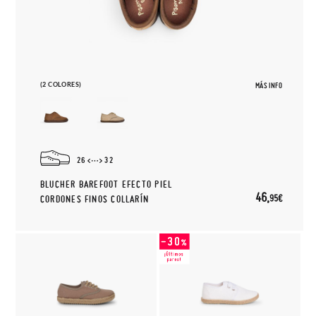
(2 COLORES)
MÁS INFO
26
32
BLUCHER BAREFOOT EFECTO PIEL
46,
95€
CORDONES FINOS COLLARÍN