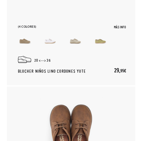
(4 COLORES)
MÁS INFO
20
36
29,
95€
BLUCHER NIÑOS LINO CORDONES YUTE