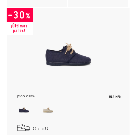
(2 COLORES)
MÁS INFO
20
25