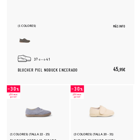
(1 COLORES)
MÁS INFO
37
41
45,
95€
BLUCHER PIEL NOBUCK ENCERADO
(1 COLORES) (TALLA 22 - 25)
(3 COLORES) (TALLA 20 - 31)