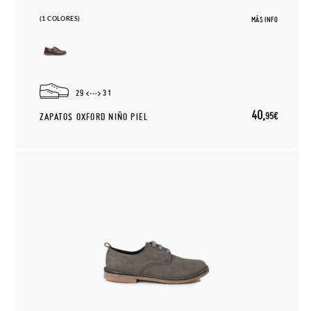
(1 COLORES)
MÁS INFO
29
31
40,
95€
ZAPATOS OXFORD NIÑO PIEL