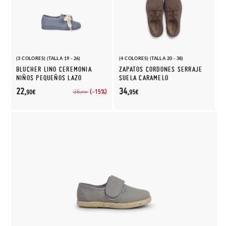
(3 COLORES) (TALLA 19 - 26)
(4 COLORES) (TALLA 20 - 38)
BLUCHER LINO CEREMONIA
ZAPATOS CORDONES SERRAJE
NIÑOS PEQUEÑOS LAZO
SUELA CARAMELO
22,
34,
(-15%)
26,
90€
95€
95€