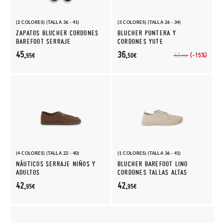
(2 COLORES) (TALLA 36 - 41)
(3 COLORES) (TALLA 26 - 34)
ZAPATOS BLUCHER CORDONES
BLUCHER PUNTERA Y
BAREFOOT SERRAJE
CORDONES YUTE
45,
36,
(-15%)
42,
95€
50€
95€
(4 COLORES) (TALLA 22 - 40)
(1 COLORES) (TALLA 36 - 41)
NÁUTICOS SERRAJE NIÑOS Y
BLUCHER BAREFOOT LINO
ADULTOS
CORDONES TALLAS ALTAS
42,
42,
95€
95€