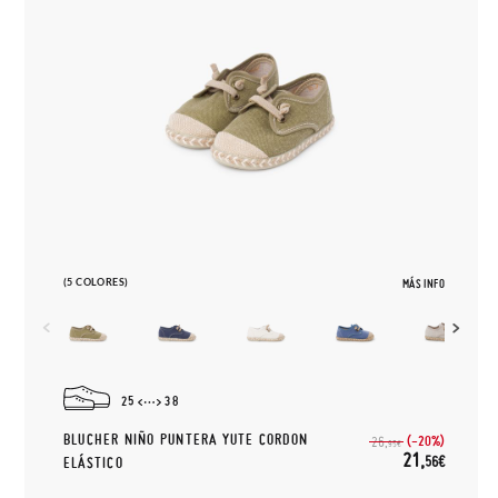
(5 COLORES)
MÁS INFO
25
38
BLUCHER NIÑO PUNTERA YUTE CORDON
(-20%)
26,
95€
21,
56€
ELÁSTICO