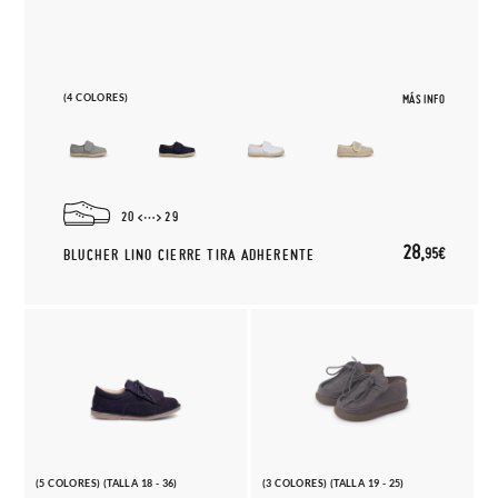
(4 COLORES)
MÁS INFO
20
29
28,
95€
BLUCHER LINO CIERRE TIRA ADHERENTE
(5 COLORES) (TALLA 18 - 36)
(3 COLORES) (TALLA 19 - 25)