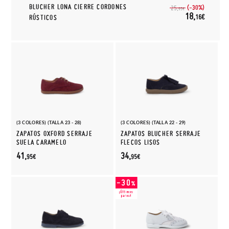
BLUCHER LONA CIERRE CORDONES
(-30%)
25,
95€
18,
16€
RÚSTICOS
(3 COLORES) (TALLA 23 - 28)
(3 COLORES) (TALLA 22 - 29)
ZAPATOS OXFORD SERRAJE
ZAPATOS BLUCHER SERRAJE
SUELA CARAMELO
FLECOS LISOS
41,
34,
95€
95€