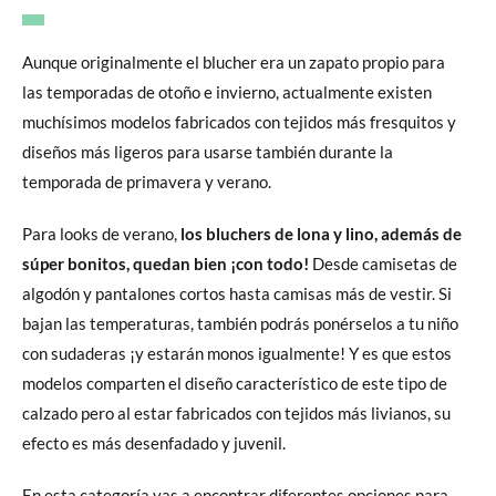
Aunque originalmente el blucher era un zapato propio para
las temporadas de otoño e invierno, actualmente existen
muchísimos modelos fabricados con tejidos más fresquitos y
diseños más ligeros para usarse también durante la
temporada de primavera y verano.
Para looks de verano,
los bluchers de lona y lino, además de
súper bonitos, quedan bien ¡con todo!
Desde camisetas de
algodón y pantalones cortos hasta camisas más de vestir. Si
bajan las temperaturas, también podrás ponérselos a tu niño
con sudaderas ¡y estarán monos igualmente! Y es que estos
modelos comparten el diseño característico de este tipo de
calzado pero al estar fabricados con tejidos más livianos, su
efecto es más desenfadado y juvenil.
En esta categoría vas a encontrar diferentes opciones para