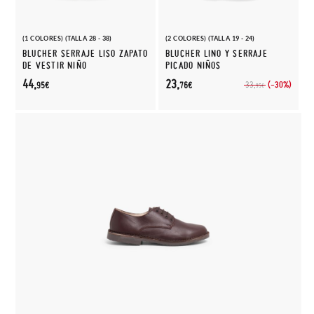
(1 COLORES) (TALLA 28 - 38)
(2 COLORES) (TALLA 19 - 24)
BLUCHER SERRAJE LISO ZAPATO
BLUCHER LINO Y SERRAJE
DE VESTIR NIÑO
PICADO NIÑOS
44,
23,
(-30%)
33,
95€
76€
95€