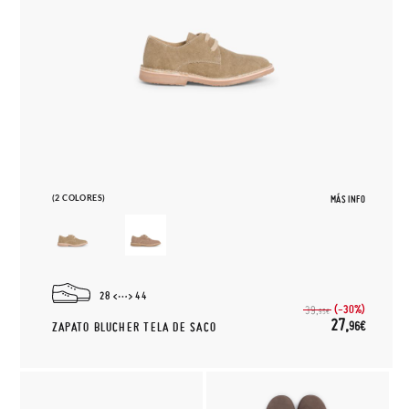
(2 COLORES)
MÁS INFO
28
44
(-30%)
39,
95€
27,
96€
ZAPATO BLUCHER TELA DE SACO