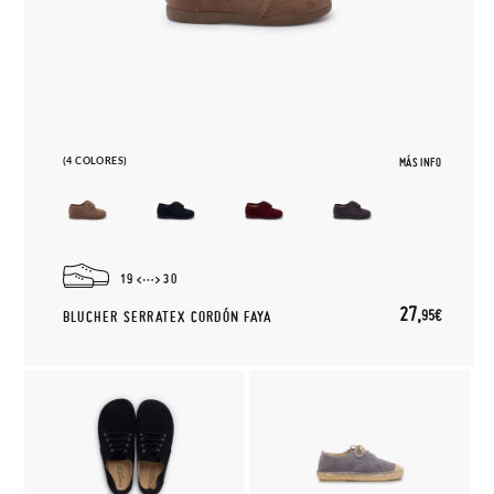
(4 COLORES)
MÁS INFO
19
30
27,
95€
BLUCHER SERRATEX CORDÓN FAYA