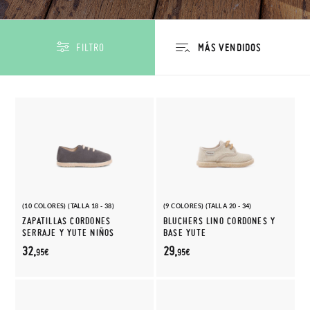
FILTRO
(10 COLORES) (TALLA 18 - 38)
(9 COLORES) (TALLA 20 - 34)
ZAPATILLAS CORDONES
BLUCHERS LINO CORDONES Y
SERRAJE Y YUTE NIÑOS
BASE YUTE
32,
29,
95€
95€