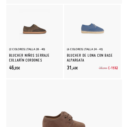
(2 COLORES) (TALLA 28 - 40)
(6 COLORES) (TALLA 24 - 41)
BLUCHER NIÑOS SERRAJE
BLUCHER DE LONA CON BASE
COLLARÍN CORDONES
ALPARGATA
46,
31,
(-15%)
36,
95€
40€
95€