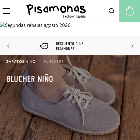
Mi
DESCUENTO CLUB
PISAMONAS
ZAPATOS NIÑO
BLUCHERS
BLUCHER NIÑO