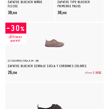
ZAPATOS BLUCHER NIÑOS
ZAPATOS TIPO BLUCHER
FLECOS
PRIMEROS PASOS
38,
38,
95€
95€
(2 COLORES) (TALLA 24 - 28)
ZAPATOS BLUCHER SERRAJE SUELA Y CORDONES COLORES
26,
(-30%)
37,
56€
95€