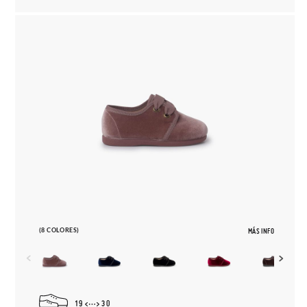
(8 COLORES)
MÁS INFO
19
30