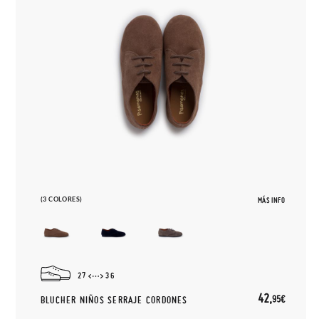
(3 COLORES)
MÁS INFO
27
36
42,
95€
BLUCHER NIÑOS SERRAJE CORDONES