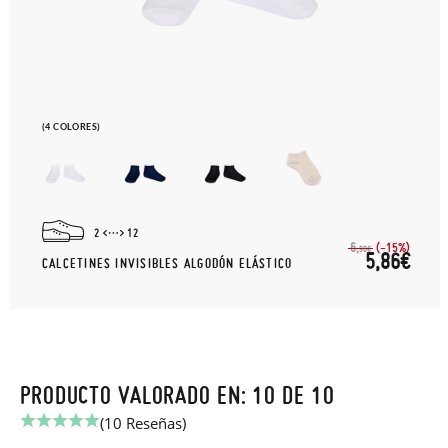
(4 COLORES)
2
12
(-15%)
6,
90€
5,86€
CALCETINES INVISIBLES ALGODÓN ELÁSTICO
PRODUCTO VALORADO EN: 10 DE 10
(10 Reseñas)