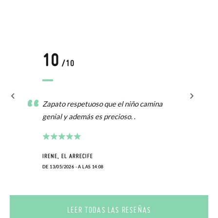
10
/10
Zapato respetuoso que el niño camina
genial y además es precioso. .
IRENE, EL ARRECIFE
DE 13/05/2026 - A LAS 14:08
LEER TODAS LAS RESEÑAS