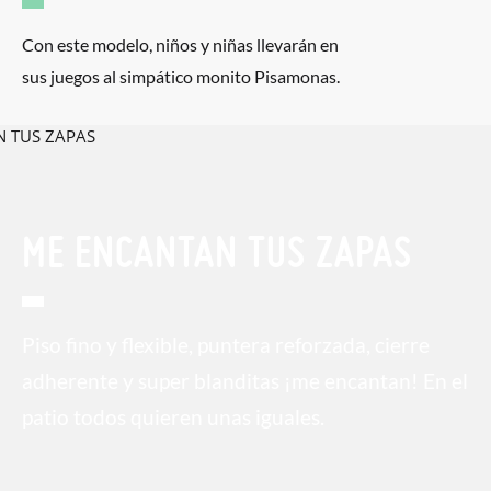
Con este modelo, niños y niñas llevarán en
sus juegos al simpático monito Pisamonas.
ME ENCANTAN TUS ZAPAS
Piso fino y flexible, puntera reforzada, cierre
adherente y super blanditas ¡me encantan! En el
patio todos quieren unas iguales.