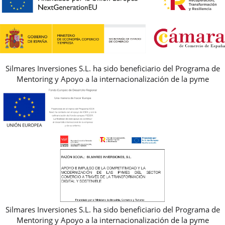
AVISO LEGAL, PRIVACIDAD Y COOKIES
GUIA DE TALLAS
REBAJAS
Silmares Inversiones S.L. ha sido beneficiario del Programa de
Mentoring y Apoyo a la internacionalización de la pyme
Silmares Inversiones S.L. ha sido beneficiario del Programa de
Mentoring y Apoyo a la internacionalización de la pyme