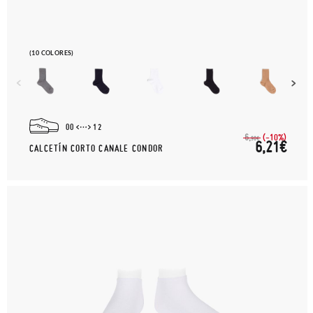
(10 COLORES)
00
12
(-10%)
6,
90€
6,21€
CALCETÍN CORTO CANALE CONDOR