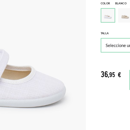
COLOR
BLANCO
TALLA
36
,95 €