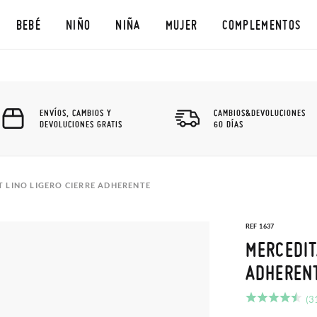
BEBÉ
NIÑO
NIÑA
MUJER
COMPLEMENTOS
ENVÍOS, CAMBIOS Y
CAMBIOS&DEVOLUCIONES
DEVOLUCIONES GRATIS
60 DÍAS
 LINO LIGERO CIERRE ADHERENTE
REF 1637
MERCEDIT
ADHEREN
(3